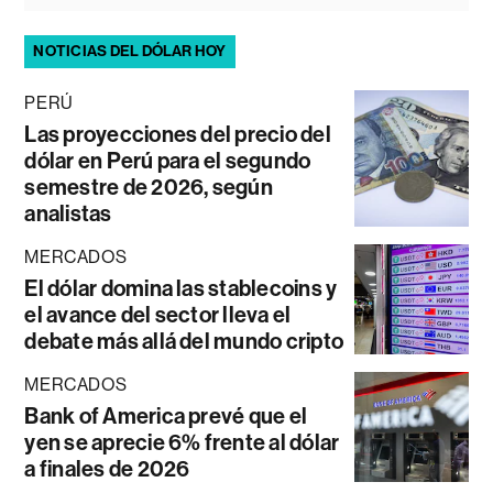
NOTICIAS DEL DÓLAR HOY
PERÚ
Las proyecciones del precio del
dólar en Perú para el segundo
semestre de 2026, según
analistas
MERCADOS
El dólar domina las stablecoins y
el avance del sector lleva el
debate más allá del mundo cripto
MERCADOS
Bank of America prevé que el
yen se aprecie 6% frente al dólar
a finales de 2026