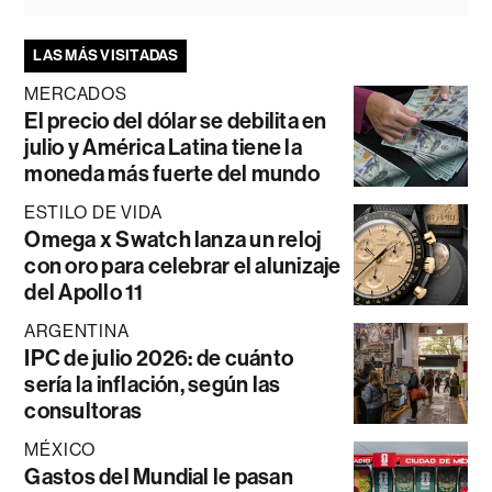
LAS MÁS VISITADAS
MERCADOS
El precio del dólar se debilita en
julio y América Latina tiene la
moneda más fuerte del mundo
ESTILO DE VIDA
Omega x Swatch lanza un reloj
con oro para celebrar el alunizaje
del Apollo 11
ARGENTINA
IPC de julio 2026: de cuánto
sería la inflación, según las
consultoras
MÉXICO
Gastos del Mundial le pasan