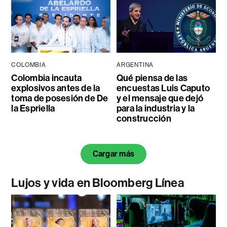
COLOMBIA
ARGENTINA
Colombia incauta
Qué piensa de las
explosivos antes de la
encuestas Luis Caputo
toma de posesión de De
y el mensaje que dejó
la Espriella
para la industria y la
construcción
Cargar más
Lujos y vida en Bloomberg Línea