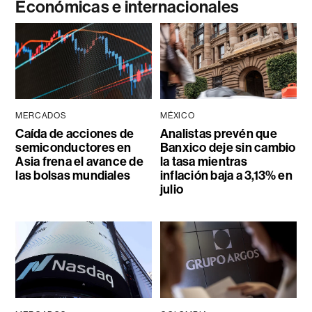
Económicas e internacionales
MERCADOS
MÉXICO
Caída de acciones de
Analistas prevén que
semiconductores en
Banxico deje sin cambio
Asia frena el avance de
la tasa mientras
las bolsas mundiales
inflación baja a 3,13% en
julio