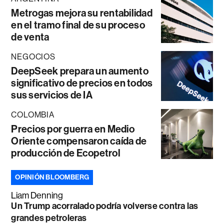
Metrogas mejora su rentabilidad
en el tramo final de su proceso
de venta
NEGOCIOS
DeepSeek prepara un aumento
significativo de precios en todos
sus servicios de IA
COLOMBIA
Precios por guerra en Medio
Oriente compensaron caída de
producción de Ecopetrol
OPINIÓN BLOOMBERG
Liam Denning
Un Trump acorralado podría volverse contra las
grandes petroleras