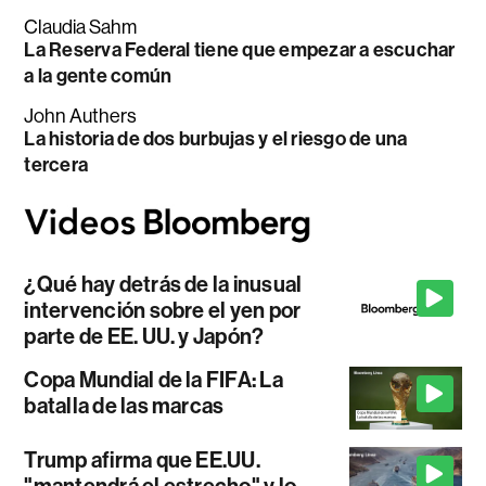
Claudia Sahm
La Reserva Federal tiene que empezar a escuchar
a la gente común
John Authers
La historia de dos burbujas y el riesgo de una
tercera
¿Qué hay detrás de la inusual
intervención sobre el yen por
parte de EE. UU. y Japón?
Copa Mundial de la FIFA: La
batalla de las marcas
Trump afirma que EE.UU.
"mantendrá el estrecho" y lo