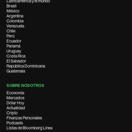
Latinoamérica y el mundo
Brasil
México
Argentina
Colombia
Venezuela
Chile
Perú
Ecuador
Panamá
Uruguay
Costa Rica
El Salvador
República Dominicana
Guatemala
SOBRE NOSOTROS
Economía
Mercados
Dólar Hoy
Actualidad
Cripto
Finanzas Personales
Podcasts
Listas de Bloomberg Línea