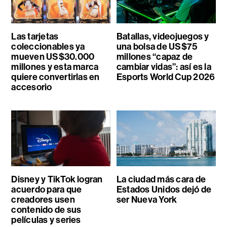
Las tarjetas
Batallas, videojuegos y
coleccionables ya
una bolsa de US$75
mueven US$30.000
millones “capaz de
millones y esta marca
cambiar vidas”: así es la
quiere convertirlas en
Esports World Cup 2026
accesorio
Disney y TikTok logran
La ciudad más cara de
acuerdo para que
Estados Unidos dejó de
creadores usen
ser Nueva York
contenido de sus
películas y series