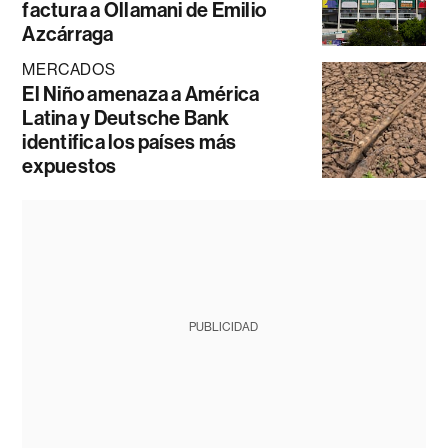
factura a Ollamani de Emilio
Azcárraga
MERCADOS
El Niño amenaza a América
Latina y Deutsche Bank
identifica los países más
expuestos
PUBLICIDAD