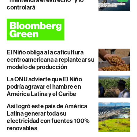
controlará
El Niño obliga a la caficultura
centroamericana a replantear su
modelo de producción
La ONU advierte que El Niño
podría agravar el hambre en
América Latina y el Caribe
Así logró este país de América
Latina generar toda su
electricidad con fuentes 100%
renovables