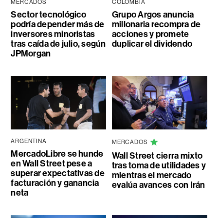
MERCADOS
COLOMBIA
Sector tecnológico
Grupo Argos anuncia
podría depender más de
millonaria recompra de
inversores minoristas
acciones y promete
tras caída de julio, según
duplicar el dividendo
JPMorgan
ARGENTINA
MERCADOS
MercadoLibre se hunde
Wall Street cierra mixto
en Wall Street pese a
tras toma de utilidades y
superar expectativas de
mientras el mercado
facturación y ganancia
evalúa avances con Irán
neta