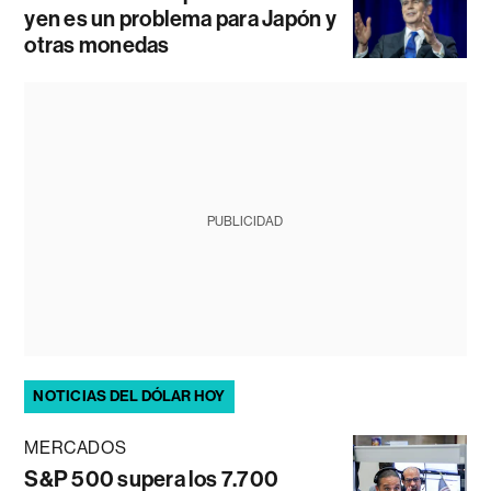
yen es un problema para Japón y
otras monedas
PUBLICIDAD
NOTICIAS DEL DÓLAR HOY
MERCADOS
S&P 500 supera los 7.700