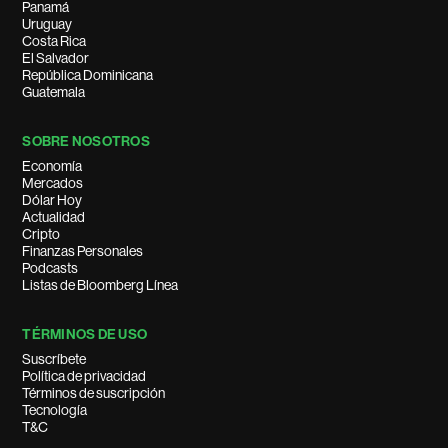
Panamá
Uruguay
Costa Rica
El Salvador
República Dominicana
Guatemala
SOBRE NOSOTROS
Economía
Mercados
Dólar Hoy
Actualidad
Cripto
Finanzas Personales
Podcasts
Listas de Bloomberg Línea
TÉRMINOS DE USO
Suscríbete
Política de privacidad
Términos de suscripción
Tecnología
T&C