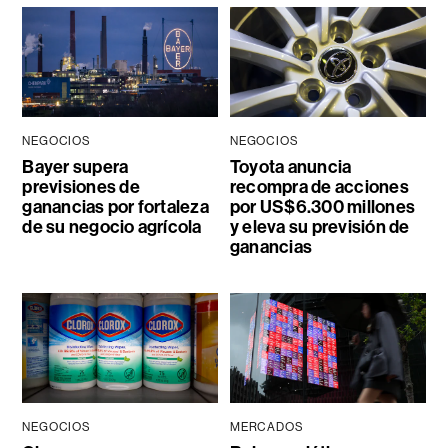
NEGOCIOS
NEGOCIOS
Bayer supera
Toyota anuncia
previsiones de
recompra de acciones
ganancias por fortaleza
por US$6.300 millones
de su negocio agrícola
y eleva su previsión de
ganancias
NEGOCIOS
MERCADOS