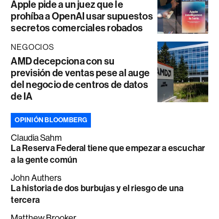
Apple pide a un juez que le
prohíba a OpenAI usar supuestos
secretos comerciales robados
NEGOCIOS
AMD decepciona con su
previsión de ventas pese al auge
del negocio de centros de datos
de IA
OPINIÓN BLOOMBERG
Claudia Sahm
La Reserva Federal tiene que empezar a escuchar
a la gente común
John Authers
La historia de dos burbujas y el riesgo de una
tercera
Matthew Brooker