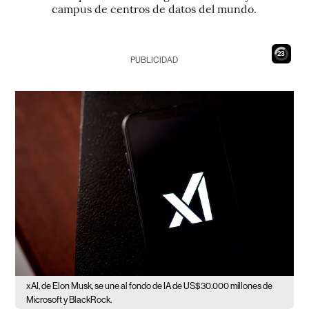
campus de centros de datos del mundo.
22
PUBLICIDAD
xAI, de Elon Musk, se une al fondo de IA de US$30.000 millones de
Microsoft y BlackRock.