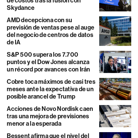
de costos tras la fusión con
Skydance
AMD decepciona con su
previsión de ventas pese al auge
del negocio de centros de datos
de IA
S&P 500 supera los 7.700
puntos y el Dow Jones alcanza
un récord por avances con Irán
Cobre toca máximos de casi tres
meses ante la expectativa de un
posible arancel de Trump
Acciones de Novo Nordisk caen
tras una mejora de previsiones
menor a la esperada
Bessent afirma que el nivel del