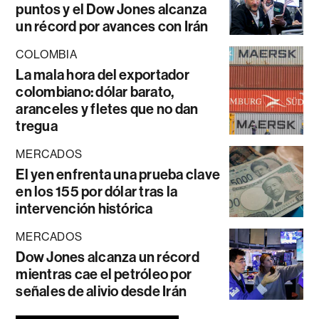
puntos y el Dow Jones alcanza
un récord por avances con Irán
COLOMBIA
La mala hora del exportador
colombiano: dólar barato,
aranceles y fletes que no dan
tregua
MERCADOS
El yen enfrenta una prueba clave
en los 155 por dólar tras la
intervención histórica
MERCADOS
Dow Jones alcanza un récord
mientras cae el petróleo por
señales de alivio desde Irán