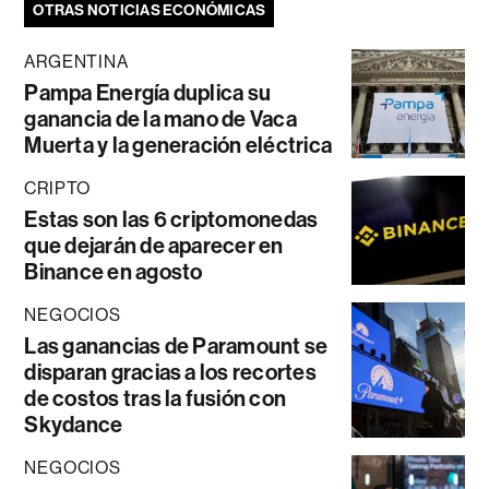
OTRAS NOTICIAS ECONÓMICAS
ARGENTINA
Pampa Energía duplica su
ganancia de la mano de Vaca
Muerta y la generación eléctrica
CRIPTO
Estas son las 6 criptomonedas
que dejarán de aparecer en
Binance en agosto
NEGOCIOS
Las ganancias de Paramount se
disparan gracias a los recortes
de costos tras la fusión con
Skydance
NEGOCIOS