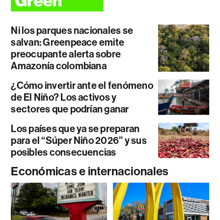
Ni los parques nacionales se
salvan: Greenpeace emite
preocupante alerta sobre
Amazonía colombiana
¿Cómo invertir ante el fenómeno
de El Niño? Los activos y
sectores que podrían ganar
Los países que ya se preparan
para el “Súper Niño 2026” y sus
posibles consecuencias
Económicas e internacionales