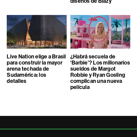
diseños de Blazy
Live Nation elige a Brasil
¿Habrá secuela de
para construir la mayor
‘Barbie’? Los millonarios
arena techada de
sueldos de Margot
Sudamérica: los
Robbie y Ryan Gosling
detalles
complican una nueva
película