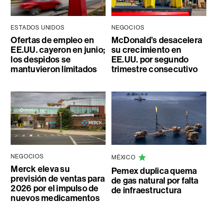
ESTADOS UNIDOS
NEGOCIOS
Ofertas de empleo en
McDonald’s desacelera
EE.UU. cayeron en junio;
su crecimiento en
los despidos se
EE.UU. por segundo
mantuvieron limitados
trimestre consecutivo
NEGOCIOS
MÉXICO
Merck eleva su
Pemex duplica quema
previsión de ventas para
de gas natural por falta
2026 por el impulso de
de infraestructura
nuevos medicamentos