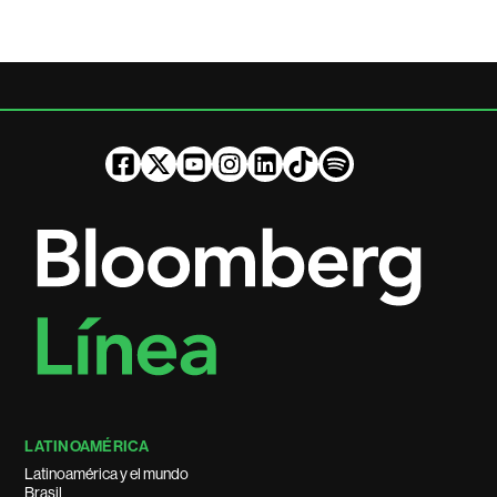
LATINOAMÉRICA
Latinoamérica y el mundo
Brasil