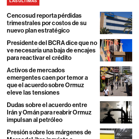
LAS ÚLTIMAS
Cencosud reporta pérdidas
trimestrales por costos de su
nuevo plan estratégico
Presidente del BCRA dice que no
ve necesaria una baja de encajes
para reactivar el crédito
Activos de mercados
emergentes caen por temor a
que el acuerdo sobre Ormuz
eleve las tensiones
Dudas sobre el acuerdo entre
Irán y Omán para reabrir Ormuz
impulsan al petróleo
Presión sobre los márgenes de