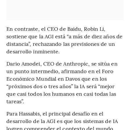
En contraste, el CEO de Baidu, Robin Li,
sostiene que la AGI está “a más de diez años de
distancia”, rechazando las previsiones de un
desarrollo inminente.
Dario Amodei, CEO de Anthropic, se sitúa en
un punto intermedio, afirmando en el Foro
Económico Mundial en Davos que en los
“próximos dos o tres años” la IA será “mejor
que casi todos los humanos en casi todas las
tareas”.
Para Hassabis, el principal desafío en el
desarrollo de la AGI es que los sistemas de IA
logren comprender el contexto del mundo