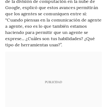
de la división de computación en la nube de
Google, explicó que estos avances permitirán
que los agentes se comuniquen entre sí:
“Cuando piensas en la comunicación de agente
a agente, eso es lo que también estamos
haciendo para permitir que un agente se
exprese... ¿Cuáles son tus habilidades? ¿Qué
tipo de herramientas usas?”.
PUBLICIDAD