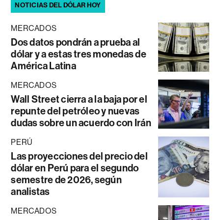
NOTICIAS DEL DÓLAR HOY
MERCADOS
Dos datos pondrán a prueba al
dólar y a estas tres monedas de
América Latina
MERCADOS
Wall Street cierra a la baja por el
repunte del petróleo y nuevas
dudas sobre un acuerdo con Irán
PERÚ
Las proyecciones del precio del
dólar en Perú para el segundo
semestre de 2026, según
analistas
MERCADOS