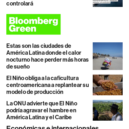
controlará
Estas son las ciudades de
América Latina donde el calor
nocturno hace perder más horas
de sueño
El Niño obliga a la caficultura
centroamericana a replantear su
modelo de producción
La ONU advierte que El Niño
podría agravar el hambre en
América Latina y el Caribe
Económicas e internacionales