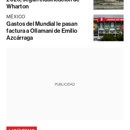
Wharton
MÉXICO
Gastos del Mundial le pasan
factura a Ollamani de Emilio
Azcárraga
PUBLICIDAD