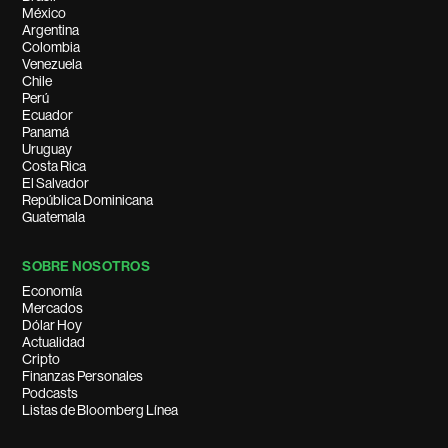
México
Argentina
Colombia
Venezuela
Chile
Perú
Ecuador
Panamá
Uruguay
Costa Rica
El Salvador
República Dominicana
Guatemala
SOBRE NOSOTROS
Economía
Mercados
Dólar Hoy
Actualidad
Cripto
Finanzas Personales
Podcasts
Listas de Bloomberg Línea