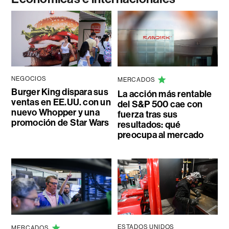
NEGOCIOS
MERCADOS
Burger King dispara sus
La acción más rentable
ventas en EE.UU. con un
del S&P 500 cae con
nuevo Whopper y una
fuerza tras sus
promoción de Star Wars
resultados: qué
preocupa al mercado
ESTADOS UNIDOS
MERCADOS