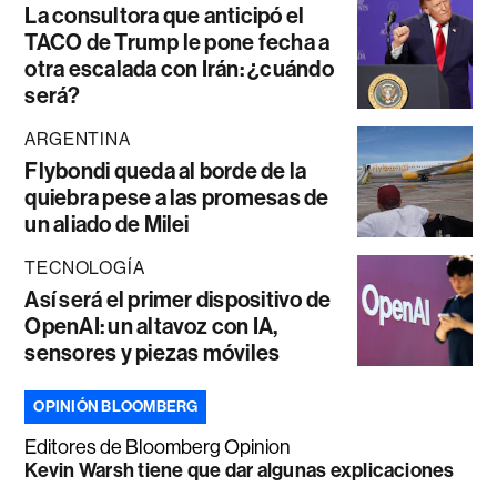
La consultora que anticipó el
TACO de Trump le pone fecha a
otra escalada con Irán: ¿cuándo
será?
ARGENTINA
Flybondi queda al borde de la
quiebra pese a las promesas de
un aliado de Milei
TECNOLOGÍA
Así será el primer dispositivo de
OpenAI: un altavoz con IA,
sensores y piezas móviles
OPINIÓN BLOOMBERG
Editores de Bloomberg Opinion
Kevin Warsh tiene que dar algunas explicaciones