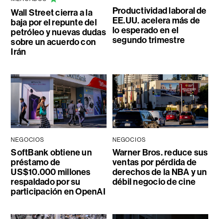
Productividad laboral de
Wall Street cierra a la
EE.UU. acelera más de
baja por el repunte del
lo esperado en el
petróleo y nuevas dudas
segundo trimestre
sobre un acuerdo con
Irán
NEGOCIOS
NEGOCIOS
SoftBank obtiene un
Warner Bros. reduce sus
préstamo de
ventas por pérdida de
US$10.000 millones
derechos de la NBA y un
respaldado por su
débil negocio de cine
participación en OpenAI