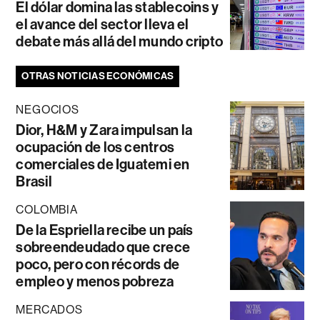
El dólar domina las stablecoins y
el avance del sector lleva el
debate más allá del mundo cripto
OTRAS NOTICIAS ECONÓMICAS
NEGOCIOS
Dior, H&M y Zara impulsan la
ocupación de los centros
comerciales de Iguatemi en
Brasil
COLOMBIA
De la Espriella recibe un país
sobreendeudado que crece
poco, pero con récords de
empleo y menos pobreza
MERCADOS