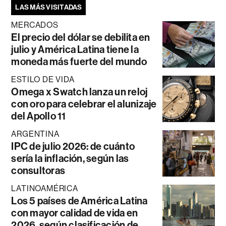
LAS MÁS VISITADAS
MERCADOS
El precio del dólar se debilita en
julio y América Latina tiene la
moneda más fuerte del mundo
ESTILO DE VIDA
Omega x Swatch lanza un reloj
con oro para celebrar el alunizaje
del Apollo 11
ARGENTINA
IPC de julio 2026: de cuánto
sería la inflación, según las
consultoras
LATINOAMÉRICA
Los 5 países de América Latina
con mayor calidad de vida en
2026, según clasificación de