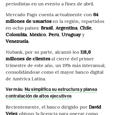
periodistas en un evento a fines de abril.
Mercado Pago cuenta actualmente con
64
millones de usuarios
en la región, repartidos
en ocho países:
Brasil
,
Argentina
,
Chile
,
Colombia
,
México
,
Perú
,
Uruguay
y
Venezuela
.
Nubank, por su parte, alcanzó los
118,6
millones de clientes
al cierre del primer
trimestre de este año, un 19% más interanual,
consolidándose como el mayor banco digital
de América Latina.
Ver más
:
Nu simplifica su estructura y planea
contratación de altos ejecutivos
Recientemente, el banco dirigido por
David
Vélez
obtuvo la licencia para operar como