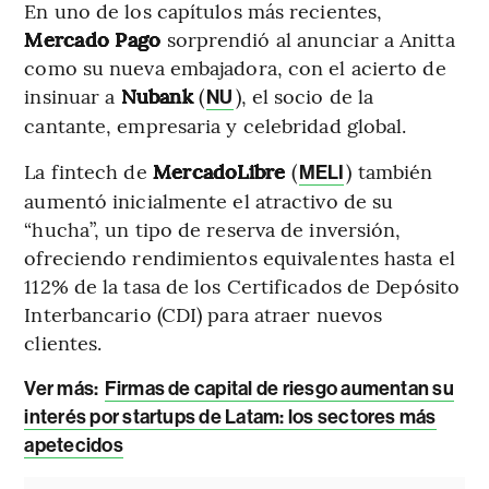
En uno de los capítulos más recientes,
Mercado Pago
sorprendió al anunciar a Anitta
como su nueva embajadora, con el acierto de
insinuar a
Nubank
(
), el socio de la
NU
cantante, empresaria y celebridad global.
La fintech de
MercadoLibre
(
) también
MELI
aumentó inicialmente el atractivo de su
“hucha”, un tipo de reserva de inversión,
ofreciendo rendimientos equivalentes hasta el
112% de la tasa de los Certificados de Depósito
Interbancario (CDI) para atraer nuevos
clientes.
Ver más
:
Firmas de capital de riesgo aumentan su
interés por startups de Latam: los sectores más
apetecidos