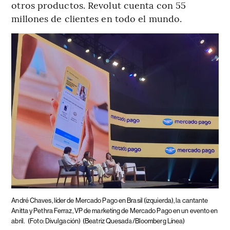
otros productos. Revolut cuenta con 55
millones de clientes en todo el mundo.
André Chaves, líder de Mercado Pago en Brasil (izquierda), la cantante
Anitta y Pethra Ferraz, VP de marketing de Mercado Pago en un evento en
abril.
(Foto: Divulgación)
(Beatriz Quesada/Bloomberg Línea)