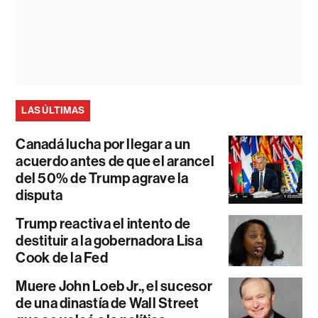
LAS ÚLTIMAS
Canadá lucha por llegar a un
acuerdo antes de que el arancel
del 50% de Trump agrave la
disputa
Trump reactiva el intento de
destituir a la gobernadora Lisa
Cook de la Fed
Muere John Loeb Jr., el sucesor
de una dinastía de Wall Street