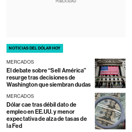
PUBLICIDAD
NOTICIAS DEL DÓLAR HOY
MERCADOS
El debate sobre “Sell América”
resurge tras decisiones de
Washington que siembran dudas
MERCADOS
Dólar cae tras débil dato de
empleo en EE.UU. y menor
expectativa de alza de tasas de
la Fed