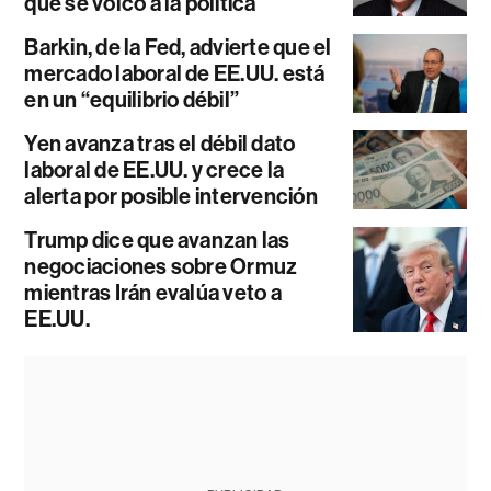
que se volcó a la política
Barkin, de la Fed, advierte que el
mercado laboral de EE.UU. está
en un “equilibrio débil”
Yen avanza tras el débil dato
laboral de EE.UU. y crece la
alerta por posible intervención
Trump dice que avanzan las
negociaciones sobre Ormuz
mientras Irán evalúa veto a
EE.UU.