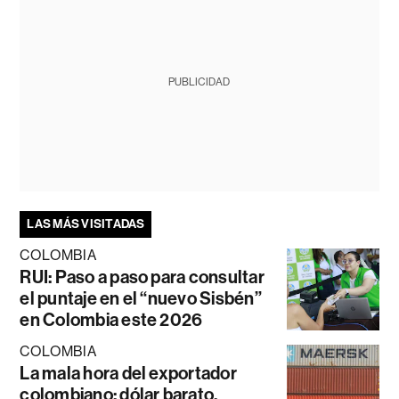
PUBLICIDAD
LAS MÁS VISITADAS
COLOMBIA
RUI: Paso a paso para consultar
el puntaje en el “nuevo Sisbén”
en Colombia este 2026
COLOMBIA
La mala hora del exportador
colombiano: dólar barato,