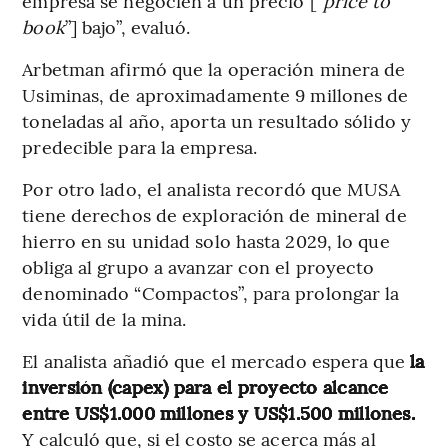
empresa se negocien a un precio [“
price to
book
”] bajo”, evaluó.
Arbetman afirmó que la operación minera de
Usiminas, de aproximadamente 9 millones de
toneladas al año, aporta un resultado sólido y
predecible para la empresa.
Por otro lado, el analista recordó que MUSA
tiene derechos de exploración de mineral de
hierro en su unidad solo hasta 2029, lo que
obliga al grupo a avanzar con el proyecto
denominado “Compactos”, para prolongar la
vida útil de la mina.
El analista añadió que el mercado espera que
la
inversión (capex) para el proyecto alcance
entre US$1.000 millones y US$1.500 millones.
Y calculó que, si el costo se acerca más al