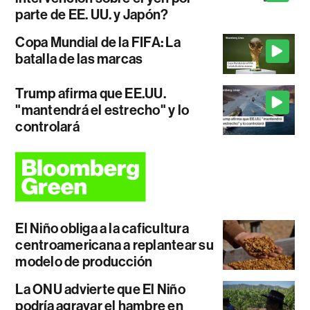
parte de EE. UU. y Japón?
Copa Mundial de la FIFA: La
batalla de las marcas
Trump afirma que EE.UU.
"mantendrá el estrecho" y lo
controlará
El Niño obliga a la caficultura
centroamericana a replantear su
modelo de producción
La ONU advierte que El Niño
podría agravar el hambre en