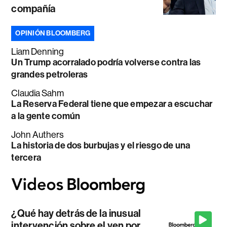
compañía
OPINIÓN BLOOMBERG
Liam Denning
Un Trump acorralado podría volverse contra las
grandes petroleras
Claudia Sahm
La Reserva Federal tiene que empezar a escuchar
a la gente común
John Authers
La historia de dos burbujas y el riesgo de una
tercera
¿Qué hay detrás de la inusual
intervención sobre el yen por