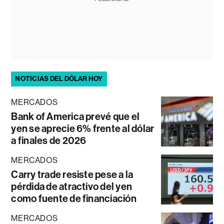
NOTICIAS DEL DÓLAR HOY
MERCADOS
Bank of America prevé que el
yen se aprecie 6% frente al dólar
a finales de 2026
MERCADOS
Carry trade resiste pese a la
pérdida de atractivo del yen
como fuente de financiación
MERCADOS