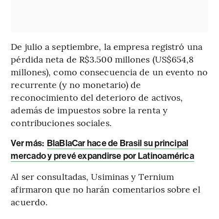
De julio a septiembre, la empresa registró una
pérdida neta de R$3.500 millones (US$654,8
millones), como consecuencia de un evento no
recurrente (y no monetario) de
reconocimiento del deterioro de activos,
además de impuestos sobre la renta y
contribuciones sociales.
Ver más
:
BlaBlaCar hace de Brasil su principal
mercado y prevé expandirse por Latinoamérica
Al ser consultadas, Usiminas y Ternium
afirmaron que no harán comentarios sobre el
acuerdo.