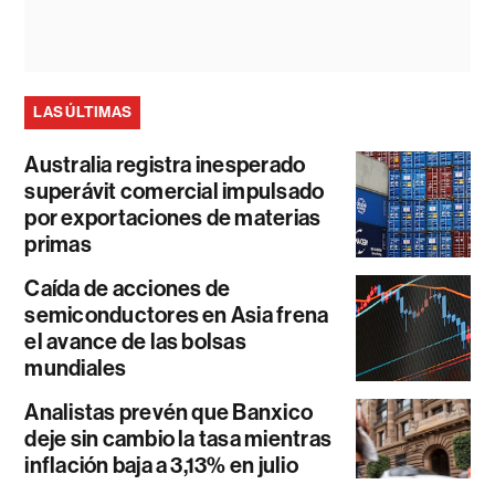
LAS ÚLTIMAS
Australia registra inesperado
superávit comercial impulsado
por exportaciones de materias
primas
Caída de acciones de
semiconductores en Asia frena
el avance de las bolsas
mundiales
Analistas prevén que Banxico
deje sin cambio la tasa mientras
inflación baja a 3,13% en julio