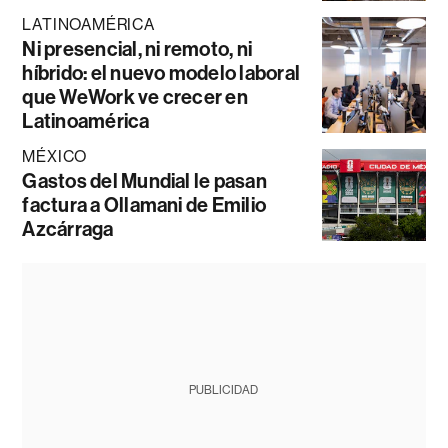
LATINOAMÉRICA
Ni presencial, ni remoto, ni
híbrido: el nuevo modelo laboral
que WeWork ve crecer en
Latinoamérica
MÉXICO
Gastos del Mundial le pasan
factura a Ollamani de Emilio
Azcárraga
PUBLICIDAD