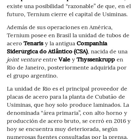
existe una posibilidad “razonable” de que, en el
futuro, Ternium cierre el capital de Usiminas.
Además de sus operaciones en América,
Ternium posee en Brasil la unidad de tubos de
acero
Tenaris
y la antigua
Companhia
Siderúrgica do Atlântico (CSA)
, nacida de una
joint venture
entre
Vale
y
Thyssenkrupp
en
Rio de Janeiro, posteriormente adquirida por
el grupo argentino.
La unidad de Rio es el principal proveedor de
placas de acero para la planta de Cubatão de
Usiminas, que hoy solo produce laminados. La
denominada “área primaria”, con alto horno y
producción de acero bruto, se cerró en 2016 y
hoy se encuentra muy deteriorada, según
numerosas fuentes consultadas por la prensa.