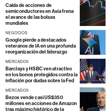
Caída de acciones de
semiconductores en Asia frena
el avance de las bolsas
mundiales
NEGOCIOS
Google pierde a destacados
veteranos de IA en una profunda
reorganización del liderazgo
MERCADOS
Barclays y HSBC ven atractivo
en los bonos protegidos contra la
inflación por dudas sobre la Fed
MERCADOS
Bezos vende casi US$350
millones en acciones de Amazon
tras máximo histórico de la