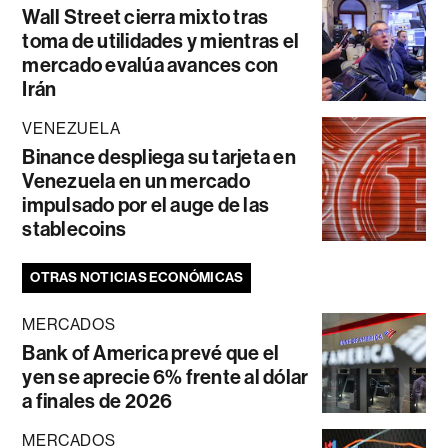
Wall Street cierra mixto tras
toma de utilidades y mientras el
mercado evalúa avances con
Irán
VENEZUELA
Binance despliega su tarjeta en
Venezuela en un mercado
impulsado por el auge de las
stablecoins
OTRAS NOTICIAS ECONÓMICAS
MERCADOS
Bank of America prevé que el
yen se aprecie 6% frente al dólar
a finales de 2026
MERCADOS