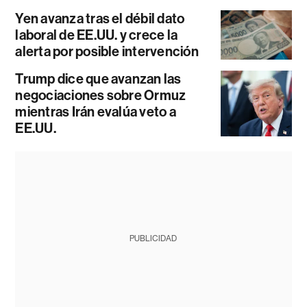
Yen avanza tras el débil dato
laboral de EE.UU. y crece la
alerta por posible intervención
Trump dice que avanzan las
negociaciones sobre Ormuz
mientras Irán evalúa veto a
EE.UU.
PUBLICIDAD