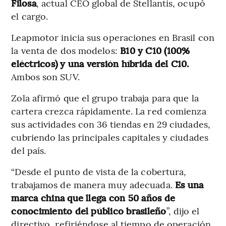
Filosa
, actual CEO global de Stellantis, ocupó
el cargo.
Leapmotor inicia sus operaciones en Brasil con
la venta de dos modelos:
B10 y C10 (100%
eléctricos) y una versión híbrida del C10.
Ambos son SUV.
Zola afirmó que el grupo trabaja para que la
cartera crezca rápidamente. La red comienza
sus actividades con 36 tiendas en 29 ciudades,
cubriendo las principales capitales y ciudades
del país.
“Desde el punto de vista de la cobertura,
trabajamos de manera muy adecuada.
Es una
marca china que llega con 50 años de
conocimiento del público brasileño
”, dijo el
directivo, refiriéndose al tiempo de operación