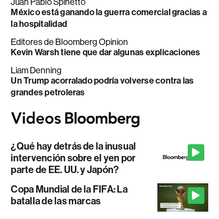
Juan Pablo Spinetto
México está ganando la guerra comercial gracias a
la hospitalidad
Editores de Bloomberg Opinion
Kevin Warsh tiene que dar algunas explicaciones
Liam Denning
Un Trump acorralado podría volverse contra las
grandes petroleras
¿Qué hay detrás de la inusual
intervención sobre el yen por
parte de EE. UU. y Japón?
Copa Mundial de la FIFA: La
batalla de las marcas