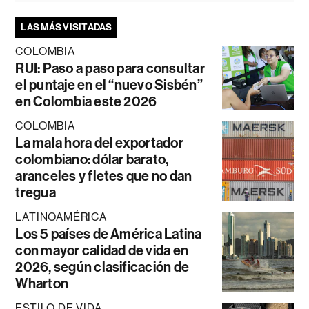
LAS MÁS VISITADAS
COLOMBIA
RUI: Paso a paso para consultar
el puntaje en el “nuevo Sisbén”
en Colombia este 2026
COLOMBIA
La mala hora del exportador
colombiano: dólar barato,
aranceles y fletes que no dan
tregua
LATINOAMÉRICA
Los 5 países de América Latina
con mayor calidad de vida en
2026, según clasificación de
Wharton
ESTILO DE VIDA