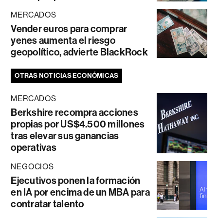
MERCADOS
Vender euros para comprar
yenes aumenta el riesgo
geopolítico, advierte BlackRock
OTRAS NOTICIAS ECONÓMICAS
MERCADOS
Berkshire recompra acciones
propias por US$4.500 millones
tras elevar sus ganancias
operativas
NEGOCIOS
Ejecutivos ponen la formación
en IA por encima de un MBA para
contratar talento