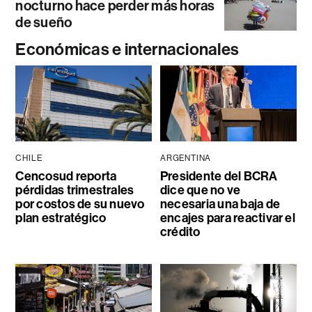
nocturno hace perder más horas
de sueño
Económicas e internacionales
CHILE
ARGENTINA
Cencosud reporta
Presidente del BCRA
pérdidas trimestrales
dice que no ve
por costos de su nuevo
necesaria una baja de
plan estratégico
encajes para reactivar el
crédito