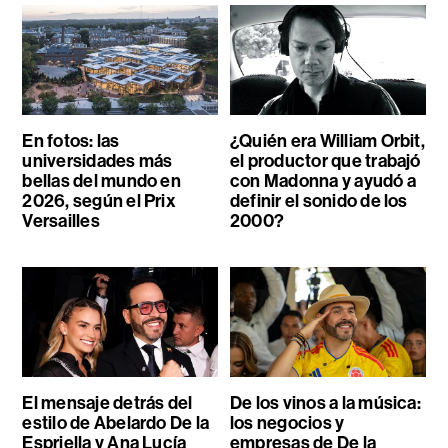
En fotos: las
¿Quién era William Orbit,
universidades más
el productor que trabajó
bellas del mundo en
con Madonna y ayudó a
2026, según el Prix
definir el sonido de los
Versailles
2000?
El mensaje detrás del
De los vinos a la música:
estilo de Abelardo De la
los negocios y
Espriella y Ana Lucía
empresas de De la