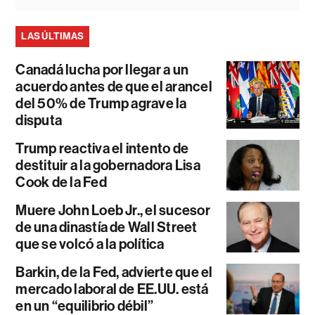
LAS ÚLTIMAS
Canadá lucha por llegar a un
acuerdo antes de que el arancel
del 50% de Trump agrave la
disputa
Trump reactiva el intento de
destituir a la gobernadora Lisa
Cook de la Fed
Muere John Loeb Jr., el sucesor
de una dinastía de Wall Street
que se volcó a la política
Barkin, de la Fed, advierte que el
mercado laboral de EE.UU. está
en un “equilibrio débil”