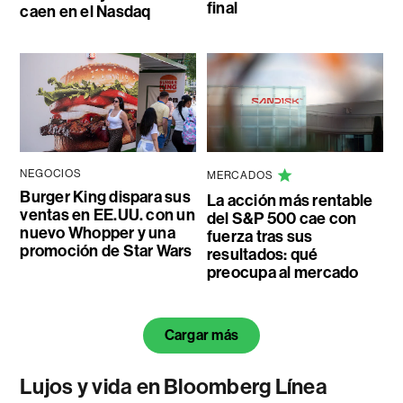
final
caen en el Nasdaq
NEGOCIOS
MERCADOS
Burger King dispara sus
La acción más rentable
ventas en EE.UU. con un
del S&P 500 cae con
nuevo Whopper y una
fuerza tras sus
promoción de Star Wars
resultados: qué
preocupa al mercado
Cargar más
Lujos y vida en Bloomberg Línea