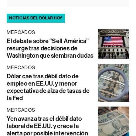
NOTICIAS DEL DÓLAR HOY
MERCADOS
El debate sobre “Sell América”
resurge tras decisiones de
Washington que siembran dudas
MERCADOS
Dólar cae tras débil dato de
empleo en EE.UU. y menor
expectativa de alza de tasas de
la Fed
MERCADOS
Yen avanza tras el débil dato
laboral de EE.UU. y crece la
alerta por posible intervención