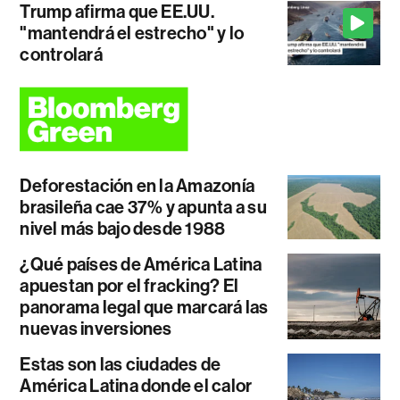
Trump afirma que EE.UU.
"mantendrá el estrecho" y lo
controlará
Deforestación en la Amazonía
brasileña cae 37% y apunta a su
nivel más bajo desde 1988
¿Qué países de América Latina
apuestan por el fracking? El
panorama legal que marcará las
nuevas inversiones
Estas son las ciudades de
América Latina donde el calor