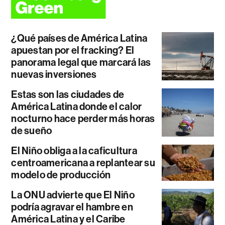
¿Qué países de América Latina
apuestan por el fracking? El
panorama legal que marcará las
nuevas inversiones
Estas son las ciudades de
América Latina donde el calor
nocturno hace perder más horas
de sueño
El Niño obliga a la caficultura
centroamericana a replantear su
modelo de producción
La ONU advierte que El Niño
podría agravar el hambre en
América Latina y el Caribe