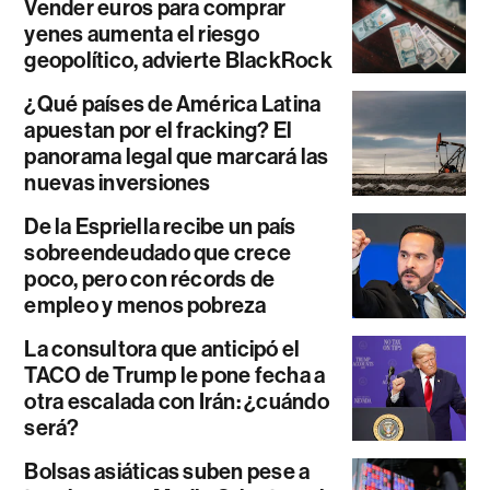
Vender euros para comprar
yenes aumenta el riesgo
geopolítico, advierte BlackRock
¿Qué países de América Latina
apuestan por el fracking? El
panorama legal que marcará las
nuevas inversiones
De la Espriella recibe un país
sobreendeudado que crece
poco, pero con récords de
empleo y menos pobreza
La consultora que anticipó el
TACO de Trump le pone fecha a
otra escalada con Irán: ¿cuándo
será?
Bolsas asiáticas suben pese a