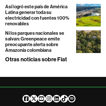
Así logró este país de América
Latina generar toda su
electricidad con fuentes 100%
renovables
Ni los parques nacionales se
salvan: Greenpeace emite
preocupante alerta sobre
Amazonía colombiana
Otras noticias sobre Fiat