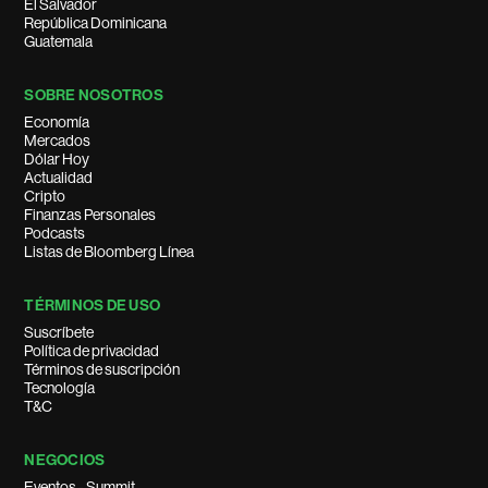
El Salvador
República Dominicana
Guatemala
SOBRE NOSOTROS
Economía
Mercados
Dólar Hoy
Actualidad
Cripto
Finanzas Personales
Podcasts
Listas de Bloomberg Línea
TÉRMINOS DE USO
Suscríbete
Política de privacidad
Términos de suscripción
Tecnología
T&C
NEGOCIOS
Eventos - Summit