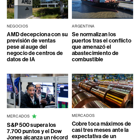
NEGOCIOS
ARGENTINA
AMD decepciona con su
Se normalizan los
previsión de ventas
puertos tras el conflicto
pese al auge del
que amenazó el
negocio de centros de
abastecimiento de
datos de IA
combustible
MERCADOS
MERCADOS
Cobre toca máximos de
S&P 500 supera los
casi tres meses ante la
7.700 puntos y el Dow
expectativa de un
Jones alcanza un récord