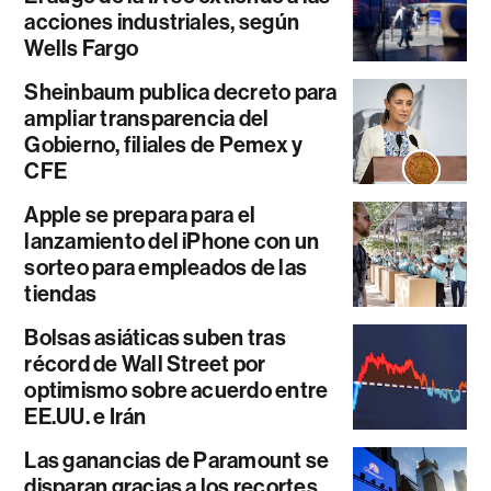
acciones industriales, según
Wells Fargo
Sheinbaum publica decreto para
ampliar transparencia del
Gobierno, filiales de Pemex y
CFE
Apple se prepara para el
lanzamiento del iPhone con un
sorteo para empleados de las
tiendas
Bolsas asiáticas suben tras
récord de Wall Street por
optimismo sobre acuerdo entre
EE.UU. e Irán
Las ganancias de Paramount se
disparan gracias a los recortes