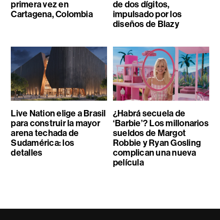
primera vez en
de dos dígitos,
Cartagena, Colombia
impulsado por los
diseños de Blazy
Live Nation elige a Brasil
¿Habrá secuela de
para construir la mayor
‘Barbie’? Los millonarios
arena techada de
sueldos de Margot
Sudamérica: los
Robbie y Ryan Gosling
detalles
complican una nueva
película