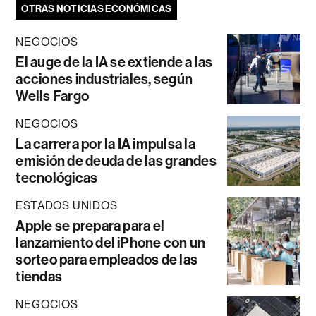
OTRAS NOTICIAS ECONÓMICAS
NEGOCIOS
El auge de la IA se extiende a las
acciones industriales, según
Wells Fargo
NEGOCIOS
La carrera por la IA impulsa la
emisión de deuda de las grandes
tecnológicas
ESTADOS UNIDOS
Apple se prepara para el
lanzamiento del iPhone con un
sorteo para empleados de las
tiendas
NEGOCIOS