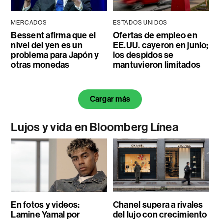
MERCADOS
ESTADOS UNIDOS
Bessent afirma que el
Ofertas de empleo en
nivel del yen es un
EE.UU. cayeron en junio;
problema para Japón y
los despidos se
otras monedas
mantuvieron limitados
Cargar más
Lujos y vida en Bloomberg Línea
En fotos y videos:
Chanel supera a rivales
Lamine Yamal por
del lujo con crecimiento