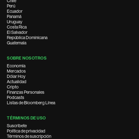
Chile
Perú
Ecuador
Panamá
Uruguay
Costa Rica
El Salvador
República Dominicana
Guatemala
SOBRE NOSOTROS
Economía
Mercados
Dólar Hoy
Actualidad
Cripto
Finanzas Personales
Podcasts
Listas de Bloomberg Línea
TÉRMINOS DE USO
Suscríbete
Política de privacidad
Términos de suscripción