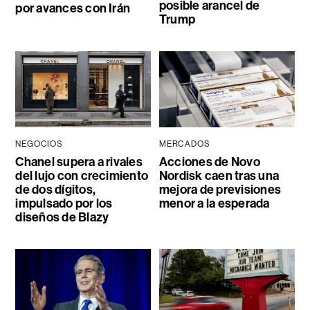
posible arancel de
por avances con Irán
Trump
NEGOCIOS
MERCADOS
Chanel supera a rivales
Acciones de Novo
del lujo con crecimiento
Nordisk caen tras una
de dos dígitos,
mejora de previsiones
impulsado por los
menor a la esperada
diseños de Blazy