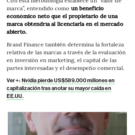
Con esta metodología establece un “valor de
marca”, entendido como
un beneficio
económico neto que el propietario de una
marca obtendría al licenciarla en el mercado
abierto.
Brand Finance también determina la fortaleza
relativa de las marcas a través de la evaluación
en inversión en marketing, el capital de las
partes interesadas y el desempeño comercial.
Ver +:
Nvidia pierde US$589.000 millones en
capitalización tras anotar su mayor caída en
EE.UU.