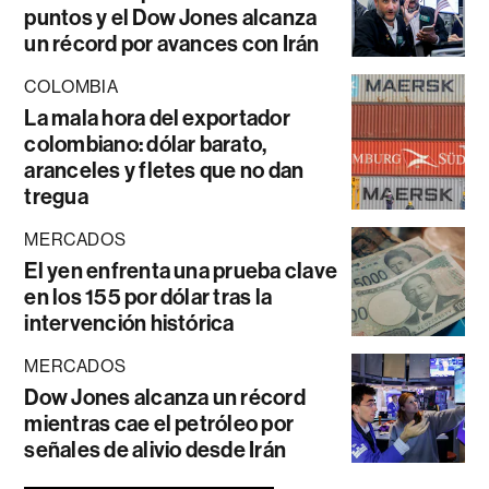
puntos y el Dow Jones alcanza
un récord por avances con Irán
COLOMBIA
La mala hora del exportador
colombiano: dólar barato,
aranceles y fletes que no dan
tregua
MERCADOS
El yen enfrenta una prueba clave
en los 155 por dólar tras la
intervención histórica
MERCADOS
Dow Jones alcanza un récord
mientras cae el petróleo por
señales de alivio desde Irán