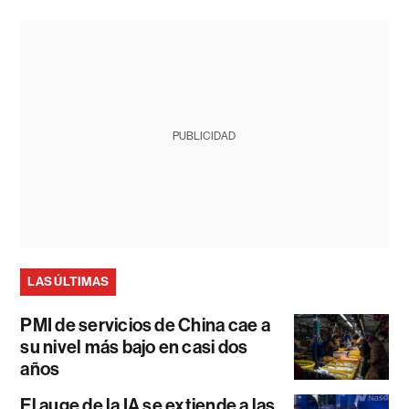
PUBLICIDAD
LAS ÚLTIMAS
PMI de servicios de China cae a
su nivel más bajo en casi dos
años
El auge de la IA se extiende a las