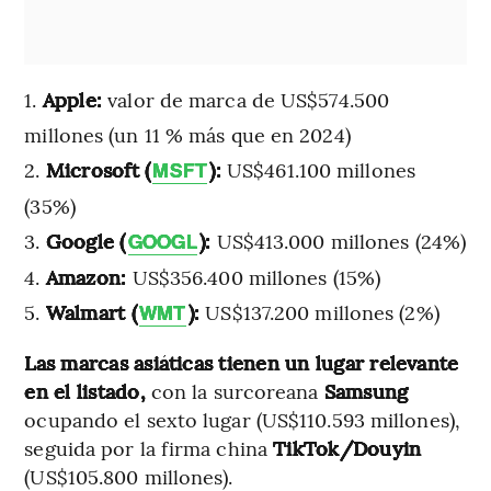
Apple:
valor de marca de US$574.500
millones (un 11 % más que en 2024)
Microsoft (
):
US$461.100 millones
MSFT
(35%)
Google (
):
US$413.000 millones (24%)
GOOGL
Amazon:
US$356.400 millones (15%)
Walmart (
):
US$137.200 millones (2%)
WMT
Las marcas asiáticas tienen un lugar relevante
en el listado,
con la surcoreana
Samsung
ocupando el sexto lugar (US$110.593 millones),
seguida por la firma china
TikTok/Douyin
(US$105.800 millones).