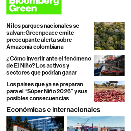
Ni los parques nacionales se
salvan: Greenpeace emite
preocupante alerta sobre
Amazonía colombiana
¿Cómo invertir ante el fenómeno
de El Niño? Los activos y
sectores que podrían ganar
Los países que ya se preparan
para el “Súper Niño 2026” y sus
posibles consecuencias
Económicas e internacionales