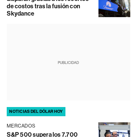
de costos tras la fusión con
Skydance
PUBLICIDAD
NOTICIAS DEL DÓLAR HOY
MERCADOS
S&P 500 supera los 7.700