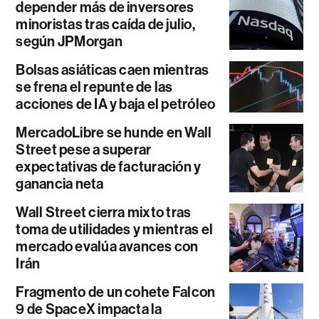
depender más de inversores
minoristas tras caída de julio,
según JPMorgan
Bolsas asiáticas caen mientras
se frena el repunte de las
acciones de IA y baja el petróleo
MercadoLibre se hunde en Wall
Street pese a superar
expectativas de facturación y
ganancia neta
Wall Street cierra mixto tras
toma de utilidades y mientras el
mercado evalúa avances con
Irán
Fragmento de un cohete Falcon
9 de SpaceX impacta la