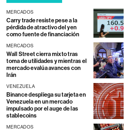
MERCADOS
Carry trade resiste pese a la
pérdida de atractivo del yen
como fuente de financiación
MERCADOS
Wall Street cierra mixto tras
toma de utilidades y mientras el
mercado evalúa avances con
Irán
VENEZUELA
Binance despliega su tarjeta en
Venezuela en un mercado
impulsado por el auge de las
stablecoins
MERCADOS