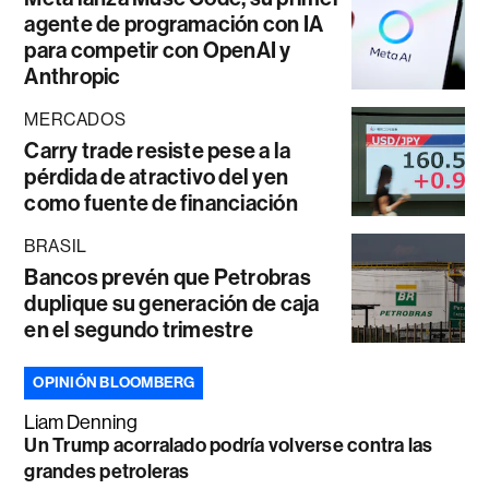
agente de programación con IA
para competir con OpenAI y
Anthropic
MERCADOS
Carry trade resiste pese a la
pérdida de atractivo del yen
como fuente de financiación
BRASIL
Bancos prevén que Petrobras
duplique su generación de caja
en el segundo trimestre
OPINIÓN BLOOMBERG
Liam Denning
Un Trump acorralado podría volverse contra las
grandes petroleras