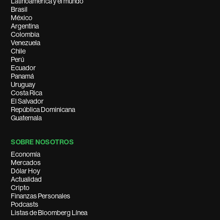
Latinoamérica y el mundo
Brasil
México
Argentina
Colombia
Venezuela
Chile
Perú
Ecuador
Panamá
Uruguay
Costa Rica
El Salvador
República Dominicana
Guatemala
SOBRE NOSOTROS
Economía
Mercados
Dólar Hoy
Actualidad
Cripto
Finanzas Personales
Podcasts
Listas de Bloomberg Línea