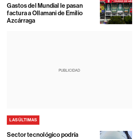
Gastos del Mundial le pasan
factura a Ollamani de Emilio
Azcárraga
PUBLICIDAD
LAS ÚLTIMAS
Sector tecnológico podría