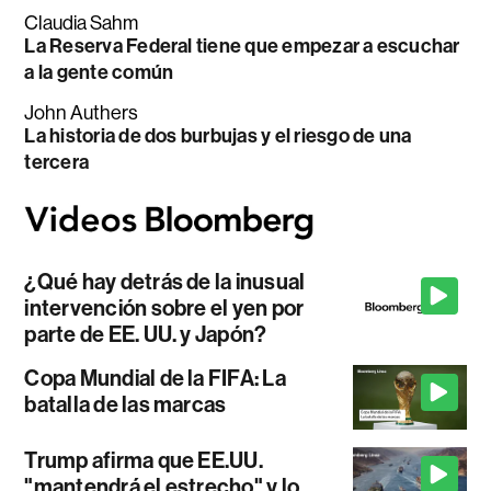
Claudia Sahm
La Reserva Federal tiene que empezar a escuchar
a la gente común
John Authers
La historia de dos burbujas y el riesgo de una
tercera
¿Qué hay detrás de la inusual
intervención sobre el yen por
parte de EE. UU. y Japón?
Copa Mundial de la FIFA: La
batalla de las marcas
Trump afirma que EE.UU.
"mantendrá el estrecho" y lo