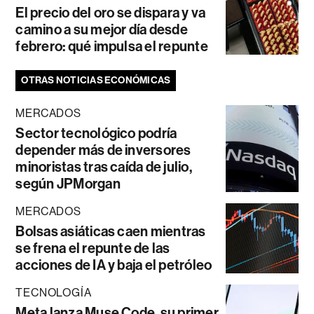
El precio del oro se dispara y va
camino a su mejor día desde
febrero: qué impulsa el repunte
OTRAS NOTICIAS ECONÓMICAS
MERCADOS
Sector tecnológico podría
depender más de inversores
minoristas tras caída de julio,
según JPMorgan
MERCADOS
Bolsas asiáticas caen mientras
se frena el repunte de las
acciones de IA y baja el petróleo
TECNOLOGÍA
Meta lanza Muse Code, su primer