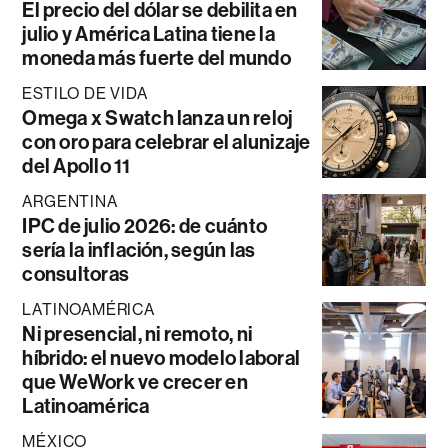
El precio del dólar se debilita en
julio y América Latina tiene la
moneda más fuerte del mundo
ESTILO DE VIDA
Omega x Swatch lanza un reloj
con oro para celebrar el alunizaje
del Apollo 11
ARGENTINA
IPC de julio 2026: de cuánto
sería la inflación, según las
consultoras
LATINOAMÉRICA
Ni presencial, ni remoto, ni
híbrido: el nuevo modelo laboral
que WeWork ve crecer en
Latinoamérica
MÉXICO