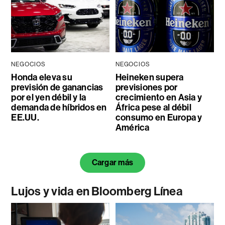
NEGOCIOS
NEGOCIOS
Honda eleva su
Heineken supera
previsión de ganancias
previsiones por
por el yen débil y la
crecimiento en Asia y
demanda de híbridos en
África pese al débil
EE.UU.
consumo en Europa y
América
Cargar más
Lujos y vida en Bloomberg Línea