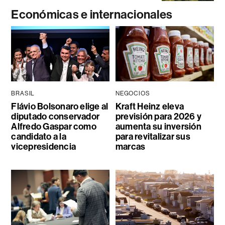
Económicas e internacionales
BRASIL
NEGOCIOS
Flávio Bolsonaro elige al
Kraft Heinz eleva
diputado conservador
previsión para 2026 y
Alfredo Gaspar como
aumenta su inversión
candidato a la
para revitalizar sus
vicepresidencia
marcas