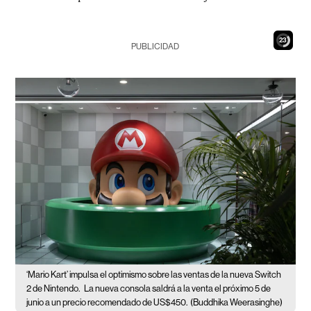
22
PUBLICIDAD
‘Mario Kart’ impulsa el optimismo sobre las ventas de la nueva Switch
2 de Nintendo.
La nueva consola saldrá a la venta el próximo 5 de
junio a un precio recomendado de US$450.
(Buddhika Weerasinghe)