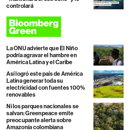
controlará
La ONU advierte que El Niño
podría agravar el hambre en
América Latina y el Caribe
Así logró este país de América
Latina generar toda su
electricidad con fuentes 100%
renovables
Ni los parques nacionales se
salvan: Greenpeace emite
preocupante alerta sobre
Amazonía colombiana