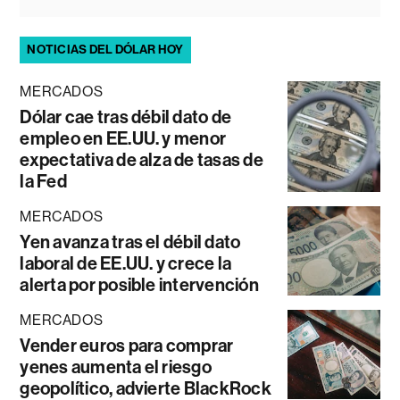
NOTICIAS DEL DÓLAR HOY
MERCADOS
Dólar cae tras débil dato de
empleo en EE.UU. y menor
expectativa de alza de tasas de
la Fed
MERCADOS
Yen avanza tras el débil dato
laboral de EE.UU. y crece la
alerta por posible intervención
MERCADOS
Vender euros para comprar
yenes aumenta el riesgo
geopolítico, advierte BlackRock