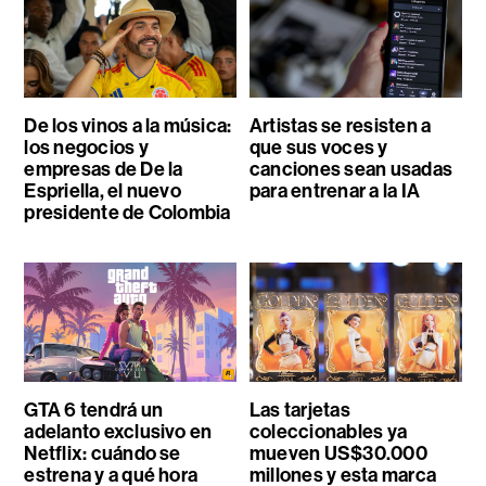
De los vinos a la música:
Artistas se resisten a
los negocios y
que sus voces y
empresas de De la
canciones sean usadas
Espriella, el nuevo
para entrenar a la IA
presidente de Colombia
GTA 6 tendrá un
Las tarjetas
adelanto exclusivo en
coleccionables ya
Netflix: cuándo se
mueven US$30.000
estrena y a qué hora
millones y esta marca