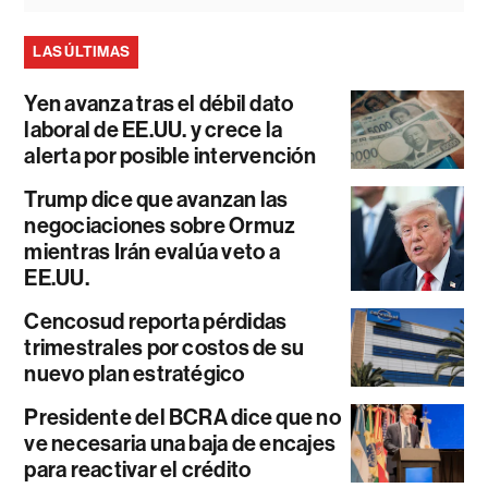
LAS ÚLTIMAS
Yen avanza tras el débil dato
laboral de EE.UU. y crece la
alerta por posible intervención
Trump dice que avanzan las
negociaciones sobre Ormuz
mientras Irán evalúa veto a
EE.UU.
Cencosud reporta pérdidas
trimestrales por costos de su
nuevo plan estratégico
Presidente del BCRA dice que no
ve necesaria una baja de encajes
para reactivar el crédito