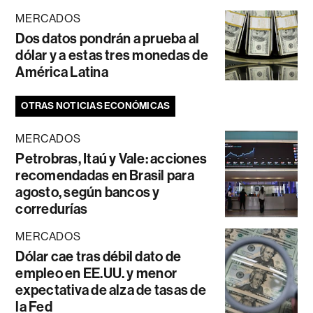
MERCADOS
Dos datos pondrán a prueba al
dólar y a estas tres monedas de
América Latina
OTRAS NOTICIAS ECONÓMICAS
MERCADOS
Petrobras, Itaú y Vale: acciones
recomendadas en Brasil para
agosto, según bancos y
corredurías
MERCADOS
Dólar cae tras débil dato de
empleo en EE.UU. y menor
expectativa de alza de tasas de
la Fed