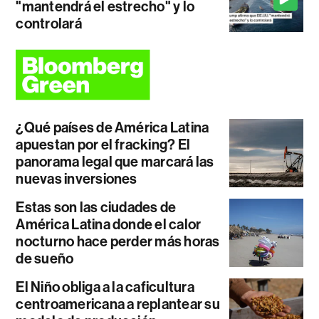
"mantendrá el estrecho" y lo
controlará
¿Qué países de América Latina
apuestan por el fracking? El
panorama legal que marcará las
nuevas inversiones
Estas son las ciudades de
América Latina donde el calor
nocturno hace perder más horas
de sueño
El Niño obliga a la caficultura
centroamericana a replantear su