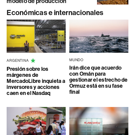
modelo de producción
Económicas e internacionales
MUNDO
ARGENTINA
Irán dice que acuerdo
Presión sobre los
con Omán para
márgenes de
gestionar el estrecho de
MercadoLibre inquieta a
Ormuz está en su fase
inversores y acciones
final
caen en el Nasdaq