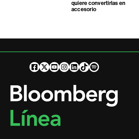
quiere convertirlas en
accesorio