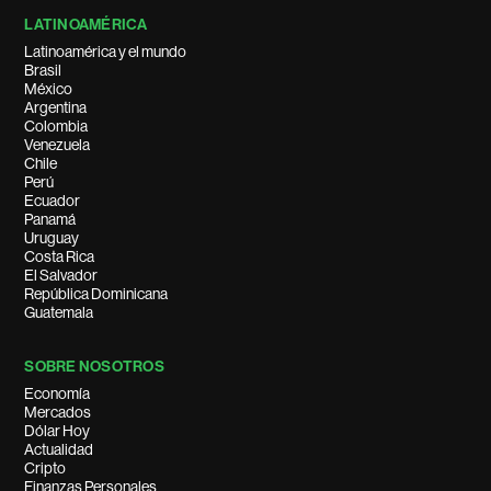
LATINOAMÉRICA
Latinoamérica y el mundo
Brasil
México
Argentina
Colombia
Venezuela
Chile
Perú
Ecuador
Panamá
Uruguay
Costa Rica
El Salvador
República Dominicana
Guatemala
SOBRE NOSOTROS
Economía
Mercados
Dólar Hoy
Actualidad
Cripto
Finanzas Personales