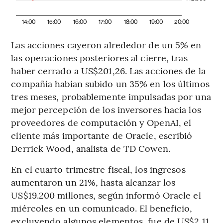
14:00
15:00
16:00
17:00
18:00
19:00
20:00
Las acciones cayeron alrededor de un 5% en
las operaciones posteriores al cierre, tras
haber cerrado a US$201,26. Las acciones de la
compañía habían subido un 35% en los últimos
tres meses, probablemente impulsadas por una
mejor percepción de los inversores hacia los
proveedores de computación y OpenAI, el
cliente más importante de Oracle, escribió
Derrick Wood, analista de TD Cowen.
En el cuarto trimestre fiscal, los ingresos
aumentaron un 21%, hasta alcanzar los
US$19.200 millones, según informó Oracle el
miércoles en un comunicado. El beneficio,
excluyendo algunos elementos, fue de US$2,11