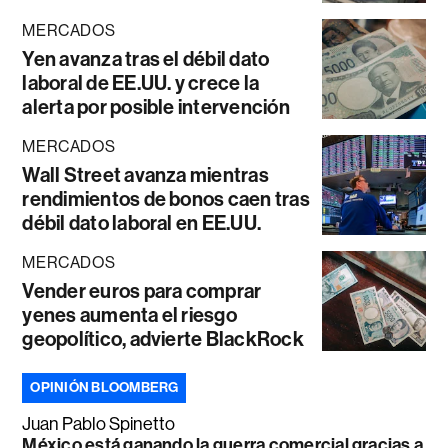
MERCADOS
Yen avanza tras el débil dato
laboral de EE.UU. y crece la
alerta por posible intervención
MERCADOS
Wall Street avanza mientras
rendimientos de bonos caen tras
débil dato laboral en EE.UU.
MERCADOS
Vender euros para comprar
yenes aumenta el riesgo
geopolítico, advierte BlackRock
OPINIÓN BLOOMBERG
Juan Pablo Spinetto
México está ganando la guerra comercial gracias a