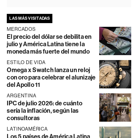
LAS MÁS VISITADAS
MERCADOS
El precio del dólar se debilita en
julio y América Latina tiene la
moneda más fuerte del mundo
ESTILO DE VIDA
Omega x Swatch lanza un reloj
con oro para celebrar el alunizaje
del Apollo 11
ARGENTINA
IPC de julio 2026: de cuánto
sería la inflación, según las
consultoras
LATINOAMÉRICA
Los 5 países de América Latina