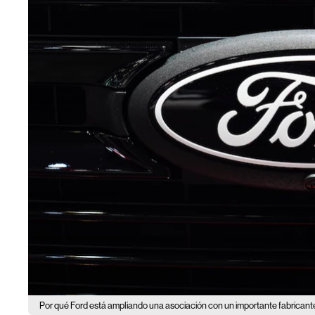
Por qué Ford está ampliando una asociación con un importante fabricante