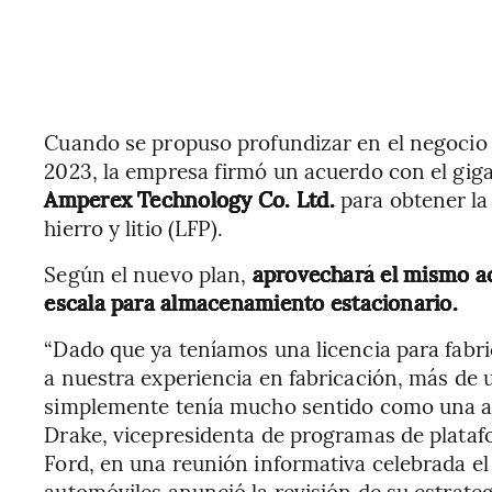
Cuando se propuso profundizar en el negocio d
2023, la empresa firmó un acuerdo con el giga
Amperex Technology Co. Ltd.
para obtener la
hierro y litio (LFP).
Según el nuevo plan,
aprovechará el mismo ac
escala para almacenamiento estacionario.
“Dado que ya teníamos una licencia para fabri
a nuestra experiencia en fabricación, más de u
simplemente tenía mucho sentido como una ady
Drake, vicepresidenta de programas de plataf
Ford, en una reunión informativa celebrada el 
automóviles anunció la revisión de su estrateg