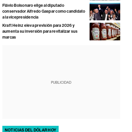
Flávio Bolsonaro elige al diputado
conservador Alfredo Gaspar como candidato
a la vicepresidencia
Kraft Heinz eleva previsión para 2026 y
aumenta su inversión para revitalizar sus
marcas
PUBLICIDAD
NOTICIAS DEL DÓLAR HOY