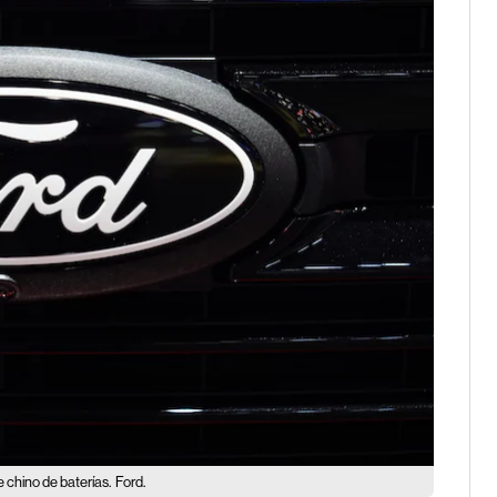
 chino de baterías.
Ford.