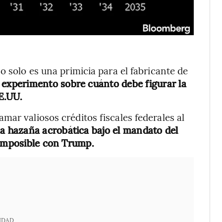
o solo es una primicia para el fabricante de
 experimento sobre cuánto debe figurar la
EE.UU.
ar valiosos créditos fiscales federales al
 hazaña acrobática bajo el mandato del
 imposible con Trump.
IDAD