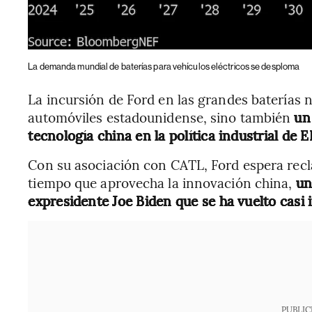
La demanda mundial de baterías para vehículos eléctricos se desploma
La incursión de Ford en las grandes baterías n
automóviles estadounidense, sino también
un
tecnología china en la política industrial de 
Con su asociación con CATL, Ford espera reclam
tiempo que aprovecha la innovación china,
una
expresidente Joe Biden que se ha vuelto casi
PUBLIC