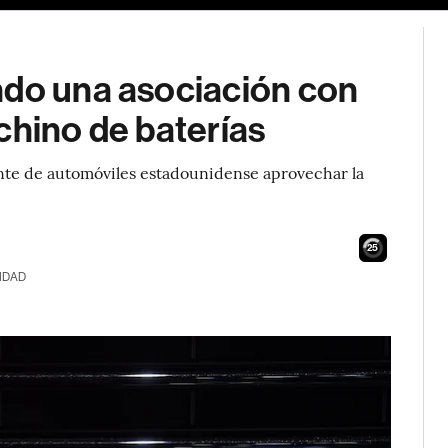
ndo una asociación con
chino de baterías
ante de automóviles estadounidense aprovechar la
24
IDAD