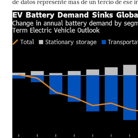
de datos represente más de un tercio de ese