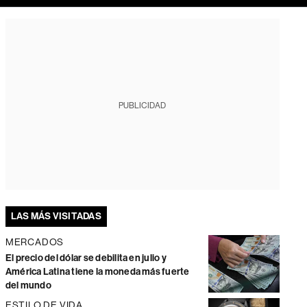
PUBLICIDAD
LAS MÁS VISITADAS
MERCADOS
El precio del dólar se debilita en julio y
América Latina tiene la moneda más fuerte
del mundo
ESTILO DE VIDA