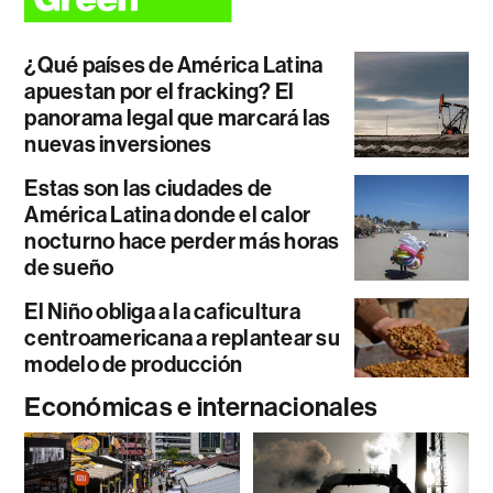
¿Qué países de América Latina
apuestan por el fracking? El
panorama legal que marcará las
nuevas inversiones
Estas son las ciudades de
América Latina donde el calor
nocturno hace perder más horas
de sueño
El Niño obliga a la caficultura
centroamericana a replantear su
modelo de producción
Económicas e internacionales