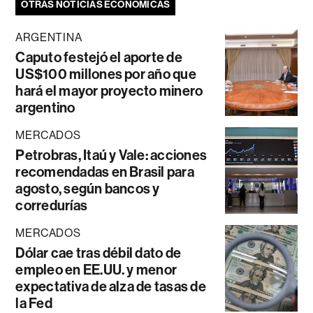
OTRAS NOTICIAS ECONÓMICAS
ARGENTINA
Caputo festejó el aporte de
US$100 millones por año que
hará el mayor proyecto minero
argentino
MERCADOS
Petrobras, Itaú y Vale: acciones
recomendadas en Brasil para
agosto, según bancos y
corredurías
MERCADOS
Dólar cae tras débil dato de
empleo en EE.UU. y menor
expectativa de alza de tasas de
la Fed