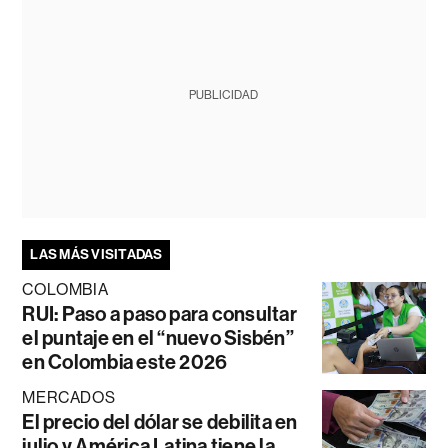
PUBLICIDAD
LAS MÁS VISITADAS
COLOMBIA
RUI: Paso a paso para consultar
el puntaje en el “nuevo Sisbén”
en Colombia este 2026
MERCADOS
El precio del dólar se debilita en
julio y América Latina tiene la