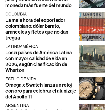
moneda más fuerte del mundo
COLOMBIA
La mala hora del exportador
colombiano: dólar barato,
aranceles y fletes que no dan
tregua
LATINOAMÉRICA
Los 5 países de América Latina
con mayor calidad de vida en
2026, según clasificación de
Wharton
ESTILO DE VIDA
Omega x Swatch lanza un reloj
con oro para celebrar el alunizaje
del Apollo 11
ARGENTINA