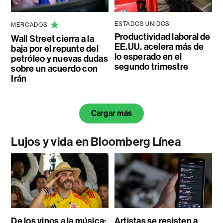
ESTADOS UNIDOS
MERCADOS
Productividad laboral de
Wall Street cierra a la
EE.UU. acelera más de
baja por el repunte del
lo esperado en el
petróleo y nuevas dudas
segundo trimestre
sobre un acuerdo con
Irán
Cargar más
Lujos y vida en Bloomberg Línea
De los vinos a la música:
Artistas se resisten a