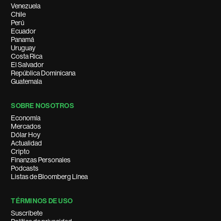
Venezuela
Chile
Perú
Ecuador
Panamá
Uruguay
Costa Rica
El Salvador
República Dominicana
Guatemala
SOBRE NOSOTROS
Economía
Mercados
Dólar Hoy
Actualidad
Cripto
Finanzas Personales
Podcasts
Listas de Bloomberg Línea
TÉRMINOS DE USO
Suscríbete