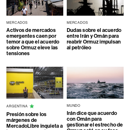
MERCADOS
MERCADOS
Activos de mercados
Dudas sobre el acuerdo
emergentes caen por
entre Irán y Omán para
temor a que el acuerdo
reabrir Ormuz impulsan
sobre Ormuz eleve las
al petróleo
tensiones
MUNDO
ARGENTINA
Irán dice que acuerdo
Presión sobre los
con Omán para
márgenes de
gestionar el estrecho de
MercadoLibre inquieta a