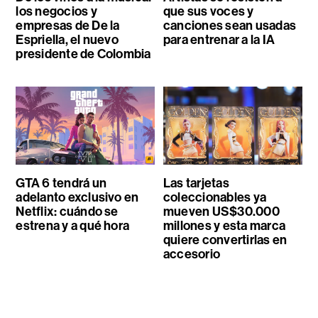
los negocios y
que sus voces y
empresas de De la
canciones sean usadas
Espriella, el nuevo
para entrenar a la IA
presidente de Colombia
GTA 6 tendrá un
Las tarjetas
adelanto exclusivo en
coleccionables ya
Netflix: cuándo se
mueven US$30.000
estrena y a qué hora
millones y esta marca
quiere convertirlas en
accesorio