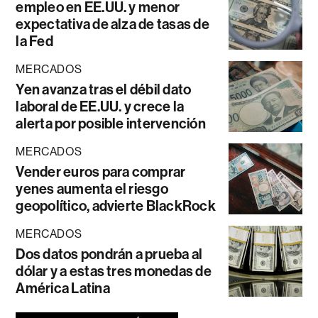
empleo en EE.UU. y menor
expectativa de alza de tasas de
la Fed
MERCADOS
Yen avanza tras el débil dato
laboral de EE.UU. y crece la
alerta por posible intervención
MERCADOS
Vender euros para comprar
yenes aumenta el riesgo
geopolítico, advierte BlackRock
MERCADOS
Dos datos pondrán a prueba al
dólar y a estas tres monedas de
América Latina