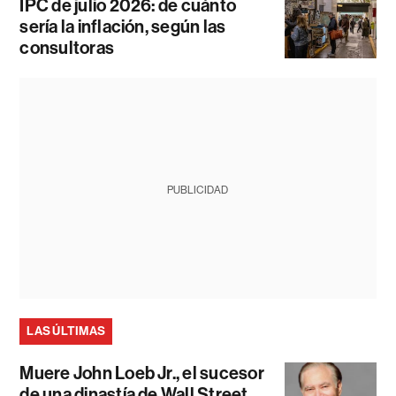
IPC de julio 2026: de cuánto
sería la inflación, según las
consultoras
PUBLICIDAD
LAS ÚLTIMAS
Muere John Loeb Jr., el sucesor
de una dinastía de Wall Street