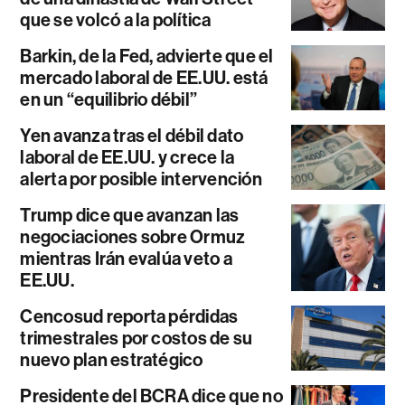
que se volcó a la política
Barkin, de la Fed, advierte que el
mercado laboral de EE.UU. está
en un “equilibrio débil”
Yen avanza tras el débil dato
laboral de EE.UU. y crece la
alerta por posible intervención
Trump dice que avanzan las
negociaciones sobre Ormuz
mientras Irán evalúa veto a
EE.UU.
Cencosud reporta pérdidas
trimestrales por costos de su
nuevo plan estratégico
Presidente del BCRA dice que no