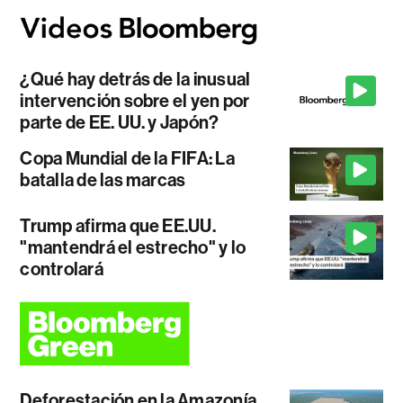
¿Qué hay detrás de la inusual
intervención sobre el yen por
parte de EE. UU. y Japón?
Copa Mundial de la FIFA: La
batalla de las marcas
Trump afirma que EE.UU.
"mantendrá el estrecho" y lo
controlará
Deforestación en la Amazonía