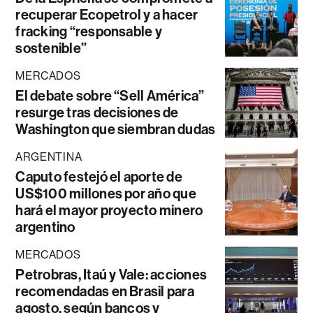
recuperar Ecopetrol y a hacer
fracking “responsable y
sostenible”
MERCADOS
El debate sobre “Sell América”
resurge tras decisiones de
Washington que siembran dudas
ARGENTINA
Caputo festejó el aporte de
US$100 millones por año que
hará el mayor proyecto minero
argentino
MERCADOS
Petrobras, Itaú y Vale: acciones
recomendadas en Brasil para
agosto, según bancos y