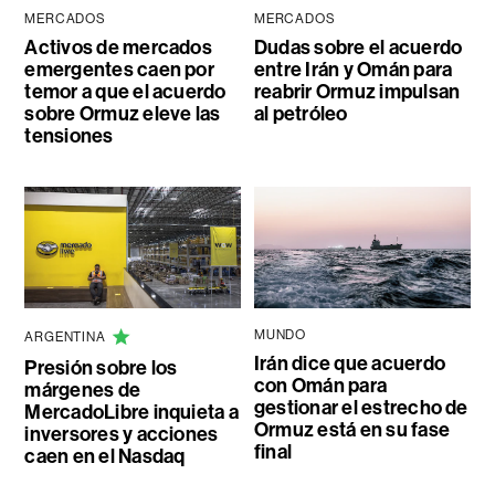
MERCADOS
MERCADOS
Activos de mercados
Dudas sobre el acuerdo
emergentes caen por
entre Irán y Omán para
temor a que el acuerdo
reabrir Ormuz impulsan
sobre Ormuz eleve las
al petróleo
tensiones
MUNDO
ARGENTINA
Irán dice que acuerdo
Presión sobre los
con Omán para
márgenes de
gestionar el estrecho de
MercadoLibre inquieta a
Ormuz está en su fase
inversores y acciones
final
caen en el Nasdaq