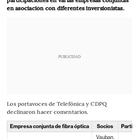
en asociación con diferentes inversionistas.
PUBLICIDAD
Los portavoces de Telefónica y CDPQ
declinaron hacer comentarios.
Empresa conjunta de fibra óptica
Socios
Partici
Vauban,