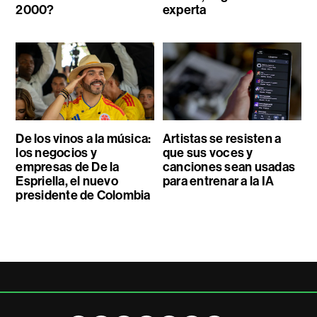
2000?
experta
De los vinos a la música:
Artistas se resisten a
los negocios y
que sus voces y
empresas de De la
canciones sean usadas
Espriella, el nuevo
para entrenar a la IA
presidente de Colombia