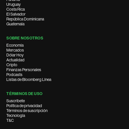
Uruguay
Costa Rica
El Salvador
República Dominicana
Guatemala
SOBRE NOSOTROS
Economía
Mercados
Dólar Hoy
Actualidad
Cripto
Finanzas Personales
Podcasts
Listas de Bloomberg Línea
TÉRMINOS DE USO
Suscríbete
Política de privacidad
Términos de suscripción
Tecnología
T&C