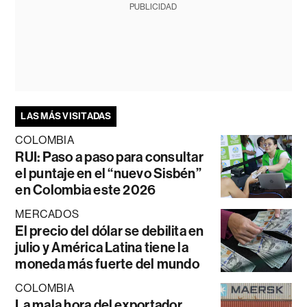
PUBLICIDAD
LAS MÁS VISITADAS
COLOMBIA
RUI: Paso a paso para consultar
el puntaje en el “nuevo Sisbén”
en Colombia este 2026
MERCADOS
El precio del dólar se debilita en
julio y América Latina tiene la
moneda más fuerte del mundo
COLOMBIA
La mala hora del exportador