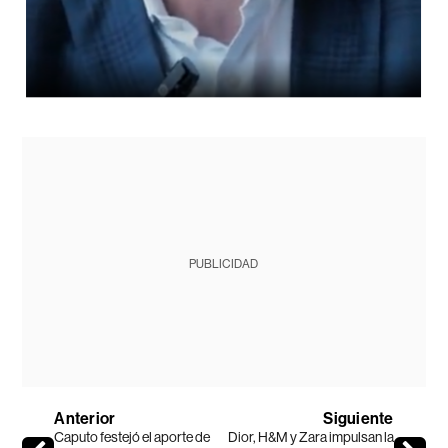
PUBLICIDAD
Anterior
Siguiente
Caputo festejó el aporte de
Dior, H&M y Zara impulsan la