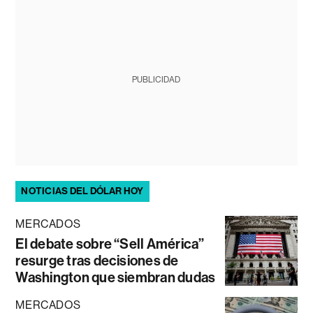
PUBLICIDAD
NOTICIAS DEL DÓLAR HOY
MERCADOS
El debate sobre “Sell América”
resurge tras decisiones de
Washington que siembran dudas
MERCADOS