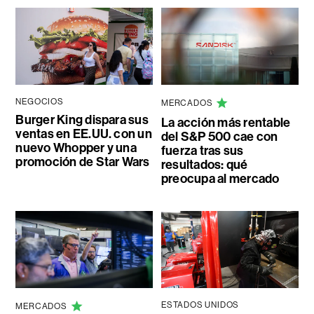
NEGOCIOS
MERCADOS
Burger King dispara sus
La acción más rentable
ventas en EE.UU. con un
del S&P 500 cae con
nuevo Whopper y una
fuerza tras sus
promoción de Star Wars
resultados: qué
preocupa al mercado
ESTADOS UNIDOS
MERCADOS