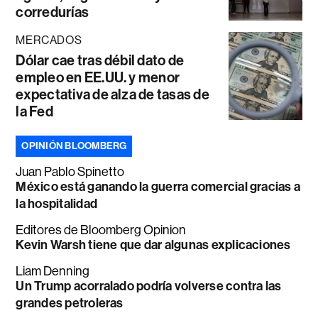
corredurías
MERCADOS
Dólar cae tras débil dato de
empleo en EE.UU. y menor
expectativa de alza de tasas de
la Fed
OPINIÓN BLOOMBERG
Juan Pablo Spinetto
México está ganando la guerra comercial gracias a
la hospitalidad
Editores de Bloomberg Opinion
Kevin Warsh tiene que dar algunas explicaciones
Liam Denning
Un Trump acorralado podría volverse contra las
grandes petroleras