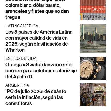
colombiano: dólar barato,
aranceles y fletes que no dan
tregua
LATINOAMÉRICA
Los 5 países de América Latina
con mayor calidad de vida en
2026, según clasificación de
Wharton
ESTILO DE VIDA
Omega x Swatch lanza un reloj
con oro para celebrar el alunizaje
del Apollo 11
ARGENTINA
IPC de julio 2026: de cuánto
sería la inflación, según las
consultoras