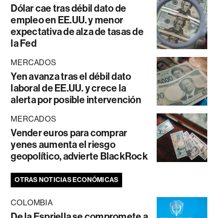
Dólar cae tras débil dato de
empleo en EE.UU. y menor
expectativa de alza de tasas de
la Fed
MERCADOS
Yen avanza tras el débil dato
laboral de EE.UU. y crece la
alerta por posible intervención
MERCADOS
Vender euros para comprar
yenes aumenta el riesgo
geopolítico, advierte BlackRock
OTRAS NOTICIAS ECONÓMICAS
COLOMBIA
De la Espriella se compromete a