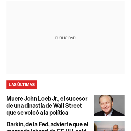
PUBLICIDAD
LAS ÚLTIMAS
Muere John Loeb Jr., el sucesor
de una dinastía de Wall Street
que se volcó a la política
Barkin, de la Fed, advierte que el