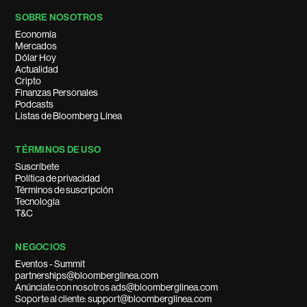
SOBRE NOSOTROS
Economía
Mercados
Dólar Hoy
Actualidad
Cripto
Finanzas Personales
Podcasts
Listas de Bloomberg Línea
TÉRMINOS DE USO
Suscríbete
Política de privacidad
Términos de suscripción
Tecnología
T&C
NEGOCIOS
Eventos - Summit
partnerships@bloomberglinea.com
Anúnciate con nosotros ads@bloomberglinea.com
Soporte al cliente: support@bloomberglinea.com