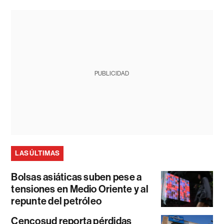
PUBLICIDAD
LAS ÚLTIMAS
Bolsas asiáticas suben pese a
tensiones en Medio Oriente y al
repunte del petróleo
Cencosud reporta pérdidas