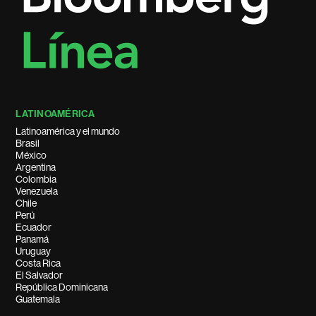
LATINOAMÉRICA
Latinoamérica y el mundo
Brasil
México
Argentina
Colombia
Venezuela
Chile
Perú
Ecuador
Panamá
Uruguay
Costa Rica
El Salvador
República Dominicana
Guatemala