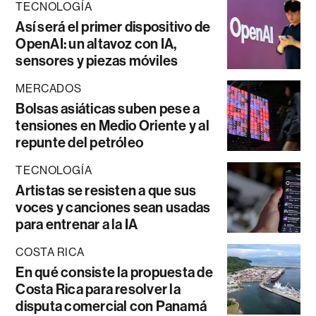
TECNOLOGÍA
Así será el primer dispositivo de
OpenAI: un altavoz con IA,
sensores y piezas móviles
MERCADOS
Bolsas asiáticas suben pese a
tensiones en Medio Oriente y al
repunte del petróleo
TECNOLOGÍA
Artistas se resisten a que sus
voces y canciones sean usadas
para entrenar a la IA
COSTA RICA
En qué consiste la propuesta de
Costa Rica para resolver la
disputa comercial con Panamá