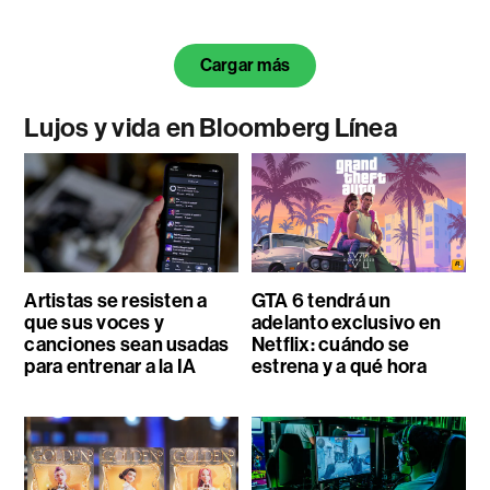
Cargar más
Lujos y vida en Bloomberg Línea
Artistas se resisten a
GTA 6 tendrá un
que sus voces y
adelanto exclusivo en
canciones sean usadas
Netflix: cuándo se
para entrenar a la IA
estrena y a qué hora