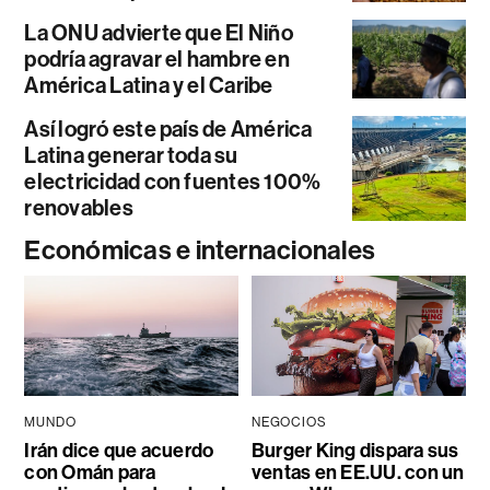
La ONU advierte que El Niño
podría agravar el hambre en
América Latina y el Caribe
Así logró este país de América
Latina generar toda su
electricidad con fuentes 100%
renovables
Económicas e internacionales
MUNDO
NEGOCIOS
Irán dice que acuerdo
Burger King dispara sus
con Omán para
ventas en EE.UU. con un