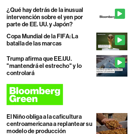
¿Qué hay detrás de la inusual
intervención sobre el yen por
parte de EE. UU. y Japón?
Copa Mundial de la FIFA: La
batalla de las marcas
Trump afirma que EE.UU.
"mantendrá el estrecho" y lo
controlará
El Niño obliga a la caficultura
centroamericana a replantear su
modelo de producción