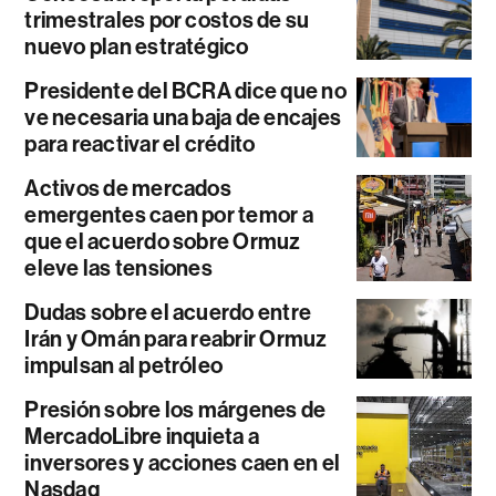
trimestrales por costos de su
nuevo plan estratégico
Presidente del BCRA dice que no
ve necesaria una baja de encajes
para reactivar el crédito
Activos de mercados
emergentes caen por temor a
que el acuerdo sobre Ormuz
eleve las tensiones
Dudas sobre el acuerdo entre
Irán y Omán para reabrir Ormuz
impulsan al petróleo
Presión sobre los márgenes de
MercadoLibre inquieta a
inversores y acciones caen en el
Nasdaq