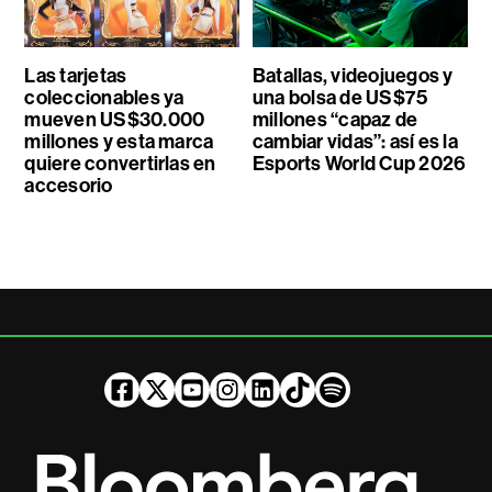
Las tarjetas
Batallas, videojuegos y
coleccionables ya
una bolsa de US$75
mueven US$30.000
millones “capaz de
millones y esta marca
cambiar vidas”: así es la
quiere convertirlas en
Esports World Cup 2026
accesorio