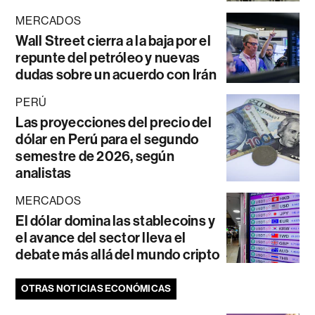
MERCADOS
Wall Street cierra a la baja por el
repunte del petróleo y nuevas
dudas sobre un acuerdo con Irán
PERÚ
Las proyecciones del precio del
dólar en Perú para el segundo
semestre de 2026, según
analistas
MERCADOS
El dólar domina las stablecoins y
el avance del sector lleva el
debate más allá del mundo cripto
OTRAS NOTICIAS ECONÓMICAS