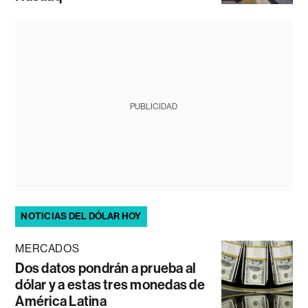
PUBLICIDAD
NOTICIAS DEL DÓLAR HOY
MERCADOS
Dos datos pondrán a prueba al
dólar y a estas tres monedas de
América Latina