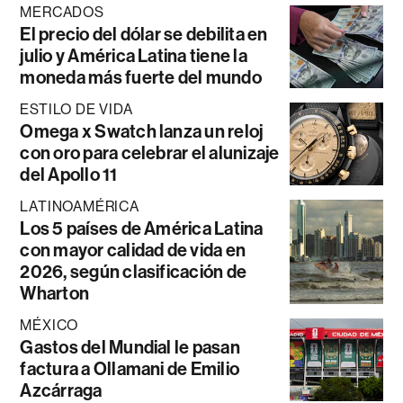
MERCADOS
El precio del dólar se debilita en
julio y América Latina tiene la
moneda más fuerte del mundo
ESTILO DE VIDA
Omega x Swatch lanza un reloj
con oro para celebrar el alunizaje
del Apollo 11
LATINOAMÉRICA
Los 5 países de América Latina
con mayor calidad de vida en
2026, según clasificación de
Wharton
MÉXICO
Gastos del Mundial le pasan
factura a Ollamani de Emilio
Azcárraga