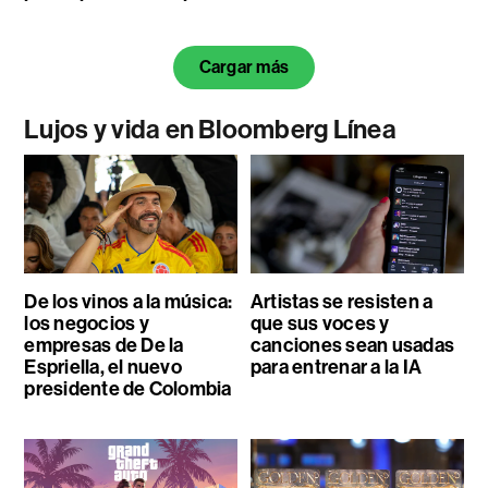
Cargar más
Lujos y vida en Bloomberg Línea
De los vinos a la música:
Artistas se resisten a
los negocios y
que sus voces y
empresas de De la
canciones sean usadas
Espriella, el nuevo
para entrenar a la IA
presidente de Colombia