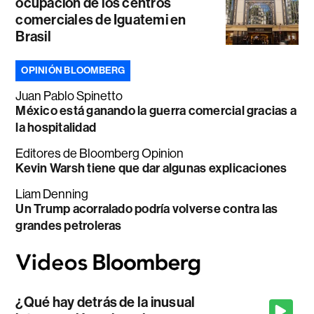
ocupación de los centros
comerciales de Iguatemi en
Brasil
OPINIÓN BLOOMBERG
Juan Pablo Spinetto
México está ganando la guerra comercial gracias a
la hospitalidad
Editores de Bloomberg Opinion
Kevin Warsh tiene que dar algunas explicaciones
Liam Denning
Un Trump acorralado podría volverse contra las
grandes petroleras
¿Qué hay detrás de la inusual