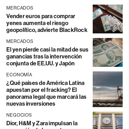
MERCADOS
Vender euros para comprar
yenes aumenta el riesgo
geopolítico, advierte BlackRock
MERCADOS
El yen pierde casi la mitad de sus
ganancias tras la intervención
conjunta de EE.UU. y Japón
ECONOMÍA
¿Qué países de América Latina
apuestan por el fracking? El
panorama legal que marcará las
nuevas inversiones
NEGOCIOS
Dior, H&M y Zara impulsan la