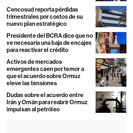
Cencosud reporta pérdidas
trimestrales por costos de su
nuevo plan estratégico
Presidente del BCRA dice que no
ve necesaria una baja de encajes
para reactivar el crédito
Activos de mercados
emergentes caen por temor a
que el acuerdo sobre Ormuz
eleve las tensiones
Dudas sobre el acuerdo entre
Irán y Omán para reabrir Ormuz
impulsan al petróleo