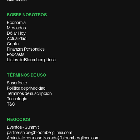
SOBRE NOSOTROS
Economía
Mercados
Dólar Hoy
Actualidad
Cripto
Finanzas Personales
Podcasts
Listas de Bloomberg Línea
TÉRMINOS DE USO
Suscríbete
Política de privacidad
Términos de suscripción
Tecnología
T&C
NEGOCIOS
Eventos - Summit
partnerships@bloomberglinea.com
Anúnciate con nosotros ads@bloomberglinea.com