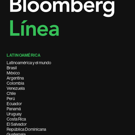
LATINOAMÉRICA
Latinoamérica y el mundo
Brasil
México
Argentina
Colombia
Venezuela
Chile
Perú
Ecuador
Panamá
Uruguay
Costa Rica
El Salvador
República Dominicana
Guatemala