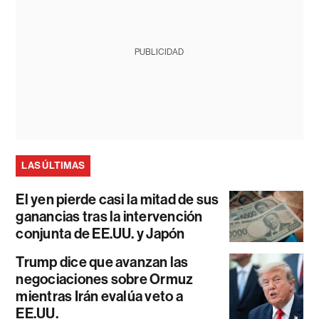
PUBLICIDAD
LAS ÚLTIMAS
El yen pierde casi la mitad de sus
ganancias tras la intervención
conjunta de EE.UU. y Japón
Trump dice que avanzan las
negociaciones sobre Ormuz
mientras Irán evalúa veto a
EE.UU.