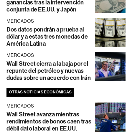
ganancias tras la intervención
conjunta de EE.UU. y Japón
MERCADOS
Dos datos pondrán a prueba al
dólar y a estas tres monedas de
América Latina
MERCADOS
Wall Street cierra a la baja por el
repunte del petróleo y nuevas
dudas sobre un acuerdo con Irán
OTRAS NOTICIAS ECONÓMICAS
MERCADOS
Wall Street avanza mientras
rendimientos de bonos caen tras
débil dato laboral en EE.UU.