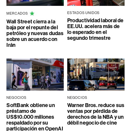
ESTADOS UNIDOS
MERCADOS
Productividad laboral de
Wall Street cierra a la
EE.UU. acelera más de
baja por el repunte del
lo esperado en el
petróleo y nuevas dudas
segundo trimestre
sobre un acuerdo con
Irán
NEGOCIOS
NEGOCIOS
SoftBank obtiene un
Warner Bros. reduce sus
préstamo de
ventas por pérdida de
US$10.000 millones
derechos de la NBA y un
respaldado por su
débil negocio de cine
participación en OpenAI