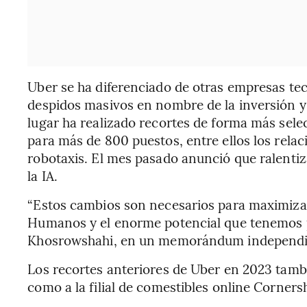
Uber se ha diferenciado de otras empresas te
despidos masivos en nombre de la inversión y l
lugar ha realizado recortes de forma más sele
para más de 800 puestos, entre ellos los relac
robotaxis. El mes pasado anunció que ralentiz
la IA.
“Estos cambios son necesarios para maximizar
Humanos y el enorme potencial que tenemos p
Khosrowshahi, en un memorándum independient
Los recortes anteriores de Uber en 2023 tambi
como a la filial de comestibles online Corners