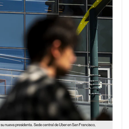
 su nueva presidenta.
Sede central de Uber en San Francisco,