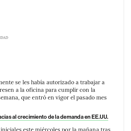
IDAD
ente se les había autorizado a trabajar a
resen a la oficina para cumplir con la
la semana, que entró en vigor el pasado mes
acias al crecimiento de la demanda en EE.UU.
iniciales este miércoles por la mañana tras