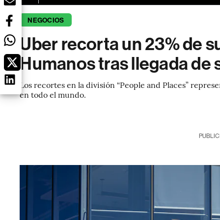
NEGOCIOS
Uber recorta un 23% de su
Humanos tras llegada de 
Los recortes en la división “People and Places” repre
en todo el mundo.
PUBLIC