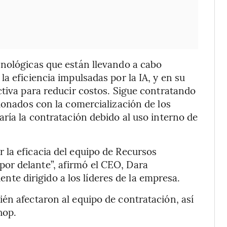
cnológicas que están llevando a cabo
a eficiencia impulsadas por la IA, y en su
ctiva para reducir costos. Sigue contratando
ionados con la comercialización de los
aría la contratación debido al uso interno de
 la eficacia del equipo de Recursos
or delante”, afirmó el CEO, Dara
e dirigido a los líderes de la empresa.
én afectaron al equipo de contratación, así
hop.