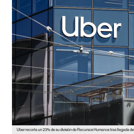
Uber recorta un 23% de su división de Recursos Humanos tras llegada de