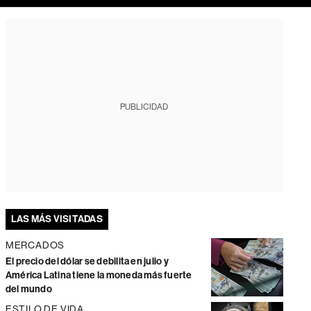
PUBLICIDAD
LAS MÁS VISITADAS
MERCADOS
El precio del dólar se debilita en julio y
América Latina tiene la moneda más fuerte
del mundo
ESTILO DE VIDA