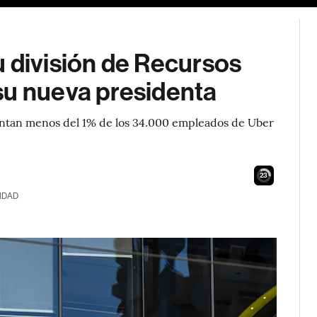
 división de Recursos
su nueva presidenta
sentan menos del 1% de los 34.000 empleados de Uber
21
IDAD