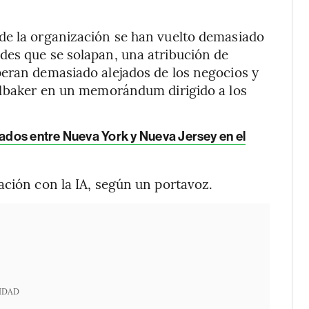
de la organización se han vuelto demasiado
des que se solapan, una atribución de
peran demasiado alejados de los negocios y
zelbaker en un memorándum dirigido a los
lados entre Nueva York y Nueva Jersey en el
ación con la IA, según un portavoz.
IDAD