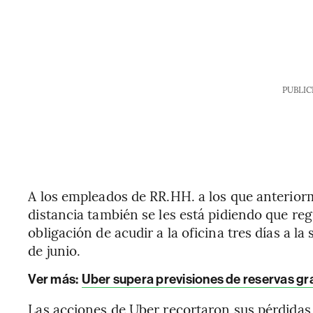
PUBLIC
A los empleados de RR.HH. a los que anteriorm
distancia también se les está pidiendo que reg
obligación de acudir a la oficina tres días a 
de junio.
Ver más:
Uber supera previsiones de reservas gr
Las acciones de Uber recortaron sus pérdidas 