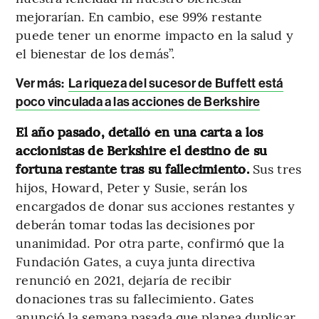
mejorarían. En cambio, ese 99% restante
puede tener un enorme impacto en la salud y
el bienestar de los demás”.
Ver más:
La riqueza del sucesor de Buffett está
poco vinculada a las acciones de Berkshire
El año pasado, detalló en una carta a los
accionistas de Berkshire el destino de su
fortuna restante tras su fallecimiento.
Sus tres
hijos, Howard, Peter y Susie, serán los
encargados de donar sus acciones restantes y
deberán tomar todas las decisiones por
unanimidad. Por otra parte, confirmó que la
Fundación Gates, a cuya junta directiva
renunció en 2021, dejaría de recibir
donaciones tras su fallecimiento. Gates
anunció la semana pasada que planea duplicar