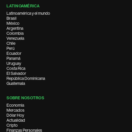
LATINOAMÉRICA
Latinoamérica y el mundo
Brasil
México
Argentina
Colombia
Venezuela
Chile
Perú
Ecuador
Panamá
Uruguay
Costa Rica
El Salvador
República Dominicana
Guatemala
SOBRE NOSOTROS
Economía
Mercados
Dólar Hoy
Actualidad
Cripto
Finanzas Personales