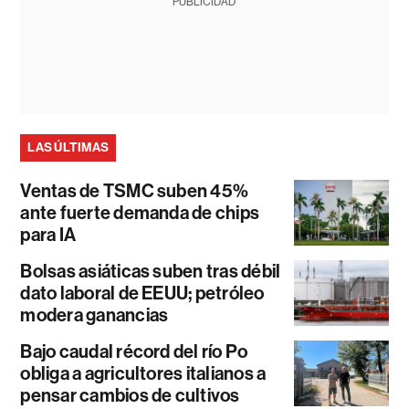
PUBLICIDAD
LAS ÚLTIMAS
Ventas de TSMC suben 45%
ante fuerte demanda de chips
para IA
Bolsas asiáticas suben tras débil
dato laboral de EEUU; petróleo
modera ganancias
Bajo caudal récord del río Po
obliga a agricultores italianos a
pensar cambios de cultivos