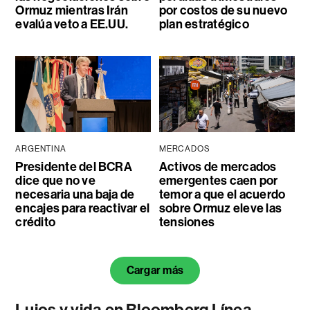
Ormuz mientras Irán
por costos de su nuevo
evalúa veto a EE.UU.
plan estratégico
ARGENTINA
MERCADOS
Presidente del BCRA
Activos de mercados
dice que no ve
emergentes caen por
necesaria una baja de
temor a que el acuerdo
encajes para reactivar el
sobre Ormuz eleve las
crédito
tensiones
Cargar más
Lujos y vida en Bloomberg Línea