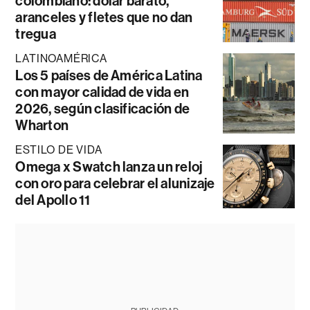
colombiano: dólar barato,
aranceles y fletes que no dan
tregua
LATINOAMÉRICA
Los 5 países de América Latina
con mayor calidad de vida en
2026, según clasificación de
Wharton
ESTILO DE VIDA
Omega x Swatch lanza un reloj
con oro para celebrar el alunizaje
del Apollo 11