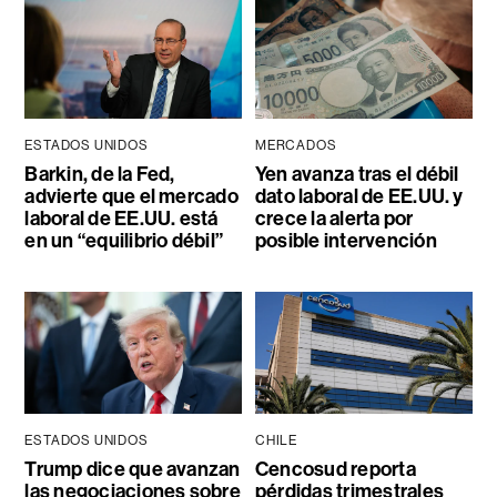
ESTADOS UNIDOS
MERCADOS
Barkin, de la Fed,
Yen avanza tras el débil
advierte que el mercado
dato laboral de EE.UU. y
laboral de EE.UU. está
crece la alerta por
en un “equilibrio débil”
posible intervención
ESTADOS UNIDOS
CHILE
Trump dice que avanzan
Cencosud reporta
las negociaciones sobre
pérdidas trimestrales