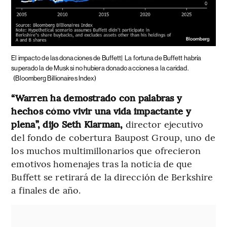
El impacto de las donaciones de Buffett|
La fortuna de Buffett habría
superado la de Musk si no hubiera donado acciones a la caridad.
(Bloomberg Billionaires Index)
“Warren ha demostrado con palabras y
hechos cómo vivir una vida impactante y
plena”, dijo Seth Klarman,
director ejecutivo
del fondo de cobertura Baupost Group, uno de
los muchos multimillonarios que ofrecieron
emotivos homenajes tras la noticia de que
Buffett se retirará de la dirección de Berkshire
a finales de año.