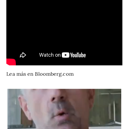
Lea más en Bloomberg.com