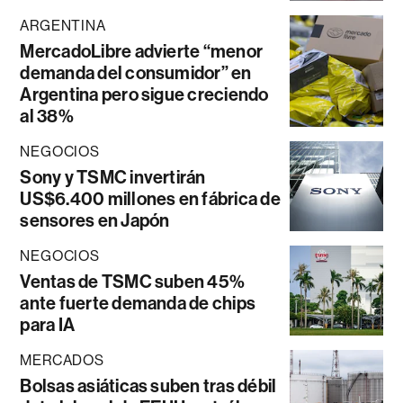
ARGENTINA
MercadoLibre advierte “menor
demanda del consumidor” en
Argentina pero sigue creciendo
al 38%
NEGOCIOS
Sony y TSMC invertirán
US$6.400 millones en fábrica de
sensores en Japón
NEGOCIOS
Ventas de TSMC suben 45%
ante fuerte demanda de chips
para IA
MERCADOS
Bolsas asiáticas suben tras débil