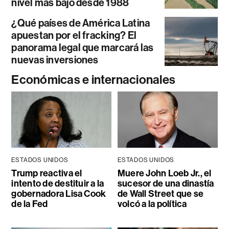
nivel más bajo desde 1988
¿Qué países de América Latina
apuestan por el fracking? El
panorama legal que marcará las
nuevas inversiones
Económicas e internacionales
ESTADOS UNIDOS
ESTADOS UNIDOS
Trump reactiva el
Muere John Loeb Jr., el
intento de destituir a la
sucesor de una dinastía
gobernadora Lisa Cook
de Wall Street que se
de la Fed
volcó a la política