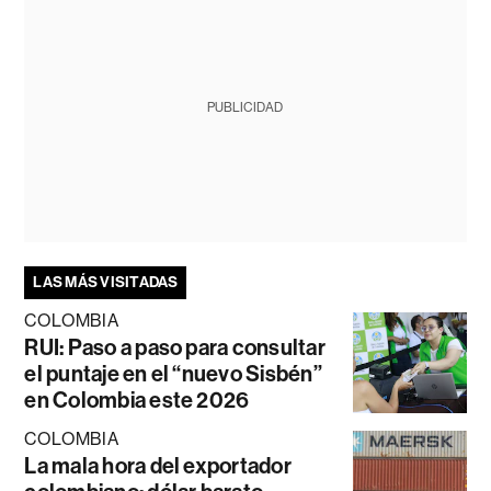
PUBLICIDAD
LAS MÁS VISITADAS
COLOMBIA
RUI: Paso a paso para consultar
el puntaje en el “nuevo Sisbén”
en Colombia este 2026
COLOMBIA
La mala hora del exportador