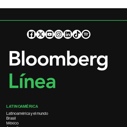
LATINOAMÉRICA
Latinoamérica y el mundo
Brasil
México