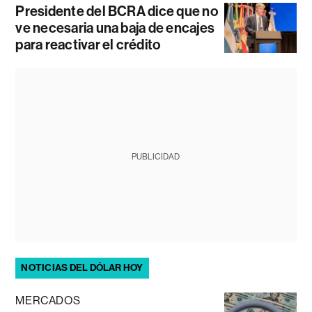
Presidente del BCRA dice que no
ve necesaria una baja de encajes
para reactivar el crédito
PUBLICIDAD
NOTICIAS DEL DÓLAR HOY
MERCADOS