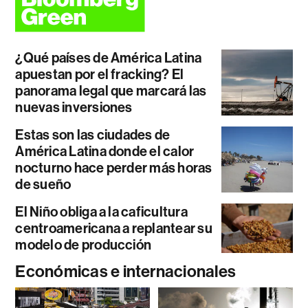
¿Qué países de América Latina
apuestan por el fracking? El
panorama legal que marcará las
nuevas inversiones
Estas son las ciudades de
América Latina donde el calor
nocturno hace perder más horas
de sueño
El Niño obliga a la caficultura
centroamericana a replantear su
modelo de producción
Económicas e internacionales