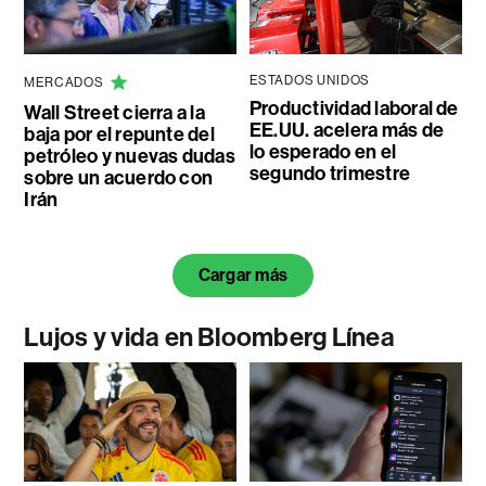
ESTADOS UNIDOS
MERCADOS
Productividad laboral de
Wall Street cierra a la
EE.UU. acelera más de
baja por el repunte del
lo esperado en el
petróleo y nuevas dudas
segundo trimestre
sobre un acuerdo con
Irán
Cargar más
Lujos y vida en Bloomberg Línea