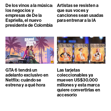
De los vinos a la música:
Artistas se resisten a
los negocios y
que sus voces y
empresas de De la
canciones sean usadas
Espriella, el nuevo
para entrenar a la IA
presidente de Colombia
GTA 6 tendrá un
Las tarjetas
adelanto exclusivo en
coleccionables ya
Netflix: cuándo se
mueven US$30.000
estrena y a qué hora
millones y esta marca
quiere convertirlas en
accesorio