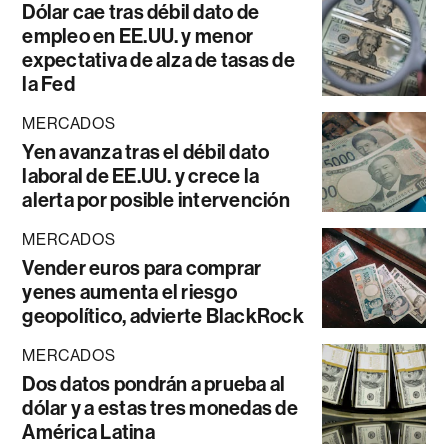
Dólar cae tras débil dato de
empleo en EE.UU. y menor
expectativa de alza de tasas de
la Fed
MERCADOS
Yen avanza tras el débil dato
laboral de EE.UU. y crece la
alerta por posible intervención
MERCADOS
Vender euros para comprar
yenes aumenta el riesgo
geopolítico, advierte BlackRock
MERCADOS
Dos datos pondrán a prueba al
dólar y a estas tres monedas de
América Latina