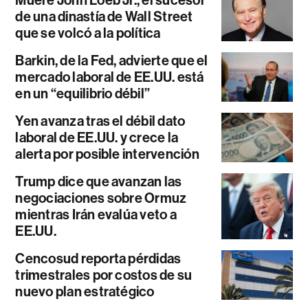
de una dinastía de Wall Street
que se volcó a la política
Barkin, de la Fed, advierte que el
mercado laboral de EE.UU. está
en un “equilibrio débil”
Yen avanza tras el débil dato
laboral de EE.UU. y crece la
alerta por posible intervención
Trump dice que avanzan las
negociaciones sobre Ormuz
mientras Irán evalúa veto a
EE.UU.
Cencosud reporta pérdidas
trimestrales por costos de su
nuevo plan estratégico