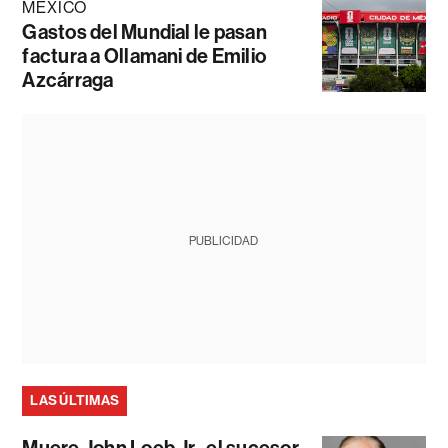
MÉXICO
Gastos del Mundial le pasan
factura a Ollamani de Emilio
Azcárraga
PUBLICIDAD
LAS ÚLTIMAS
Muere John Loeb Jr., el sucesor