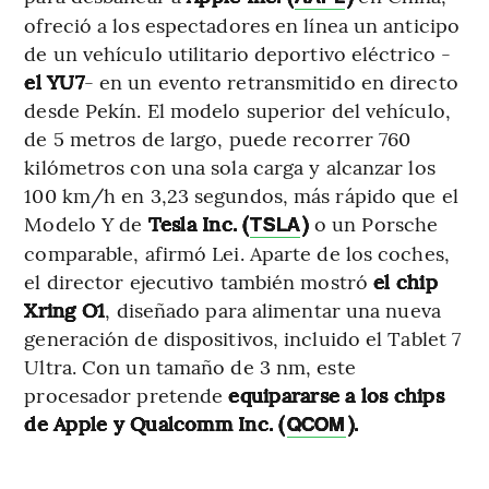
ofreció a los espectadores en línea un anticipo
de un vehículo utilitario deportivo eléctrico -
el YU7
- en un evento retransmitido en directo
desde Pekín. El modelo superior del vehículo,
de 5 metros de largo, puede recorrer 760
kilómetros con una sola carga y alcanzar los
100 km/h en 3,23 segundos, más rápido que el
Modelo Y de
Tesla Inc. (
)
o un Porsche
TSLA
comparable, afirmó Lei. Aparte de los coches,
el director ejecutivo también mostró
el chip
Xring O1
, diseñado para alimentar una nueva
generación de dispositivos, incluido el Tablet 7
Ultra. Con un tamaño de 3 nm, este
procesador pretende
equipararse a los chips
de Apple y Qualcomm Inc. (
).
QCOM