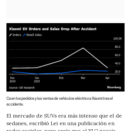
Caen los pedidos y las ventas de vehículos eléctricos Xiaomi tras el
accidente.
El mercado de SUVs era más intenso que el de
sedanes, escribió Lei en una publicación en
redes sociales, pero creía que el YU7 poseía