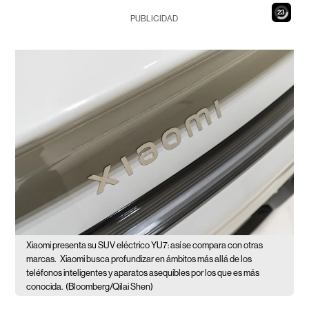
21
PUBLICIDAD
Xiaomi presenta su SUV eléctrico YU7: así se compara con otras
marcas.
Xiaomi busca profundizar en ámbitos más allá de los
teléfonos inteligentes y aparatos asequibles por los que es más
conocida.
(Bloomberg/Qilai Shen)