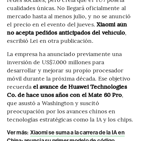
cualidades únicas. No llegará oficialmente al
mercado hasta al menos julio, y no se anunció
el precio en el evento del jueves.
Xiaomi aún
no acepta pedidos anticipados del vehículo
,
escribió Lei en otra publicación.
La empresa ha anunciado previamente una
inversión de US$7.000 millones para
desarrollar y mejorar su propio procesador
móvil durante la próxima década. Ese objetivo
recuerda
el avance de Huawei Technologies
Co. de hace unos años con el Mate 60 Pro
,
que asustó a Washington y suscitó
preocupación por los avances chinos en
tecnologías estratégicas como la IA y los chips.
Ver más:
Xiaomi se suma a la carrera de la IA en
China: anuncia su primer modelo de código