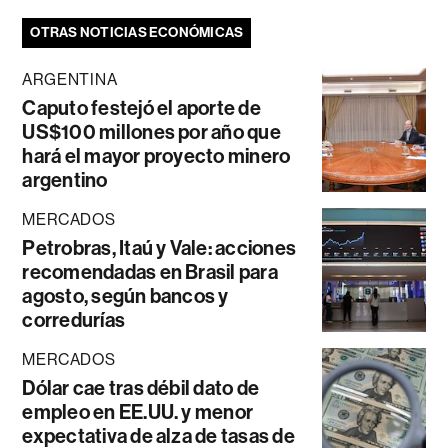
OTRAS NOTICIAS ECONÓMICAS
ARGENTINA
Caputo festejó el aporte de
US$100 millones por año que
hará el mayor proyecto minero
argentino
MERCADOS
Petrobras, Itaú y Vale: acciones
recomendadas en Brasil para
agosto, según bancos y
corredurías
MERCADOS
Dólar cae tras débil dato de
empleo en EE.UU. y menor
expectativa de alza de tasas de