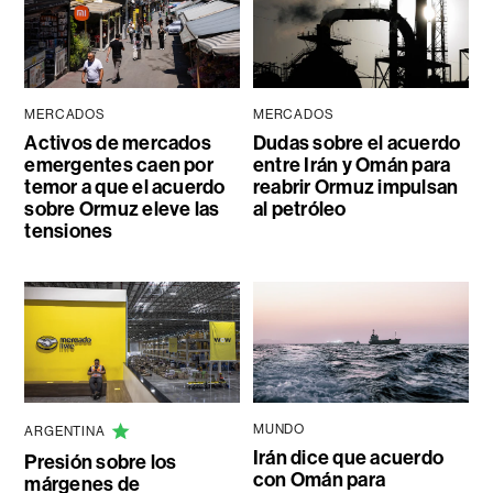
MERCADOS
MERCADOS
Activos de mercados
Dudas sobre el acuerdo
emergentes caen por
entre Irán y Omán para
temor a que el acuerdo
reabrir Ormuz impulsan
sobre Ormuz eleve las
al petróleo
tensiones
MUNDO
ARGENTINA
Irán dice que acuerdo
Presión sobre los
con Omán para
márgenes de