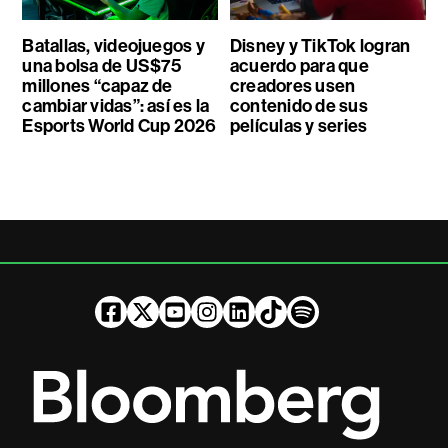
Batallas, videojuegos y
Disney y TikTok logran
una bolsa de US$75
acuerdo para que
millones “capaz de
creadores usen
cambiar vidas”: así es la
contenido de sus
Esports World Cup 2026
películas y series