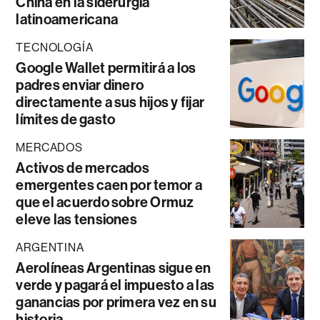
China en la siderurgia
latinoamericana
TECNOLOGÍA
Google Wallet permitirá a los
padres enviar dinero
directamente a sus hijos y fijar
límites de gasto
MERCADOS
Activos de mercados
emergentes caen por temor a
que el acuerdo sobre Ormuz
eleve las tensiones
ARGENTINA
Aerolíneas Argentinas sigue en
verde y pagará el impuesto a las
ganancias por primera vez en su
historia