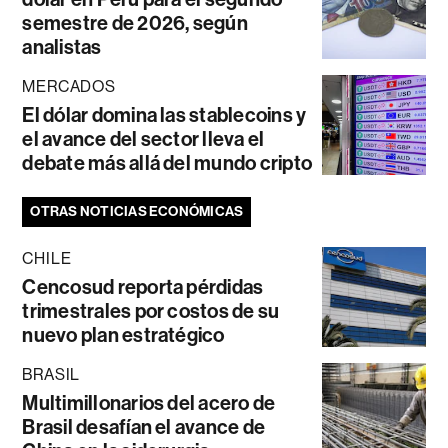
semestre de 2026, según
analistas
MERCADOS
El dólar domina las stablecoins y
el avance del sector lleva el
debate más allá del mundo cripto
OTRAS NOTICIAS ECONÓMICAS
CHILE
Cencosud reporta pérdidas
trimestrales por costos de su
nuevo plan estratégico
BRASIL
Multimillonarios del acero de
Brasil desafían el avance de