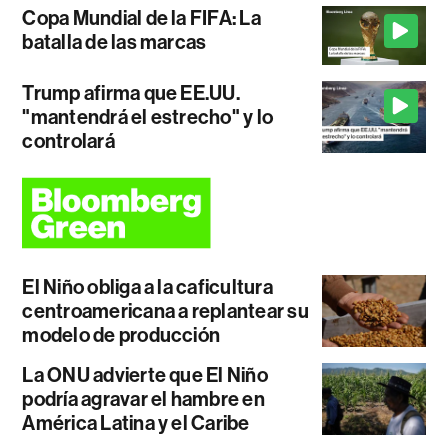
Copa Mundial de la FIFA: La
batalla de las marcas
Trump afirma que EE.UU.
"mantendrá el estrecho" y lo
controlará
El Niño obliga a la caficultura
centroamericana a replantear su
modelo de producción
La ONU advierte que El Niño
podría agravar el hambre en
América Latina y el Caribe