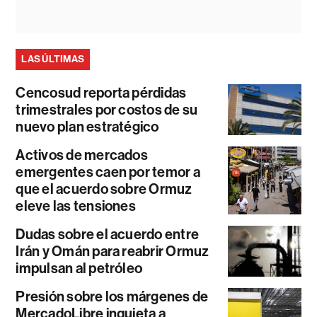
LAS ÚLTIMAS
Cencosud reporta pérdidas
trimestrales por costos de su
nuevo plan estratégico
Activos de mercados
emergentes caen por temor a
que el acuerdo sobre Ormuz
eleve las tensiones
Dudas sobre el acuerdo entre
Irán y Omán para reabrir Ormuz
impulsan al petróleo
Presión sobre los márgenes de
MercadoLibre inquieta a