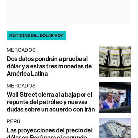
NOTICIAS DEL DÓLAR HOY
MERCADOS
Dos datos pondrán a prueba al
dólar y a estas tres monedas de
América Latina
MERCADOS
Wall Street cierra a la baja por el
repunte del petróleo y nuevas
dudas sobre un acuerdo con Irán
PERÚ
Las proyecciones del precio del
dólar en Perú para el segundo