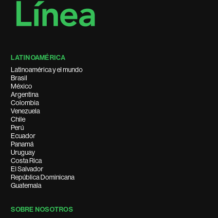
LATINOAMÉRICA
Latinoamérica y el mundo
Brasil
México
Argentina
Colombia
Venezuela
Chile
Perú
Ecuador
Panamá
Uruguay
Costa Rica
El Salvador
República Dominicana
Guatemala
SOBRE NOSOTROS