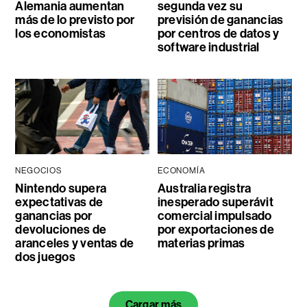
Alemania aumentan
segunda vez su
más de lo previsto por
previsión de ganancias
los economistas
por centros de datos y
software industrial
NEGOCIOS
ECONOMÍA
Nintendo supera
Australia registra
expectativas de
inesperado superávit
ganancias por
comercial impulsado
devoluciones de
por exportaciones de
aranceles y ventas de
materias primas
dos juegos
Cargar más