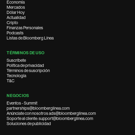
Economía
Mercados
Dólar Hoy
Actualidad
Cripto
Finanzas Personales
Podcasts
Listas de Bloomberg Línea
TÉRMINOS DE USO
Suscríbete
Política de privacidad
Términos de suscripción
Tecnología
T&C
NEGOCIOS
Eventos - Summit
partnerships@bloomberglinea.com
Anúnciate con nosotros ads@bloomberglinea.com
Soporte al cliente: support@bloomberglinea.com
Soluciones de publicidad