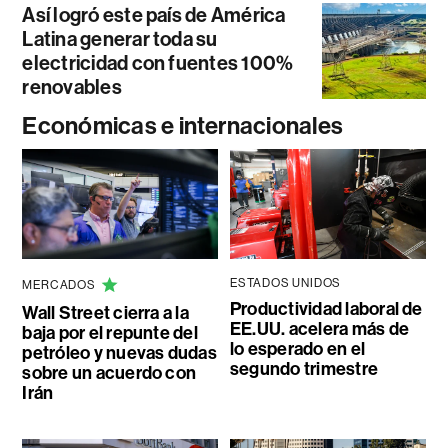
Así logró este país de América
Latina generar toda su
electricidad con fuentes 100%
renovables
Económicas e internacionales
ESTADOS UNIDOS
MERCADOS
Productividad laboral de
Wall Street cierra a la
EE.UU. acelera más de
baja por el repunte del
lo esperado en el
petróleo y nuevas dudas
segundo trimestre
sobre un acuerdo con
Irán