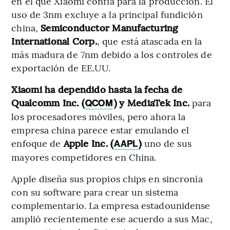
en el que Xiaomi confía para la producción. El
uso de 3nm excluye a la principal fundición
china,
Semiconductor Manufacturing
International Corp.
, que está atascada en la
más madura de 7nm debido a los controles de
exportación de EE.UU.
Xiaomi ha dependido hasta la fecha de
Qualcomm Inc. (
) y MediaTek Inc.
para
QCOM
los procesadores móviles, pero ahora la
empresa china parece estar emulando el
enfoque de
Apple Inc. (
)
uno de sus
AAPL
mayores competidores en China.
Apple diseña sus propios chips en sincronía
con su software para crear un sistema
complementario. La empresa estadounidense
amplió recientemente ese acuerdo a sus Mac,