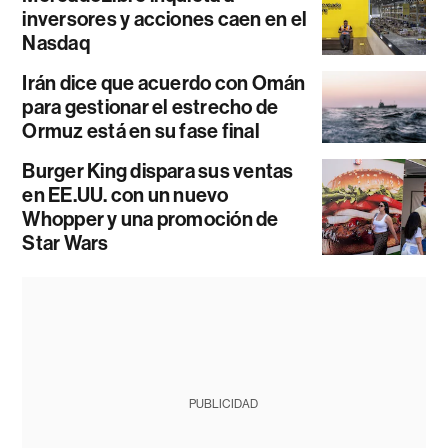
inversores y acciones caen en el
Nasdaq
Irán dice que acuerdo con Omán
para gestionar el estrecho de
Ormuz está en su fase final
Burger King dispara sus ventas
en EE.UU. con un nuevo
Whopper y una promoción de
Star Wars
PUBLICIDAD