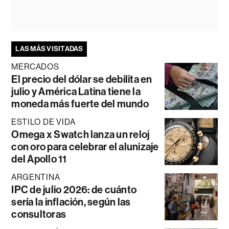
LAS MÁS VISITADAS
MERCADOS
El precio del dólar se debilita en
julio y América Latina tiene la
moneda más fuerte del mundo
ESTILO DE VIDA
Omega x Swatch lanza un reloj
con oro para celebrar el alunizaje
del Apollo 11
ARGENTINA
IPC de julio 2026: de cuánto
sería la inflación, según las
consultoras