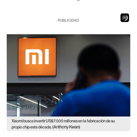
21
PUBLICIDAD
Xiaomi busca invertir US$7.000 millones en la fabricación de su
(Anthony Kwan)
propio chip esta década.