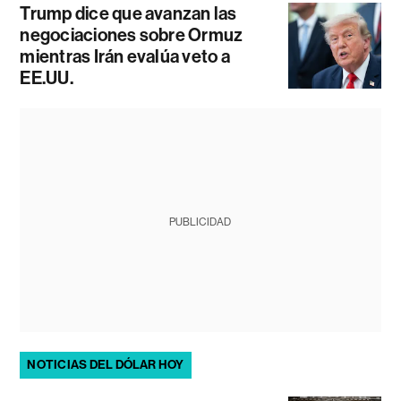
Trump dice que avanzan las
negociaciones sobre Ormuz
mientras Irán evalúa veto a
EE.UU.
PUBLICIDAD
NOTICIAS DEL DÓLAR HOY