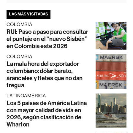
LAS MÁS VISITADAS
COLOMBIA
RUI: Paso a paso para consultar
el puntaje en el “nuevo Sisbén”
en Colombia este 2026
COLOMBIA
La mala hora del exportador
colombiano: dólar barato,
aranceles y fletes que no dan
tregua
LATINOAMÉRICA
Los 5 países de América Latina
con mayor calidad de vida en
2026, según clasificación de
Wharton