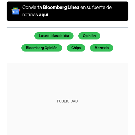
Convierta
Bloomberg Línea
en su fuente de
noticias
aquí
Temas de este artículo
Las noticias del día
Opinión
Bloomberg Opinión
Chips
Mercado
PUBLICIDAD