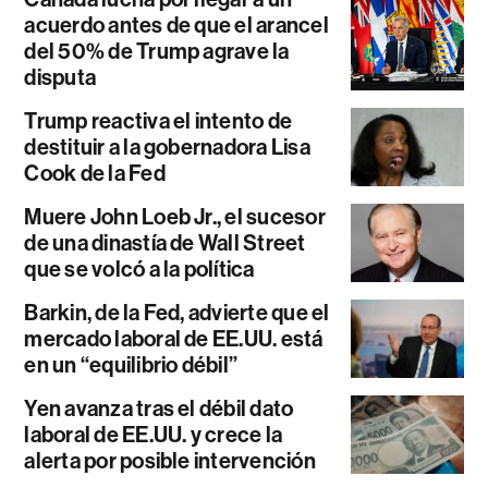
acuerdo antes de que el arancel
del 50% de Trump agrave la
disputa
Trump reactiva el intento de
destituir a la gobernadora Lisa
Cook de la Fed
Muere John Loeb Jr., el sucesor
de una dinastía de Wall Street
que se volcó a la política
Barkin, de la Fed, advierte que el
mercado laboral de EE.UU. está
en un “equilibrio débil”
Yen avanza tras el débil dato
laboral de EE.UU. y crece la
alerta por posible intervención