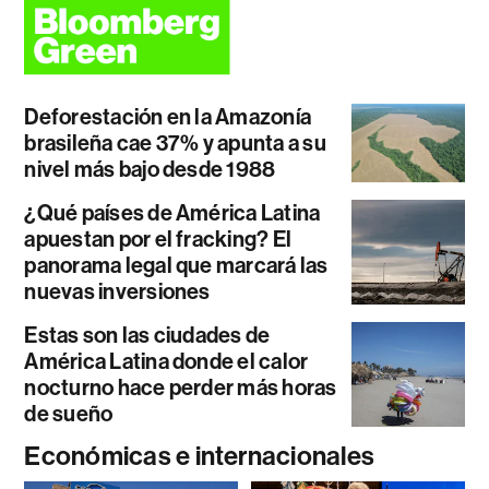
Deforestación en la Amazonía
brasileña cae 37% y apunta a su
nivel más bajo desde 1988
¿Qué países de América Latina
apuestan por el fracking? El
panorama legal que marcará las
nuevas inversiones
Estas son las ciudades de
América Latina donde el calor
nocturno hace perder más horas
de sueño
Económicas e internacionales