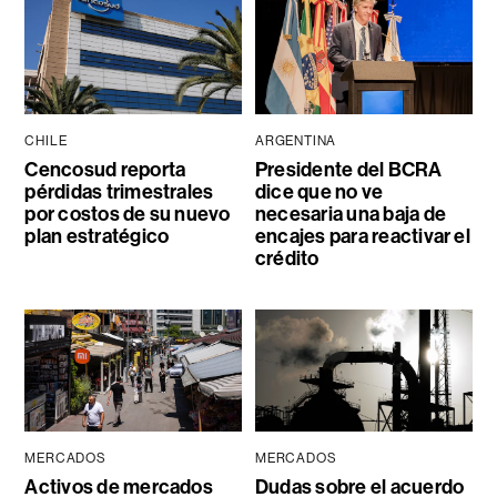
CHILE
ARGENTINA
Cencosud reporta
Presidente del BCRA
pérdidas trimestrales
dice que no ve
por costos de su nuevo
necesaria una baja de
plan estratégico
encajes para reactivar el
crédito
MERCADOS
MERCADOS
Activos de mercados
Dudas sobre el acuerdo