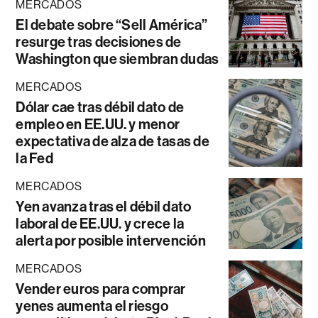
MERCADOS
El debate sobre “Sell América”
resurge tras decisiones de
Washington que siembran dudas
MERCADOS
Dólar cae tras débil dato de
empleo en EE.UU. y menor
expectativa de alza de tasas de
la Fed
MERCADOS
Yen avanza tras el débil dato
laboral de EE.UU. y crece la
alerta por posible intervención
MERCADOS
Vender euros para comprar
yenes aumenta el riesgo