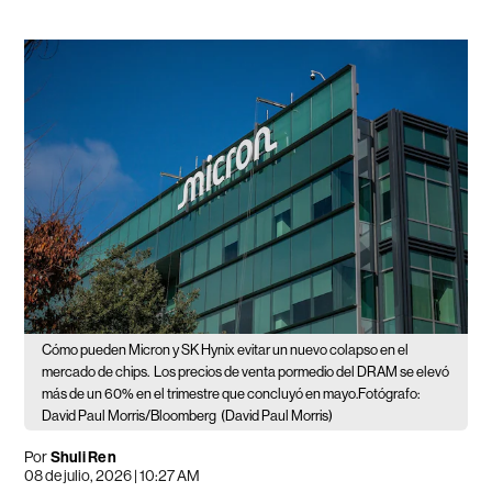
Cómo pueden Micron y SK Hynix evitar un nuevo colapso en el
mercado de chips.
Los precios de venta pormedio del DRAM se elevó
más de un 60% en el trimestre que concluyó en mayo.Fotógrafo:
David Paul Morris/Bloomberg
(David Paul Morris)
Por
Shuli Ren
08 de julio, 2026 | 10:27 AM