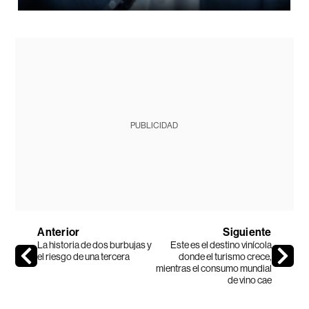
PUBLICIDAD
Anterior
Siguiente
La historia de dos burbujas y
Este es el destino vinícola
el riesgo de una tercera
donde el turismo crece,
mientras el consumo mundial
de vino cae