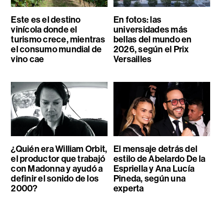
Este es el destino
En fotos: las
vinícola donde el
universidades más
turismo crece, mientras
bellas del mundo en
el consumo mundial de
2026, según el Prix
vino cae
Versailles
¿Quién era William Orbit,
El mensaje detrás del
el productor que trabajó
estilo de Abelardo De la
con Madonna y ayudó a
Espriella y Ana Lucía
definir el sonido de los
Pineda, según una
2000?
experta