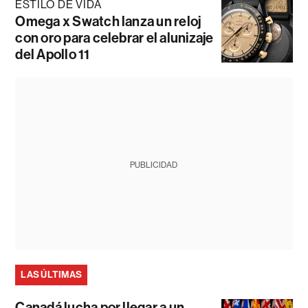
ESTILO DE VIDA
Omega x Swatch lanza un reloj
con oro para celebrar el alunizaje
del Apollo 11
PUBLICIDAD
LAS ÚLTIMAS
Canadá lucha por llegar a un