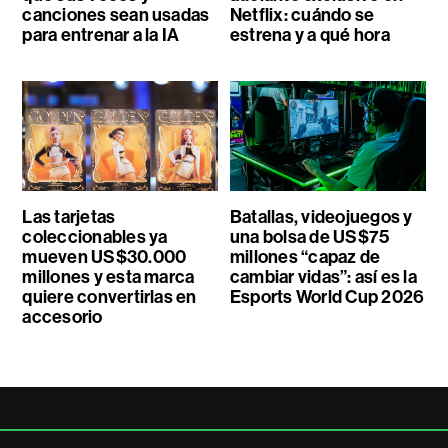
canciones sean usadas
Netflix: cuándo se
para entrenar a la IA
estrena y a qué hora
Las tarjetas
Batallas, videojuegos y
coleccionables ya
una bolsa de US$75
mueven US$30.000
millones “capaz de
millones y esta marca
cambiar vidas”: así es la
quiere convertirlas en
Esports World Cup 2026
accesorio