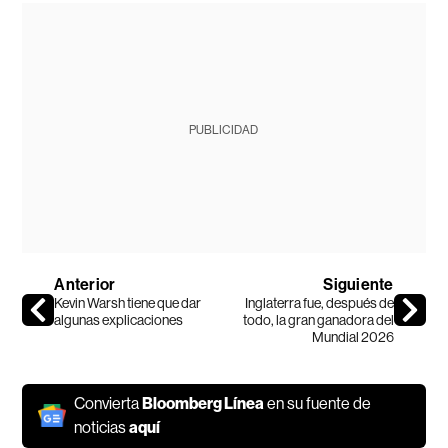
PUBLICIDAD
Anterior
Siguiente
Kevin Warsh tiene que dar
Inglaterra fue, después de
algunas explicaciones
todo, la gran ganadora del
Mundial 2026
Convierta
Bloomberg Línea
en su fuente de
noticias
aquí