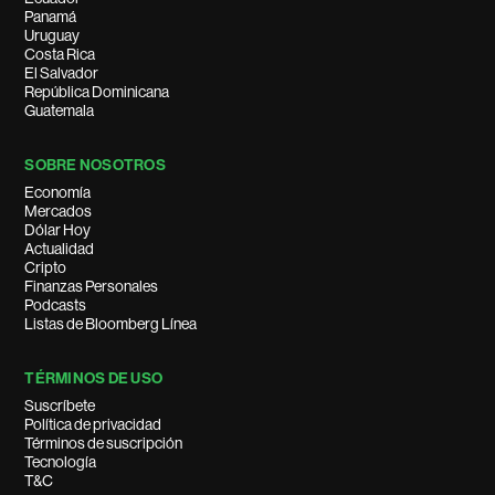
Panamá
Uruguay
Costa Rica
El Salvador
República Dominicana
Guatemala
SOBRE NOSOTROS
Economía
Mercados
Dólar Hoy
Actualidad
Cripto
Finanzas Personales
Podcasts
Listas de Bloomberg Línea
TÉRMINOS DE USO
Suscríbete
Política de privacidad
Términos de suscripción
Tecnología
T&C