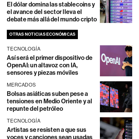
El dólar domina las stablecoins y
el avance del sector lleva el
debate más allá del mundo cripto
OTRAS NOTICIAS ECONÓMICAS
TECNOLOGÍA
Así será el primer dispositivo de
OpenAI: un altavoz con IA,
sensores y piezas móviles
MERCADOS
Bolsas asiáticas suben pese a
tensiones en Medio Oriente y al
repunte del petróleo
TECNOLOGÍA
Artistas se resisten a que sus
voces y canciones sean usadas