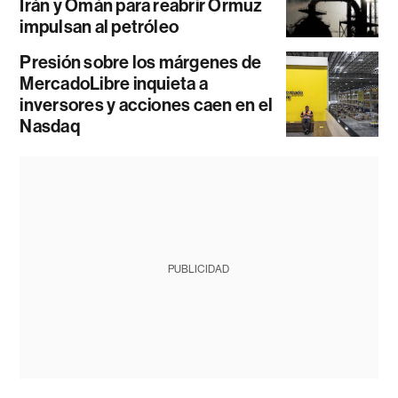
Irán y Omán para reabrir Ormuz
impulsan al petróleo
Presión sobre los márgenes de
MercadoLibre inquieta a
inversores y acciones caen en el
Nasdaq
PUBLICIDAD