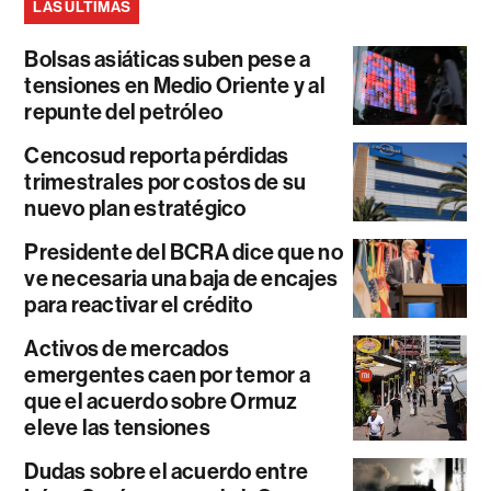
LAS ÚLTIMAS
Bolsas asiáticas suben pese a
tensiones en Medio Oriente y al
repunte del petróleo
Cencosud reporta pérdidas
trimestrales por costos de su
nuevo plan estratégico
Presidente del BCRA dice que no
ve necesaria una baja de encajes
para reactivar el crédito
Activos de mercados
emergentes caen por temor a
que el acuerdo sobre Ormuz
eleve las tensiones
Dudas sobre el acuerdo entre