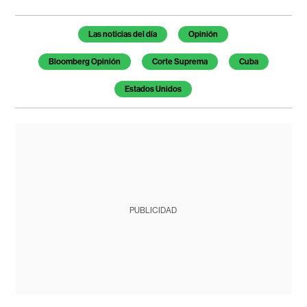
Temas de este artículo
Las noticias del día
Opinión
Bloomberg Opinión
Corte Suprema
Cuba
Estados Unidos
PUBLICIDAD