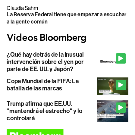
Claudia Sahm
La Reserva Federal tiene que empezar a escuchar
a la gente común
¿Qué hay detrás de la inusual
intervención sobre el yen por
parte de EE. UU. y Japón?
Copa Mundial de la FIFA: La
batalla de las marcas
Trump afirma que EE.UU.
"mantendrá el estrecho" y lo
controlará