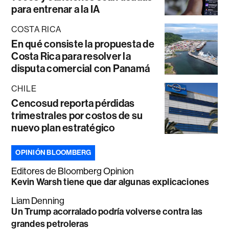
para entrenar a la IA
COSTA RICA
En qué consiste la propuesta de
Costa Rica para resolver la
disputa comercial con Panamá
CHILE
Cencosud reporta pérdidas
trimestrales por costos de su
nuevo plan estratégico
OPINIÓN BLOOMBERG
Editores de Bloomberg Opinion
Kevin Warsh tiene que dar algunas explicaciones
Liam Denning
Un Trump acorralado podría volverse contra las
grandes petroleras