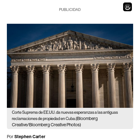
21
PUBLICIDAD
Corte Suprema de EE.UU. da nuevas esperanzas a las antiguas
(Bloomberg
reclamaciones de propiedad en Cuba.
Creative/Bloomberg Creative Photos)
Por
Stephen Carter