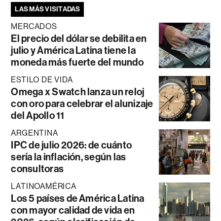
LAS MÁS VISITADAS
MERCADOS
El precio del dólar se debilita en
julio y América Latina tiene la
moneda más fuerte del mundo
ESTILO DE VIDA
Omega x Swatch lanza un reloj
con oro para celebrar el alunizaje
del Apollo 11
ARGENTINA
IPC de julio 2026: de cuánto
sería la inflación, según las
consultoras
LATINOAMÉRICA
Los 5 países de América Latina
con mayor calidad de vida en