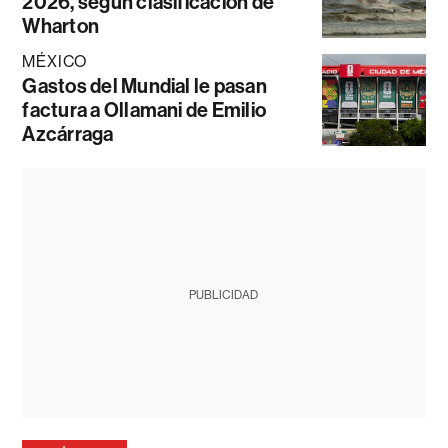
2026, según clasificación de
Wharton
MÉXICO
Gastos del Mundial le pasan
factura a Ollamani de Emilio
Azcárraga
PUBLICIDAD