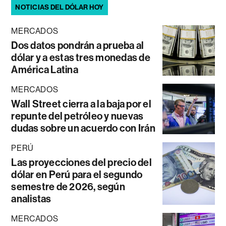
NOTICIAS DEL DÓLAR HOY
MERCADOS
Dos datos pondrán a prueba al
dólar y a estas tres monedas de
América Latina
MERCADOS
Wall Street cierra a la baja por el
repunte del petróleo y nuevas
dudas sobre un acuerdo con Irán
PERÚ
Las proyecciones del precio del
dólar en Perú para el segundo
semestre de 2026, según
analistas
MERCADOS