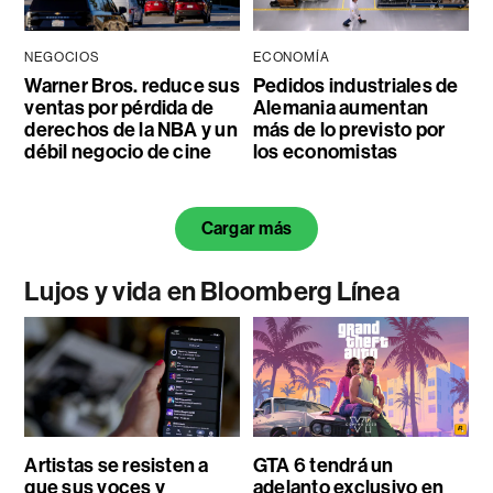
NEGOCIOS
ECONOMÍA
Warner Bros. reduce sus
Pedidos industriales de
ventas por pérdida de
Alemania aumentan
derechos de la NBA y un
más de lo previsto por
débil negocio de cine
los economistas
Cargar más
Lujos y vida en Bloomberg Línea
Artistas se resisten a
GTA 6 tendrá un
que sus voces y
adelanto exclusivo en