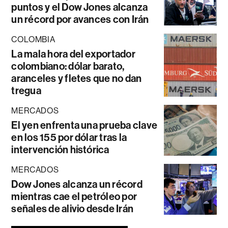
puntos y el Dow Jones alcanza
un récord por avances con Irán
COLOMBIA
La mala hora del exportador
colombiano: dólar barato,
aranceles y fletes que no dan
tregua
MERCADOS
El yen enfrenta una prueba clave
en los 155 por dólar tras la
intervención histórica
MERCADOS
Dow Jones alcanza un récord
mientras cae el petróleo por
señales de alivio desde Irán