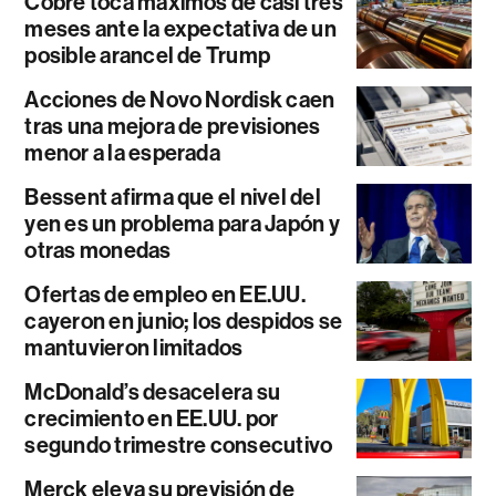
Cobre toca máximos de casi tres
meses ante la expectativa de un
posible arancel de Trump
Acciones de Novo Nordisk caen
tras una mejora de previsiones
menor a la esperada
Bessent afirma que el nivel del
yen es un problema para Japón y
otras monedas
Ofertas de empleo en EE.UU.
cayeron en junio; los despidos se
mantuvieron limitados
McDonald’s desacelera su
crecimiento en EE.UU. por
segundo trimestre consecutivo
Merck eleva su previsión de