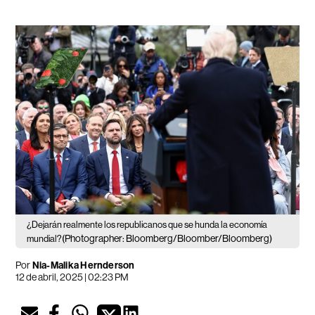
¿Dejarán realmente los republicanos que se hunda la economía
(Photographer: Bloomberg/Bloomber/Bloomberg)
mundial?
Por
Nia-Malika Hernderson
12 de abril, 2025 | 02:23 PM