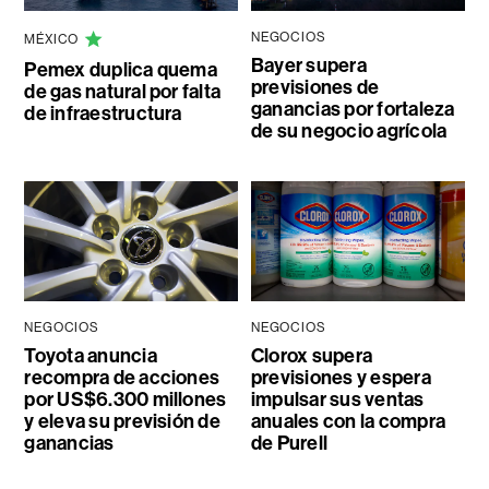
NEGOCIOS
MÉXICO
Bayer supera
Pemex duplica quema
previsiones de
de gas natural por falta
ganancias por fortaleza
de infraestructura
de su negocio agrícola
NEGOCIOS
NEGOCIOS
Toyota anuncia
Clorox supera
recompra de acciones
previsiones y espera
por US$6.300 millones
impulsar sus ventas
y eleva su previsión de
anuales con la compra
ganancias
de Purell