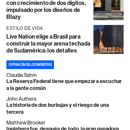
con crecimiento de dos dígitos,
impulsado por los diseños de
Blazy
ESTILO DE VIDA
Live Nation elige a Brasil para
construir la mayor arena techada
de Sudamérica: los detalles
OPINIÓN BLOOMBERG
Claudia Sahm
La Reserva Federal tiene que empezar a escuchar
a la gente común
John Authers
La historia de dos burbujas y el riesgo de una
tercera
Matthew Brooker
Inglaterra fue, después de todo, la gran ganadora