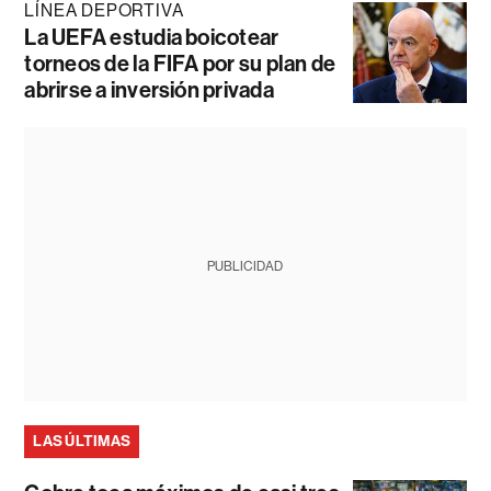
LÍNEA DEPORTIVA
La UEFA estudia boicotear
torneos de la FIFA por su plan de
abrirse a inversión privada
PUBLICIDAD
LAS ÚLTIMAS