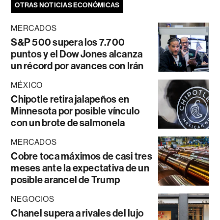
OTRAS NOTICIAS ECONÓMICAS
MERCADOS
S&P 500 supera los 7.700
puntos y el Dow Jones alcanza
un récord por avances con Irán
MÉXICO
Chipotle retira jalapeños en
Minnesota por posible vínculo
con un brote de salmonela
MERCADOS
Cobre toca máximos de casi tres
meses ante la expectativa de un
posible arancel de Trump
NEGOCIOS
Chanel supera a rivales del lujo