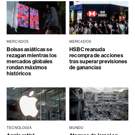
MERCADOS
MERCADOS
Bolsas asiáticas se
HSBC reanuda
rezagan mientras los
recompra de acciones
mercados globales
tras superar previsiones
rondan máximos
de ganancias
históricos
TECNOLOGÍA
MUNDO