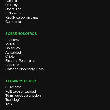
Panamá
Uruguay
Costa Rica
El Salvador
República Dominicana
Guatemala
SOBRE NOSOTROS
Economía
Mercados
Dólar Hoy
Actualidad
Cripto
Finanzas Personales
Podcasts
Listas de Bloomberg Línea
TÉRMINOS DE USO
Suscríbete
Política de privacidad
Términos de suscripción
Tecnología
T&C