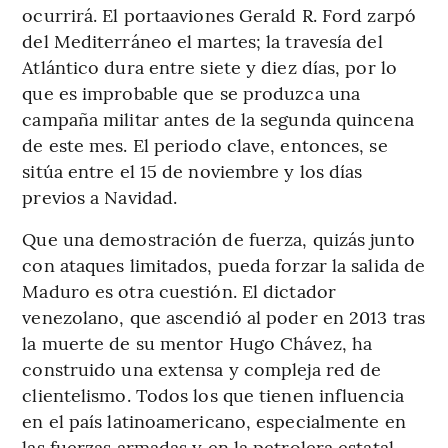
ocurrirá. El portaaviones Gerald R. Ford zarpó
del Mediterráneo el martes; la travesía del
Atlántico dura entre siete y diez días, por lo
que es improbable que se produzca una
campaña militar antes de la segunda quincena
de este mes. El periodo clave, entonces, se
sitúa entre el 15 de noviembre y los días
previos a Navidad.
Que una demostración de fuerza, quizás junto
con ataques limitados, pueda forzar la salida de
Maduro es otra cuestión. El dictador
venezolano, que ascendió al poder en 2013 tras
la muerte de su mentor Hugo Chávez, ha
construido una extensa y compleja red de
clientelismo. Todos los que tienen influencia
en el país latinoamericano, especialmente en
las fuerzas armadas y en la petrolera estatal