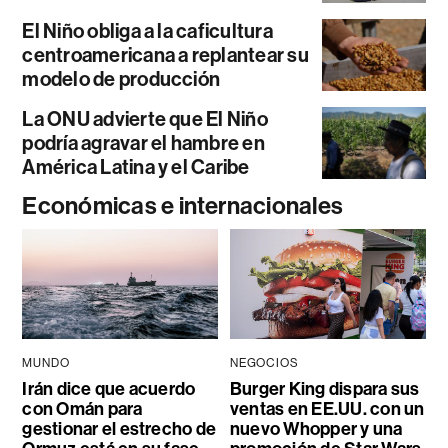
El Niño obliga a la caficultura
centroamericana a replantear su
modelo de producción
La ONU advierte que El Niño
podría agravar el hambre en
América Latina y el Caribe
Económicas e internacionales
MUNDO
NEGOCIOS
Irán dice que acuerdo
Burger King dispara sus
con Omán para
ventas en EE.UU. con un
gestionar el estrecho de
nuevo Whopper y una