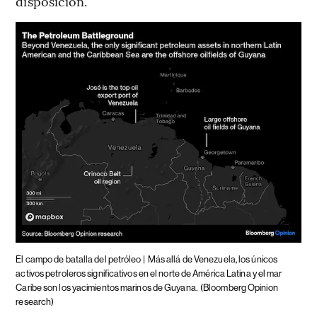
disposición.
El campo de batalla del petróleo |
Más allá de Venezuela, los únicos
activos petroleros significativos en el norte de América Latina y el mar
Caribe son los yacimientos marinos de Guyana.
(Bloomberg Opinion
research)