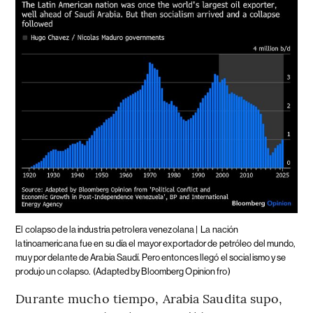
El colapso de la industria petrolera venezolana |
La nación
latinoamericana fue en su día el mayor exportador de petróleo del mundo,
muy por delante de Arabia Saudí. Pero entonces llegó el socialismo y se
produjo un colapso.
(Adapted by Bloomberg Opinion fro)
Durante mucho tiempo, Arabia Saudita supo,