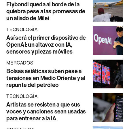
Flybondi queda al borde de la
quiebra pese a las promesas de
un aliado de Milei
TECNOLOGÍA
Así será el primer dispositivo de
OpenAI: un altavoz con IA,
sensores y piezas móviles
MERCADOS
Bolsas asiáticas suben pese a
tensiones en Medio Oriente y al
repunte del petróleo
TECNOLOGÍA
Artistas se resisten a que sus
voces y canciones sean usadas
para entrenar a la IA