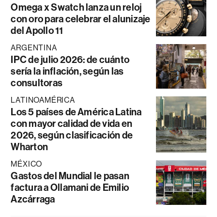
Omega x Swatch lanza un reloj
con oro para celebrar el alunizaje
del Apollo 11
ARGENTINA
IPC de julio 2026: de cuánto
sería la inflación, según las
consultoras
LATINOAMÉRICA
Los 5 países de América Latina
con mayor calidad de vida en
2026, según clasificación de
Wharton
MÉXICO
Gastos del Mundial le pasan
factura a Ollamani de Emilio
Azcárraga