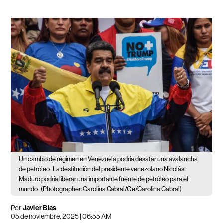
Un cambio de régimen en Venezuela podría desatar una avalancha
de petróleo.
La destitución del presidente venezolano Nicolás
Maduro podría liberar una importante fuente de petróleo para el
mundo.
(Photographer: Carolina Cabral/Ge/Carolina Cabral)
Por
Javier Blas
05 de noviembre, 2025 | 06:55 AM