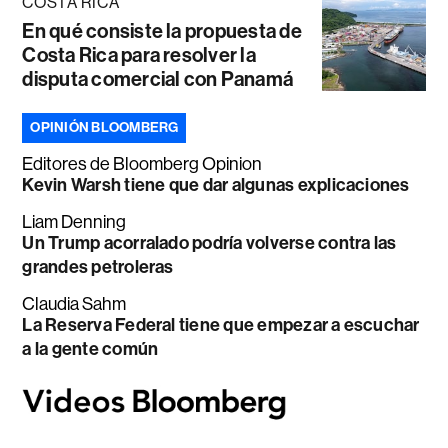
COSTA RICA
En qué consiste la propuesta de
Costa Rica para resolver la
disputa comercial con Panamá
OPINIÓN BLOOMBERG
Editores de Bloomberg Opinion
Kevin Warsh tiene que dar algunas explicaciones
Liam Denning
Un Trump acorralado podría volverse contra las
grandes petroleras
Claudia Sahm
La Reserva Federal tiene que empezar a escuchar
a la gente común