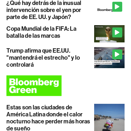
¿Qué hay detrás de la inusual
intervención sobre el yen por
parte de EE. UU. y Japón?
Copa Mundial de la FIFA: La
batalla de las marcas
Trump afirma que EE.UU.
"mantendrá el estrecho" y lo
controlará
Estas son las ciudades de
América Latina donde el calor
nocturno hace perder más horas
de sueño