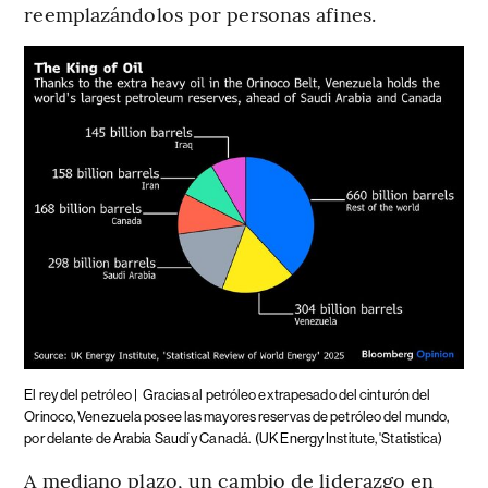
reemplazándolos por personas afines.
El rey del petróleo |
Gracias al petróleo extrapesado del cinturón del
Orinoco, Venezuela posee las mayores reservas de petróleo del mundo,
por delante de Arabia Saudí y Canadá.
(UK Energy Institute, 'Statistica)
A mediano plazo, un cambio de liderazgo en