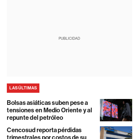
PUBLICIDAD
LAS ÚLTIMAS
Bolsas asiáticas suben pese a
tensiones en Medio Oriente y al
repunte del petróleo
Cencosud reporta pérdidas
trimestrales por costos de su