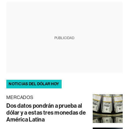
PUBLICIDAD
NOTICIAS DEL DÓLAR HOY
MERCADOS
Dos datos pondrán a prueba al
dólar y a estas tres monedas de
América Latina