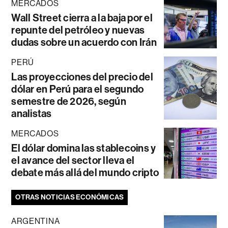
MERCADOS
Wall Street cierra a la baja por el
repunte del petróleo y nuevas
dudas sobre un acuerdo con Irán
PERÚ
Las proyecciones del precio del
dólar en Perú para el segundo
semestre de 2026, según
analistas
MERCADOS
El dólar domina las stablecoins y
el avance del sector lleva el
debate más allá del mundo cripto
OTRAS NOTICIAS ECONÓMICAS
ARGENTINA