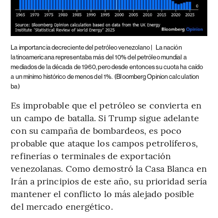
La importancia decreciente del petróleo venezolano |
La nación
latinoamericana representaba más del 10% del petróleo mundial a
mediados de la década de 1960, pero desde entonces su cuota ha caído
a un mínimo histórico de menos del 1%.
(Bloomberg Opinion calculation
ba)
Es improbable que el petróleo se convierta en
un campo de batalla. Si Trump sigue adelante
con su campaña de bombardeos, es poco
probable que ataque los campos petrolíferos,
refinerías o terminales de exportación
venezolanas. Como demostró la Casa Blanca en
Irán a principios de este año, su prioridad sería
mantener el conflicto lo más alejado posible
del mercado energético.