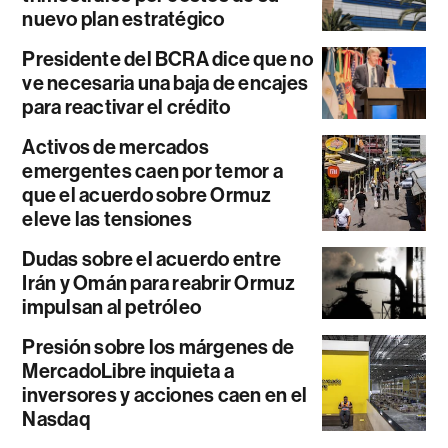
nuevo plan estratégico
Presidente del BCRA dice que no
ve necesaria una baja de encajes
para reactivar el crédito
Activos de mercados
emergentes caen por temor a
que el acuerdo sobre Ormuz
eleve las tensiones
Dudas sobre el acuerdo entre
Irán y Omán para reabrir Ormuz
impulsan al petróleo
Presión sobre los márgenes de
MercadoLibre inquieta a
inversores y acciones caen en el
Nasdaq