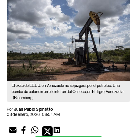
El éxito de EE.UU. en Venezuela no se juzgará por el petróleo.
Una
bomba de balancín en el cinturón del Orinoco, en El Tigre, Venezuela.
(Bloomberg)
Por
Juan Pablo Spinetto
08 de enero, 2026 | 08:54 AM