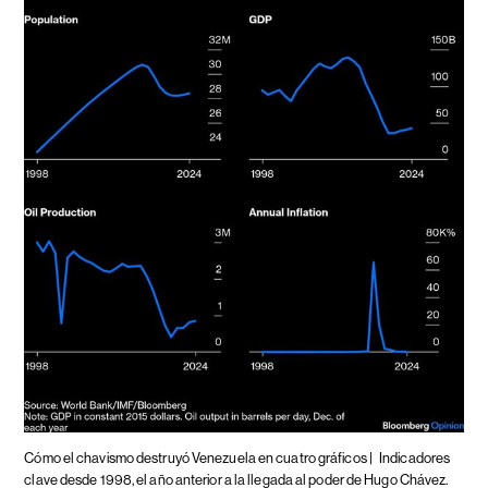
Cómo el chavismo destruyó Venezuela en cuatro gráficos |
Indicadores
clave desde 1998, el año anterior a la llegada al poder de Hugo Chávez.