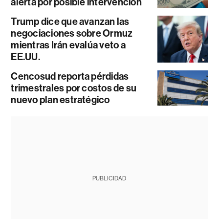
alerta por posible intervención
Trump dice que avanzan las
negociaciones sobre Ormuz
mientras Irán evalúa veto a
EE.UU.
Cencosud reporta pérdidas
trimestrales por costos de su
nuevo plan estratégico
PUBLICIDAD