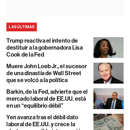
LAS ÚLTIMAS
Trump reactiva el intento de
destituir a la gobernadora Lisa
Cook de la Fed
Muere John Loeb Jr., el sucesor
de una dinastía de Wall Street
que se volcó a la política
Barkin, de la Fed, advierte que el
mercado laboral de EE.UU. está
en un “equilibrio débil”
Yen avanza tras el débil dato
laboral de EE.UU. y crece la