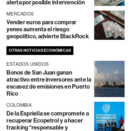
alerta por posible intervención
MERCADOS
Vender euros para comprar
yenes aumenta el riesgo
geopolítico, advierte BlackRock
OTRAS NOTICIAS ECONÓMICAS
ESTADOS UNIDOS
Bonos de San Juan ganan
atractivo entre inversores ante la
escasez de emisiones en Puerto
Rico
COLOMBIA
De la Espriella se compromete a
recuperar Ecopetrol y a hacer
fracking “responsable y