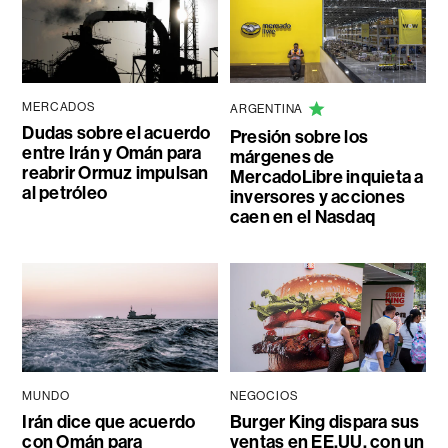
MERCADOS
ARGENTINA
Dudas sobre el acuerdo
Presión sobre los
entre Irán y Omán para
márgenes de
reabrir Ormuz impulsan
MercadoLibre inquieta a
al petróleo
inversores y acciones
caen en el Nasdaq
MUNDO
NEGOCIOS
Irán dice que acuerdo
Burger King dispara sus
con Omán para
ventas en EE.UU. con un