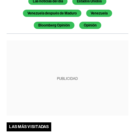
Las noticias del día
Estados Unidos
Venezuela después de Maduro
Venezuela
Bloomberg Opinión
Opinión
PUBLICIDAD
LAS MÁS VISITADAS