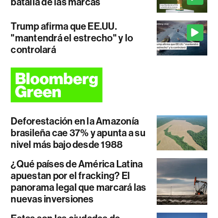
batalla de las marcas
Trump afirma que EE.UU.
"mantendrá el estrecho" y lo
controlará
Deforestación en la Amazonía
brasileña cae 37% y apunta a su
nivel más bajo desde 1988
¿Qué países de América Latina
apuestan por el fracking? El
panorama legal que marcará las
nuevas inversiones