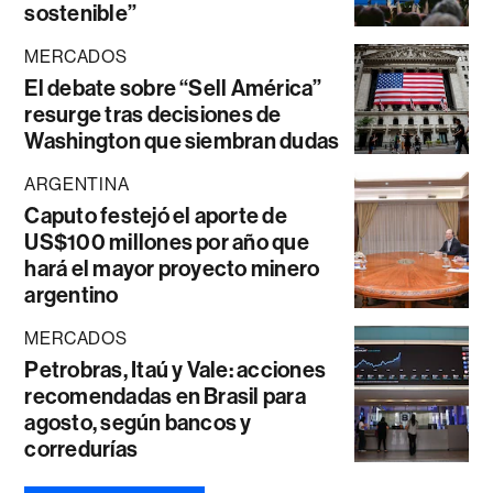
sostenible”
MERCADOS
El debate sobre “Sell América”
resurge tras decisiones de
Washington que siembran dudas
ARGENTINA
Caputo festejó el aporte de
US$100 millones por año que
hará el mayor proyecto minero
argentino
MERCADOS
Petrobras, Itaú y Vale: acciones
recomendadas en Brasil para
agosto, según bancos y
corredurías