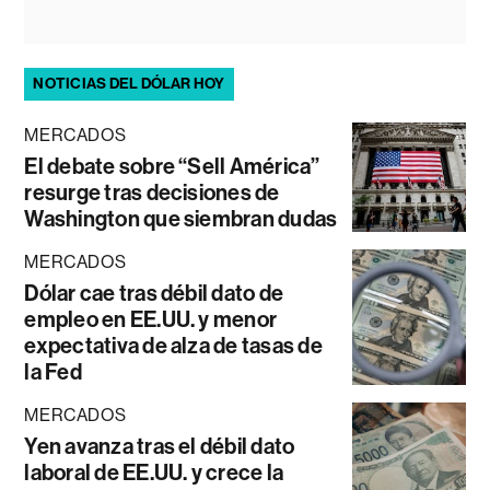
NOTICIAS DEL DÓLAR HOY
MERCADOS
El debate sobre “Sell América”
resurge tras decisiones de
Washington que siembran dudas
MERCADOS
Dólar cae tras débil dato de
empleo en EE.UU. y menor
expectativa de alza de tasas de
la Fed
MERCADOS
Yen avanza tras el débil dato
laboral de EE.UU. y crece la