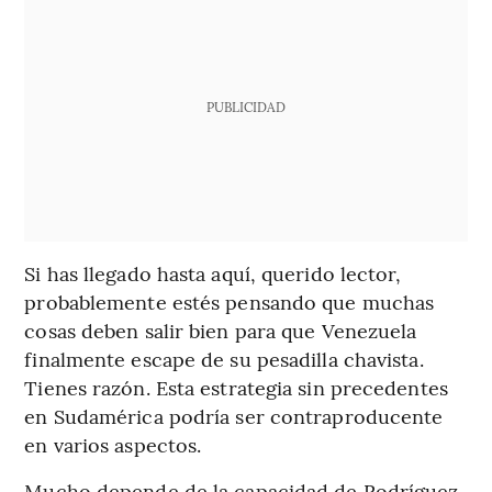
PUBLICIDAD
Si has llegado hasta aquí, querido lector,
probablemente estés pensando que muchas
cosas deben salir bien para que Venezuela
finalmente escape de su pesadilla chavista.
Tienes razón. Esta estrategia sin precedentes
en Sudamérica podría ser contraproducente
en varios aspectos.
Mucho depende de la capacidad de Rodríguez