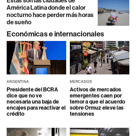
Estas son las ciudades de
América Latina donde el calor
nocturno hace perder más horas
de sueño
Económicas e internacionales
ARGENTINA
MERCADOS
Presidente del BCRA
Activos de mercados
dice que no ve
emergentes caen por
necesaria una baja de
temor a que el acuerdo
encajes para reactivar el
sobre Ormuz eleve las
crédito
tensiones