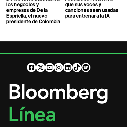
los negocios y
que sus voces y
empresas de De la
canciones sean usadas
Espriella, el nuevo
para entrenar a la IA
presidente de Colombia