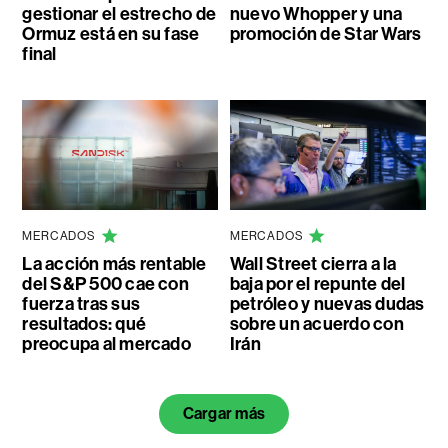
gestionar el estrecho de
nuevo Whopper y una
Ormuz está en su fase
promoción de Star Wars
final
MERCADOS
MERCADOS
La acción más rentable
Wall Street cierra a la
del S&P 500 cae con
baja por el repunte del
fuerza tras sus
petróleo y nuevas dudas
resultados: qué
sobre un acuerdo con
preocupa al mercado
Irán
Cargar más