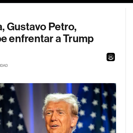
, Gustavo Petro,
e enfrentar a Trump
21
IDAD