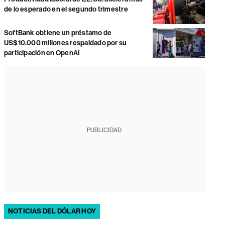
de lo esperado en el segundo trimestre
SoftBank obtiene un préstamo de
US$10.000 millones respaldado por su
participación en OpenAI
PUBLICIDAD
NOTICIAS DEL DÓLAR HOY