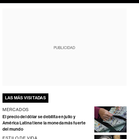
PUBLICIDAD
LAS MÁS VISITADAS
MERCADOS
El precio del dólar se debilita en julio y
América Latina tiene la moneda más fuerte
del mundo
ESTILO DE VIDA