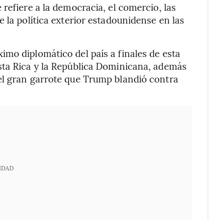
refiere a la democracia, el comercio, las
 la política exterior estadounidense en las
mo diplomático del país a finales de esta
sta Rica y la República Dominicana, además
el gran garrote que Trump blandió contra
IDAD