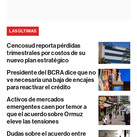
LAS ÚLTIMAS
Cencosud reporta pérdidas
trimestrales por costos de su
nuevo plan estratégico
Presidente del BCRA dice que no
ve necesaria una baja de encajes
para reactivar el crédito
Activos de mercados
emergentes caen por temor a
que el acuerdo sobre Ormuz
eleve las tensiones
Dudas sobre el acuerdo entre