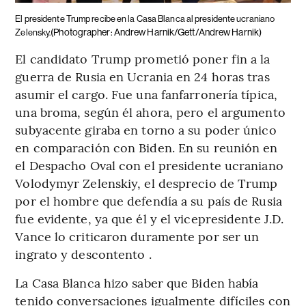
El presidente Trump recibe en la Casa Blanca al presidente ucraniano
(Photographer: Andrew Harnik/Gett/Andrew Harnik)
Zelensky.
El candidato Trump prometió poner fin a la
guerra de Rusia en Ucrania en 24 horas tras
asumir el cargo. Fue una fanfarronería típica,
una broma, según él ahora, pero el argumento
subyacente giraba en torno a su poder único
en comparación con Biden. En su reunión en
el Despacho Oval con el presidente ucraniano
Volodymyr Zelenskiy, el desprecio de Trump
por el hombre que defendía a su país de Rusia
fue evidente, ya que él y el vicepresidente J.D.
Vance lo criticaron duramente por ser un
ingrato y descontento .
La Casa Blanca hizo saber que Biden había
tenido conversaciones igualmente difíciles con