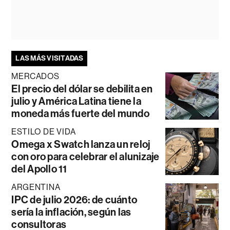
LAS MÁS VISITADAS
MERCADOS
El precio del dólar se debilita en
julio y América Latina tiene la
moneda más fuerte del mundo
ESTILO DE VIDA
Omega x Swatch lanza un reloj
con oro para celebrar el alunizaje
del Apollo 11
ARGENTINA
IPC de julio 2026: de cuánto
sería la inflación, según las
consultoras