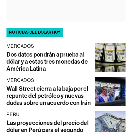
NOTICIAS DEL DÓLAR HOY
MERCADOS
Dos datos pondrán a prueba al
dólar y a estas tres monedas de
América Latina
MERCADOS
Wall Street cierra a la baja por el
repunte del petróleo y nuevas
dudas sobre un acuerdo con Irán
PERÚ
Las proyecciones del precio del
dólar en Perú para el segundo