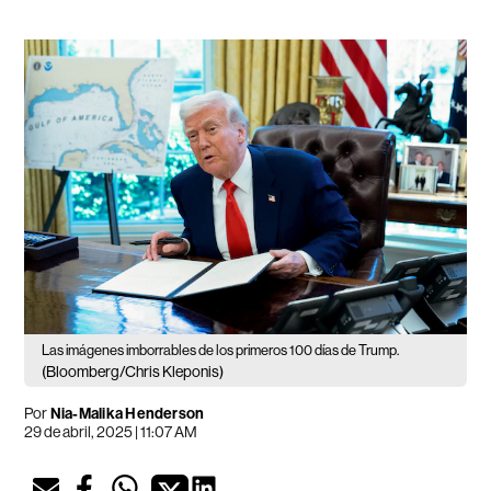
Las imágenes imborrables de los primeros 100 días de Trump.
(Bloomberg/Chris Kleponis)
Por
Nia-Malika Henderson
29 de abril, 2025 | 11:07 AM