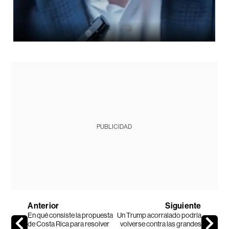
PUBLICIDAD
Anterior
Siguiente
En qué consiste la propuesta
Un Trump acorralado podría
de Costa Rica para resolver
volverse contra las grandes