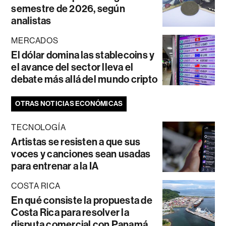
semestre de 2026, según
analistas
MERCADOS
El dólar domina las stablecoins y
el avance del sector lleva el
debate más allá del mundo cripto
OTRAS NOTICIAS ECONÓMICAS
TECNOLOGÍA
Artistas se resisten a que sus
voces y canciones sean usadas
para entrenar a la IA
COSTA RICA
En qué consiste la propuesta de
Costa Rica para resolver la
disputa comercial con Panamá