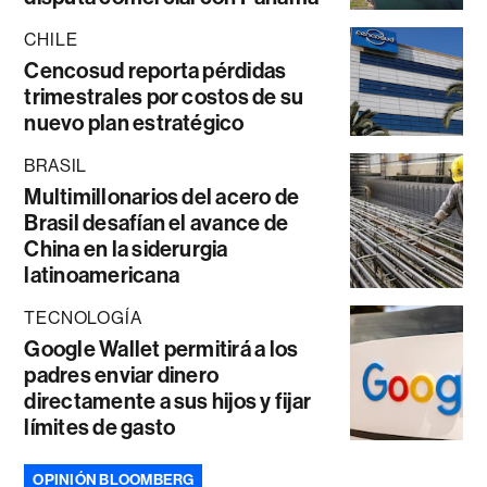
CHILE
Cencosud reporta pérdidas
trimestrales por costos de su
nuevo plan estratégico
BRASIL
Multimillonarios del acero de
Brasil desafían el avance de
China en la siderurgia
latinoamericana
TECNOLOGÍA
Google Wallet permitirá a los
padres enviar dinero
directamente a sus hijos y fijar
límites de gasto
OPINIÓN BLOOMBERG