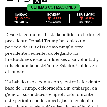
ÚLTIMAS
COTIZACIONES
NASDAQ
IBOVESPA
S&P/BMV IPC
-0.06%
-1.23%
-0.19%
26,348.35
175,546.36
66,396.15
Desde la economía hasta la política exterior, el
presidente Donald Trump ha tenido un
período de 100 días como ningún otro
presidente reciente, doblegando las
instituciones estadounidenses a su voluntad y
rehaciendo la posición de Estados Unidos en
el mundo.
Ha habido caos, confusión y, entre la ferviente
base de Trump, celebración. Sin embargo, en
general, sus índices de aprobación durante
este período son los más bajos de cualquier
presidente en siete décadas, descendiendo al