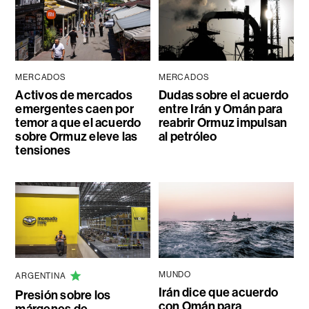
MERCADOS
MERCADOS
Activos de mercados
Dudas sobre el acuerdo
emergentes caen por
entre Irán y Omán para
temor a que el acuerdo
reabrir Ormuz impulsan
sobre Ormuz eleve las
al petróleo
tensiones
MUNDO
ARGENTINA
Irán dice que acuerdo
Presión sobre los
con Omán para