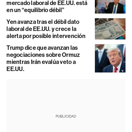
mercado laboral de EE.UU. está
en un “equilibrio débil”
Yen avanza tras el débil dato
laboral de EE.UU. y crece la
alerta por posible intervención
Trump dice que avanzan las
negociaciones sobre Ormuz
mientras Irán evalúa veto a
EE.UU.
PUBLICIDAD