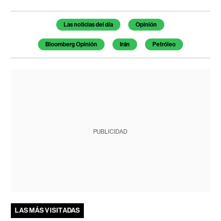
Temas de este artículo
Las noticias del día
Opinión
Bloomberg Opinión
Irán
Petróleo
PUBLICIDAD
LAS MÁS VISITADAS