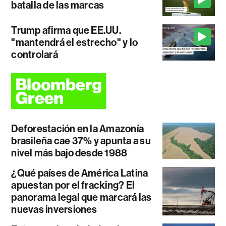
batalla de las marcas
Trump afirma que EE.UU.
"mantendrá el estrecho" y lo
controlará
Deforestación en la Amazonía
brasileña cae 37% y apunta a su
nivel más bajo desde 1988
¿Qué países de América Latina
apuestan por el fracking? El
panorama legal que marcará las
nuevas inversiones