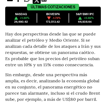
ÚLTIMAS
COTIZACIONES
NASDAQ
IBOVESPA
S&P/BMV IPC
+1.30%
-1.73%
+0.82%
26,690.62
172,513.42
66,938.64
Hay dos perspectivas desde las que se puede
analizar el petróleo y Medio Oriente. Si se
analizan cada detalle de los ataques a Irán y sus
respuestas, se obtiene un panorama caótico.
Es probable que los precios del petróleo suban
entre un 10% y un 15% como consecuencia.
Sin embargo, desde una perspectiva más
amplia, es decir, analizando la economía global
en su conjunto, el panorama energético no
parece tan alarmante, incluso si el crudo Brent
sube, por ejemplo, a más de US$80 por barril.