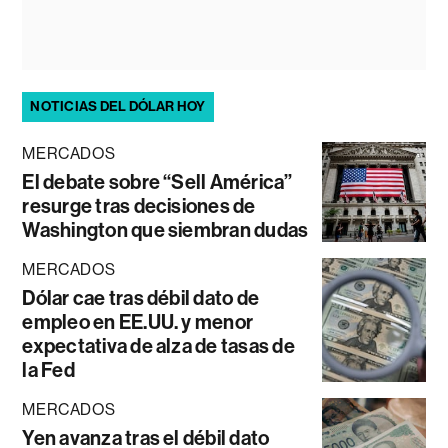
NOTICIAS DEL DÓLAR HOY
MERCADOS
El debate sobre “Sell América”
resurge tras decisiones de
Washington que siembran dudas
MERCADOS
Dólar cae tras débil dato de
empleo en EE.UU. y menor
expectativa de alza de tasas de
la Fed
MERCADOS
Yen avanza tras el débil dato