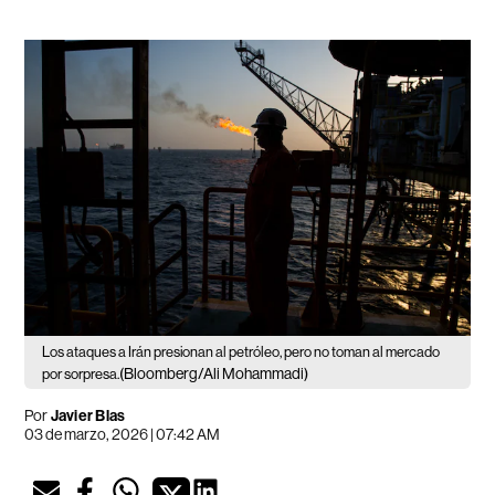
Los ataques a Irán presionan al petróleo, pero no toman al mercado
(Bloomberg/Ali Mohammadi)
por sorpresa.
Por
Javier Blas
03 de marzo, 2026 | 07:42 AM