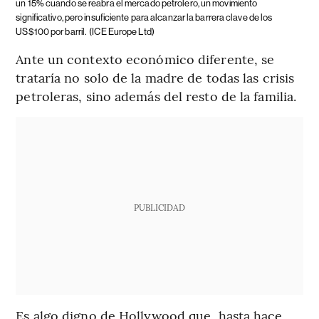
un 15% cuando se reabra el mercado petrolero, un movimiento
significativo, pero insuficiente para alcanzar la barrera clave de los
US$100 por barril.
(ICE Europe Ltd)
Ante un contexto económico diferente, se
trataría no solo de la madre de todas las crisis
petroleras, sino además del resto de la familia.
PUBLICIDAD
Es algo digno de Hollywood que, hasta hace