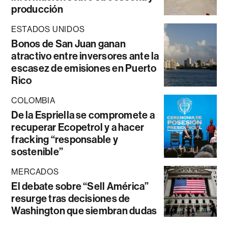
producción
ESTADOS UNIDOS
Bonos de San Juan ganan
atractivo entre inversores ante la
escasez de emisiones en Puerto
Rico
COLOMBIA
De la Espriella se compromete a
recuperar Ecopetrol y a hacer
fracking “responsable y
sostenible”
MERCADOS
El debate sobre “Sell América”
resurge tras decisiones de
Washington que siembran dudas