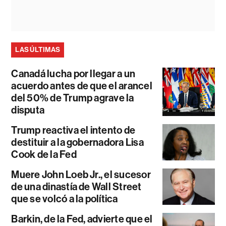
LAS ÚLTIMAS
Canadá lucha por llegar a un
acuerdo antes de que el arancel
del 50% de Trump agrave la
disputa
Trump reactiva el intento de
destituir a la gobernadora Lisa
Cook de la Fed
Muere John Loeb Jr., el sucesor
de una dinastía de Wall Street
que se volcó a la política
Barkin, de la Fed, advierte que el