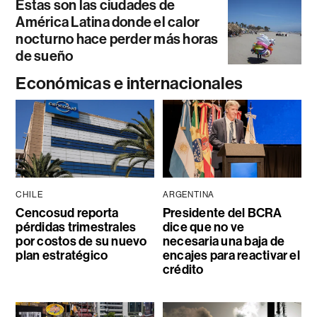
Estas son las ciudades de
América Latina donde el calor
nocturno hace perder más horas
de sueño
Económicas e internacionales
CHILE
ARGENTINA
Cencosud reporta
Presidente del BCRA
pérdidas trimestrales
dice que no ve
por costos de su nuevo
necesaria una baja de
plan estratégico
encajes para reactivar el
crédito