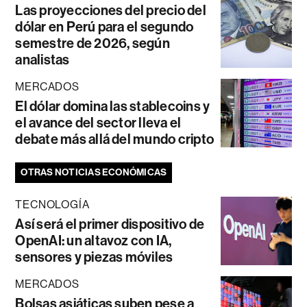
Las proyecciones del precio del
dólar en Perú para el segundo
semestre de 2026, según
analistas
MERCADOS
El dólar domina las stablecoins y
el avance del sector lleva el
debate más allá del mundo cripto
OTRAS NOTICIAS ECONÓMICAS
TECNOLOGÍA
Así será el primer dispositivo de
OpenAI: un altavoz con IA,
sensores y piezas móviles
MERCADOS
Bolsas asiáticas suben pese a