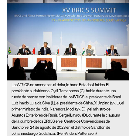
Las VRICS no amenazan al dólar, lo hace Estados Unidos
El
presidente sudafricano, Cyril Ramaphosa (C), habla durante una
rueda de prensa con los líderes de los BRICS, el presidente de Brasil,
Luiz Inácio Lula da Silva (L), el presidente de China, Xi Jinping (2º, L), el
primer ministro de India, Narendra Modi (2º, D), y el ministro de
Asuntos Exteriores de Rusia, Sergei Lavrov (D), durante la clausura
de la cumbre de los BRICS en el Centro de Convenciones de
Sandton el 24 de agosto de 2023 en el distrito de Sandton de
Johannesburgo, Sudáfrica.
(Per-Anders Pettersson)