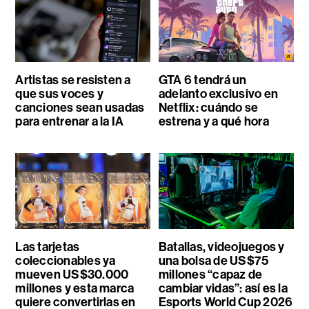
Artistas se resisten a
GTA 6 tendrá un
que sus voces y
adelanto exclusivo en
canciones sean usadas
Netflix: cuándo se
para entrenar a la IA
estrena y a qué hora
Las tarjetas
Batallas, videojuegos y
coleccionables ya
una bolsa de US$75
mueven US$30.000
millones “capaz de
millones y esta marca
cambiar vidas”: así es la
quiere convertirlas en
Esports World Cup 2026