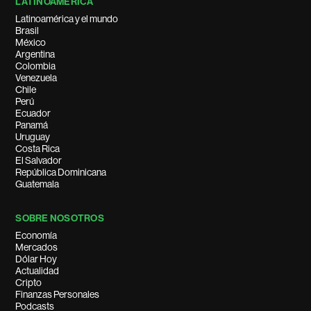
LATINOAMÉRICA
Latinoamérica y el mundo
Brasil
México
Argentina
Colombia
Venezuela
Chile
Perú
Ecuador
Panamá
Uruguay
Costa Rica
El Salvador
República Dominicana
Guatemala
SOBRE NOSOTROS
Economía
Mercados
Dólar Hoy
Actualidad
Cripto
Finanzas Personales
Podcasts