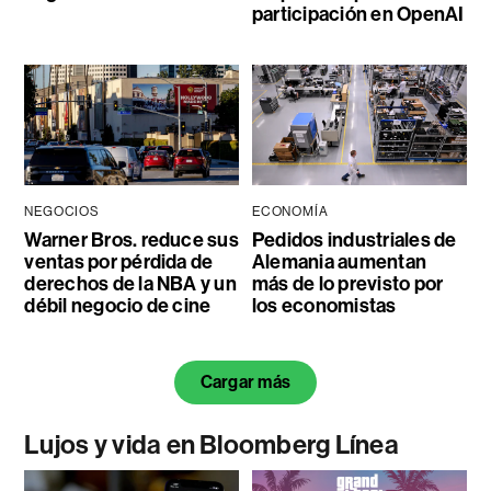
participación en OpenAI
NEGOCIOS
ECONOMÍA
Warner Bros. reduce sus
Pedidos industriales de
ventas por pérdida de
Alemania aumentan
derechos de la NBA y un
más de lo previsto por
débil negocio de cine
los economistas
Cargar más
Lujos y vida en Bloomberg Línea