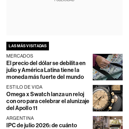
LAS MÁS VISITADAS
MERCADOS
El precio del dólar se debilita en
julio y América Latina tiene la
moneda más fuerte del mundo
ESTILO DE VIDA
Omega x Swatch lanza un reloj
con oro para celebrar el alunizaje
del Apollo 11
ARGENTINA
IPC de julio 2026: de cuánto