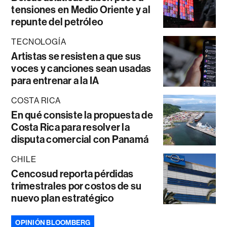
tensiones en Medio Oriente y al
repunte del petróleo
TECNOLOGÍA
Artistas se resisten a que sus
voces y canciones sean usadas
para entrenar a la IA
COSTA RICA
En qué consiste la propuesta de
Costa Rica para resolver la
disputa comercial con Panamá
CHILE
Cencosud reporta pérdidas
trimestrales por costos de su
nuevo plan estratégico
OPINIÓN BLOOMBERG