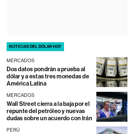
NOTICIAS DEL DÓLAR HOY
MERCADOS
Dos datos pondrán a prueba al
dólar y a estas tres monedas de
América Latina
MERCADOS
Wall Street cierra a la baja por el
repunte del petróleo y nuevas
dudas sobre un acuerdo con Irán
PERÚ