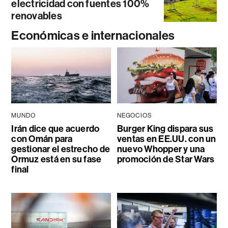
electricidad con fuentes 100%
renovables
Económicas e internacionales
MUNDO
NEGOCIOS
Irán dice que acuerdo
Burger King dispara sus
con Omán para
ventas en EE.UU. con un
gestionar el estrecho de
nuevo Whopper y una
Ormuz está en su fase
promoción de Star Wars
final