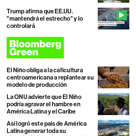
Trump afirma que EE.UU.
"mantendrá el estrecho" y lo
controlará
El Niño obliga a la caficultura
centroamericana a replantear su
modelo de producción
La ONU advierte que El Niño
podría agravar el hambre en
América Latina y el Caribe
Así logró este país de América
Latina generar toda su