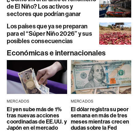
de El Niño? Los activos y
sectores que podrían ganar
Los países que ya se preparan
para el “Súper Niño 2026” y sus
posibles consecuencias
Económicas e internacionales
MERCADOS
MERCADOS
El yen sube más de 1%
El dólar registra su peor
tras nuevas acciones
semana en más de tres
coordinadas de EE.UU. y
meses mientras crecen
Japón en el mercado
dudas sobre la Fed