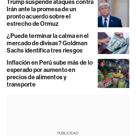
Trump suspende ataques contra
Irán ante la promesa de un
pronto acuerdo sobre el
estrecho de Ormuz
¿Puede terminar la calma en el
mercado de divisas? Goldman
Sachs identifica tres riesgos
Inflación en Perú sube más de lo
esperado por aumento en
precios de alimentos y
transporte
PUBLICIDAD