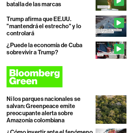
batalla de las marcas
Trump afirma que EE.UU.
"mantendrá el estrecho" y lo
controlará
¿Puede la economía de Cuba
sobrevivir a Trump?
Ni los parques nacionales se
salvan: Greenpeace emite
preocupante alerta sobre
Amazonía colombiana
¿Cómo invertir ante el fenómeno