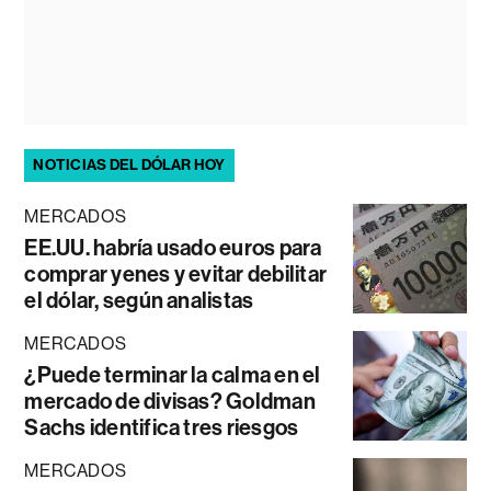
NOTICIAS DEL DÓLAR HOY
MERCADOS
EE.UU. habría usado euros para
comprar yenes y evitar debilitar
el dólar, según analistas
MERCADOS
¿Puede terminar la calma en el
mercado de divisas? Goldman
Sachs identifica tres riesgos
MERCADOS