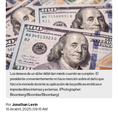
Los deseos de un dólar débil dan miedo cuando se cumplen.
El
presidente convenientemente no hace mención sobre el daño que
hizo a la moneda durante su aplicación de las políticas erráticas e
impredecibles internas y externas.
(Photographer:
Bloomberg/Bloomber/Bloomberg)
Por
Jonathan Levin
15 de abril, 2025 | 09:15 AM