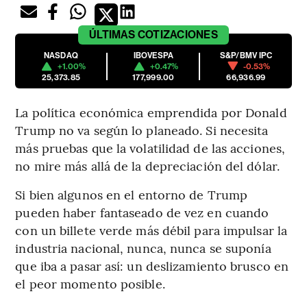
ÚLTIMAS
COTIZACIONES
NASDAQ
IBOVESPA
S&P/BMV IPC
+1.00%
+0.47%
-0.53%
25,373.85
177,999.00
66,936.99
La política económica emprendida por Donald
Trump no va según lo planeado. Si necesita
más pruebas que la volatilidad de las acciones,
no mire más allá de la depreciación del dólar.
Si bien algunos en el entorno de Trump
pueden haber fantaseado de vez en cuando
con un billete verde más débil para impulsar la
industria nacional, nunca, nunca se suponía
que iba a pasar así: un deslizamiento brusco en
el peor momento posible.