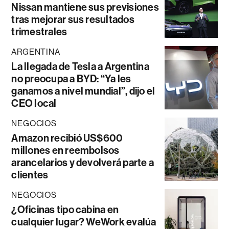
Nissan mantiene sus previsiones
tras mejorar sus resultados
trimestrales
ARGENTINA
La llegada de Tesla a Argentina
no preocupa a BYD: “Ya les
ganamos a nivel mundial”, dijo el
CEO local
NEGOCIOS
Amazon recibió US$600
millones en reembolsos
arancelarios y devolverá parte a
clientes
NEGOCIOS
¿Oficinas tipo cabina en
cualquier lugar? WeWork evalúa