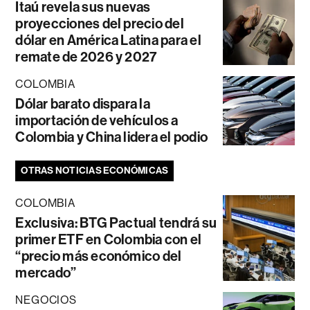
Itaú revela sus nuevas
proyecciones del precio del
dólar en América Latina para el
remate de 2026 y 2027
COLOMBIA
Dólar barato dispara la
importación de vehículos a
Colombia y China lidera el podio
OTRAS NOTICIAS ECONÓMICAS
COLOMBIA
Exclusiva: BTG Pactual tendrá su
primer ETF en Colombia con el
“precio más económico del
mercado”
NEGOCIOS