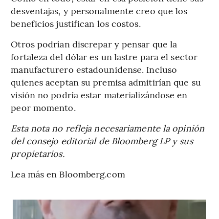
desventajas, y personalmente creo que los
beneficios justifican los costos.
Otros podrían discrepar y pensar que la
fortaleza del dólar es un lastre para el sector
manufacturero estadounidense. Incluso
quienes aceptan su premisa admitirían que su
visión no podría estar materializándose en
peor momento.
Esta nota no refleja necesariamente la opinión
del consejo editorial de Bloomberg LP y sus
propietarios.
Lea más en Bloomberg.com