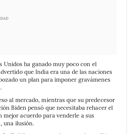
IDAD
s Unidos ha ganado muy poco con el
dvertido que India era una de las naciones
sbozado un plan para imponer gravámenes
.
ceso al mercado, mientras que su predecesor
ación Biden pensó que necesitaba rehacer el
n mejor acuerdo para venderle a sus
, una ilusión.