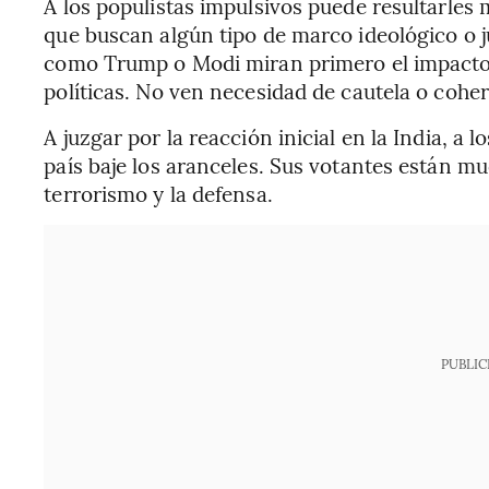
A los populistas impulsivos puede resultarles m
que buscan algún tipo de marco ideológico o ju
como Trump o Modi miran primero el impacto 
políticas. No ven necesidad de cautela o coher
A juzgar por la reacción inicial en la India, a
país baje los aranceles. Sus votantes están m
terrorismo y la defensa.
PUBLIC