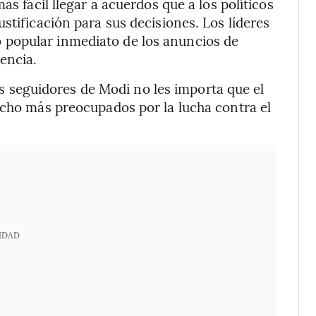
ás fácil llegar a acuerdos que a los políticos
stificación para sus decisiones. Los líderes
popular inmediato de los anuncios de
encia.
 los seguidores de Modi no les importa que el
ucho más preocupados por la lucha contra el
IDAD