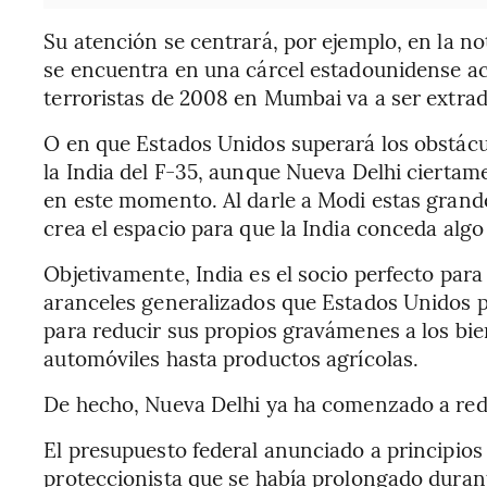
Su atención se centrará, por ejemplo, en la n
se encuentra en una cárcel estadounidense ac
terroristas de 2008 en Mumbai va a ser extra
O en que Estados Unidos superará los obstácu
la India del F-35, aunque Nueva Delhi ciertam
en este momento. Al darle a Modi estas grande
crea el espacio para que la India conceda algo
Objetivamente, India es el socio perfecto par
aranceles generalizados que Estados Unidos 
para reducir sus propios gravámenes a los bi
automóviles hasta productos agrícolas.
De hecho, Nueva Delhi ya ha comenzado a redu
El presupuesto federal anunciado a principios
proteccionista que se había prolongado duran