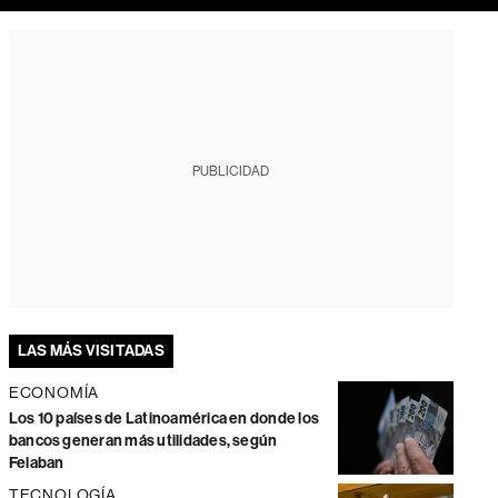
PUBLICIDAD
LAS MÁS VISITADAS
ECONOMÍA
Los 10 países de Latinoamérica en donde los
bancos generan más utilidades, según
Felaban
TECNOLOGÍA