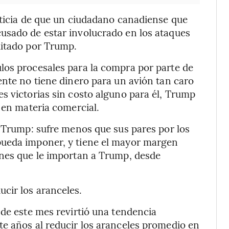
oticia de que un ciudadano canadiense que
usado de estar involucrado en los ataques
ditado por Trump.
los procesales para la compra por parte de
ente no tiene dinero para un avión tan caro
s victorias sin costo alguno para él, Trump
 en materia comercial.
a Trump: sufre menos que sus pares por los
pueda imponer, y tiene el mayor margen
enes que le importan a Trump, desde
cir los aranceles.
 de este mes revirtió una tendencia
te años al reducir los aranceles promedio en