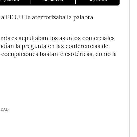
a EE.UU. le aterrorizaba la palabra
umbres sepultaban los asuntos comerciales
eludían la pregunta en las conferencias de
preocupaciones bastante esotéricas, como la
IDAD