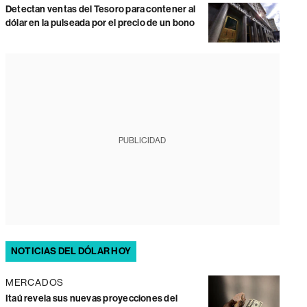
Detectan ventas del Tesoro para contener al
dólar en la pulseada por el precio de un bono
PUBLICIDAD
NOTICIAS DEL DÓLAR HOY
MERCADOS
Itaú revela sus nuevas proyecciones del