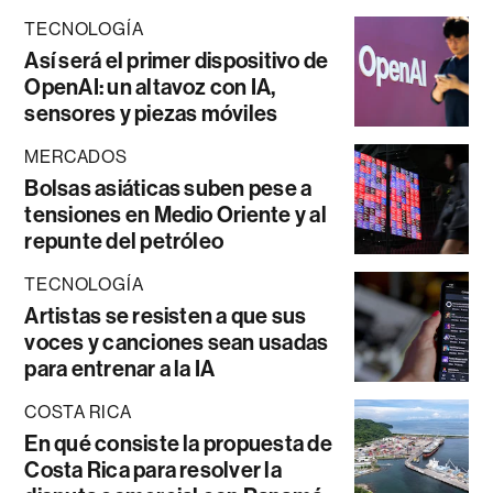
TECNOLOGÍA
Así será el primer dispositivo de
OpenAI: un altavoz con IA,
sensores y piezas móviles
MERCADOS
Bolsas asiáticas suben pese a
tensiones en Medio Oriente y al
repunte del petróleo
TECNOLOGÍA
Artistas se resisten a que sus
voces y canciones sean usadas
para entrenar a la IA
COSTA RICA
En qué consiste la propuesta de
Costa Rica para resolver la