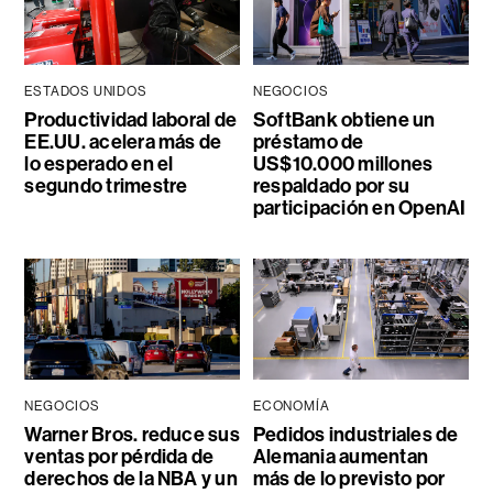
ESTADOS UNIDOS
NEGOCIOS
Productividad laboral de
SoftBank obtiene un
EE.UU. acelera más de
préstamo de
lo esperado en el
US$10.000 millones
segundo trimestre
respaldado por su
participación en OpenAI
NEGOCIOS
ECONOMÍA
Warner Bros. reduce sus
Pedidos industriales de
ventas por pérdida de
Alemania aumentan
derechos de la NBA y un
más de lo previsto por