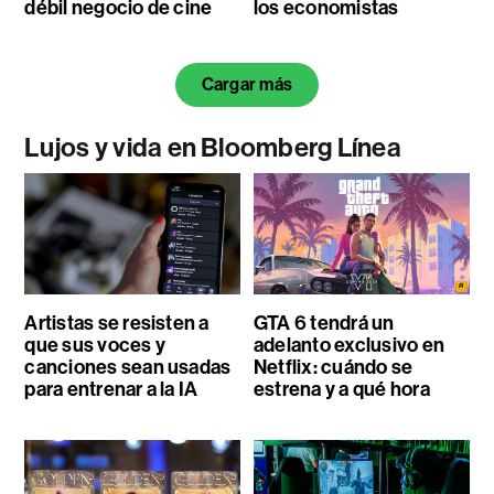
débil negocio de cine
los economistas
Cargar más
Lujos y vida en Bloomberg Línea
Artistas se resisten a
GTA 6 tendrá un
que sus voces y
adelanto exclusivo en
canciones sean usadas
Netflix: cuándo se
para entrenar a la IA
estrena y a qué hora