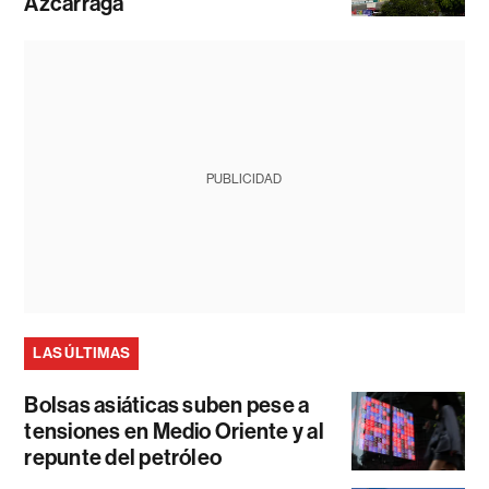
Azcárraga
PUBLICIDAD
LAS ÚLTIMAS
Bolsas asiáticas suben pese a
tensiones en Medio Oriente y al
repunte del petróleo