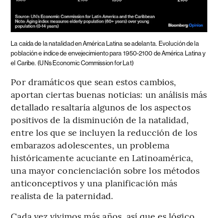
La caída de la natalidad en América Latina se adelanta.
Evolución de la
población e índice de envejecimiento para 1950-2100 de América Latina y
el Caribe.
(UNs Economic Commission for Lat)
Por dramáticos que sean estos cambios,
aportan ciertas buenas noticias: un análisis más
detallado resaltaría algunos de los aspectos
positivos de la disminución de la natalidad,
entre los que se incluyen la reducción de los
embarazos adolescentes, un problema
históricamente acuciante en Latinoamérica,
una mayor concienciación sobre los métodos
anticonceptivos y una planificación más
realista de la paternidad.
Cada vez vivimos más años, así que es lógico