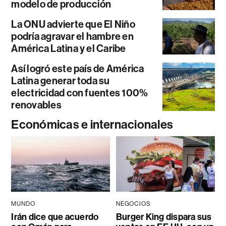
modelo de producción
La ONU advierte que El Niño
podría agravar el hambre en
América Latina y el Caribe
Así logró este país de América
Latina generar toda su
electricidad con fuentes 100%
renovables
Económicas e internacionales
MUNDO
NEGOCIOS
Irán dice que acuerdo
Burger King dispara sus