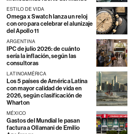
ESTILO DE VIDA
Omega x Swatch lanza un reloj
con oro para celebrar el alunizaje
del Apollo 11
ARGENTINA
IPC de julio 2026: de cuánto
sería la inflación, según las
consultoras
LATINOAMÉRICA
Los 5 países de América Latina
con mayor calidad de vida en
2026, según clasificación de
Wharton
MÉXICO
Gastos del Mundial le pasan
factura a Ollamani de Emilio