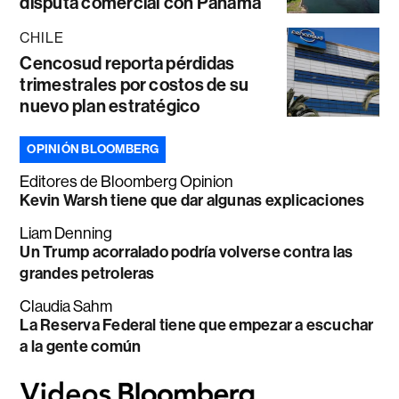
disputa comercial con Panamá
CHILE
Cencosud reporta pérdidas
trimestrales por costos de su
nuevo plan estratégico
OPINIÓN BLOOMBERG
Editores de Bloomberg Opinion
Kevin Warsh tiene que dar algunas explicaciones
Liam Denning
Un Trump acorralado podría volverse contra las
grandes petroleras
Claudia Sahm
La Reserva Federal tiene que empezar a escuchar
a la gente común