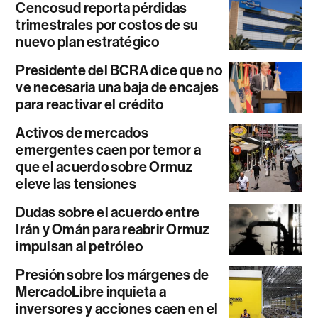
Cencosud reporta pérdidas
trimestrales por costos de su
nuevo plan estratégico
Presidente del BCRA dice que no
ve necesaria una baja de encajes
para reactivar el crédito
Activos de mercados
emergentes caen por temor a
que el acuerdo sobre Ormuz
eleve las tensiones
Dudas sobre el acuerdo entre
Irán y Omán para reabrir Ormuz
impulsan al petróleo
Presión sobre los márgenes de
MercadoLibre inquieta a
inversores y acciones caen en el