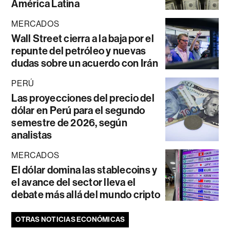
América Latina
MERCADOS
Wall Street cierra a la baja por el
repunte del petróleo y nuevas
dudas sobre un acuerdo con Irán
PERÚ
Las proyecciones del precio del
dólar en Perú para el segundo
semestre de 2026, según
analistas
MERCADOS
El dólar domina las stablecoins y
el avance del sector lleva el
debate más allá del mundo cripto
OTRAS NOTICIAS ECONÓMICAS