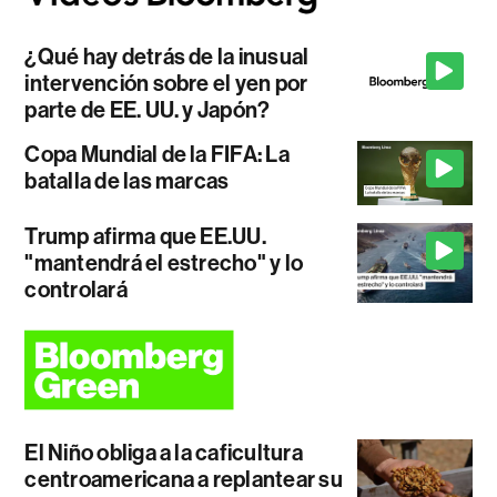
¿Qué hay detrás de la inusual
intervención sobre el yen por
parte de EE. UU. y Japón?
Copa Mundial de la FIFA: La
batalla de las marcas
Trump afirma que EE.UU.
"mantendrá el estrecho" y lo
controlará
El Niño obliga a la caficultura
centroamericana a replantear su