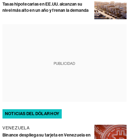
Tasas hipotecarias en EE.UU. alcanzan su
nivel más alto en un año y frenan la demanda
PUBLICIDAD
NOTICIAS DEL DÓLAR HOY
VENEZUELA
Binance despliega su tarjeta en Venezuela en