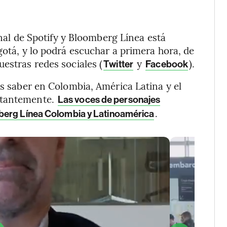
ginal de Spotify y Bloomberg Línea está
gotá, y lo podrá escuchar a primera hora, de
uestras redes sociales (
y
).
Twitter
Facebook
es saber en Colombia, América Latina y el
stantemente.
Las voces de personajes
.
berg Línea Colombia y Latinoamérica