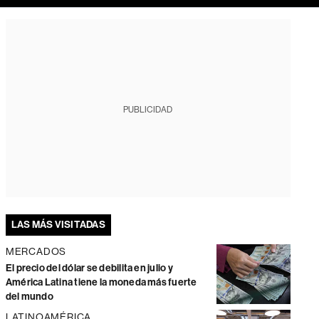
PUBLICIDAD
LAS MÁS VISITADAS
MERCADOS
El precio del dólar se debilita en julio y
América Latina tiene la moneda más fuerte
del mundo
LATINOAMÉRICA