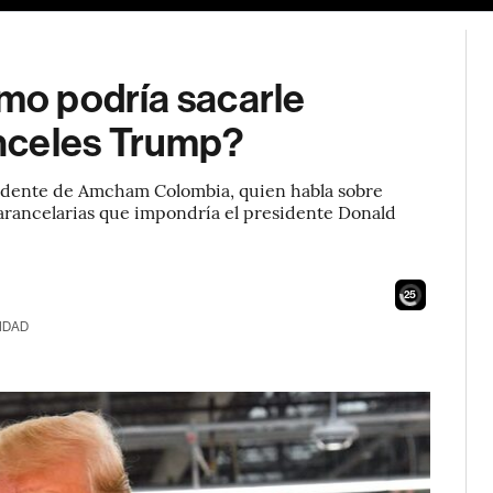
ómo podría sacarle
nceles Trump?
sidente de Amcham Colombia, quien habla sobre
arancelarias que impondría el presidente Donald
23
IDAD