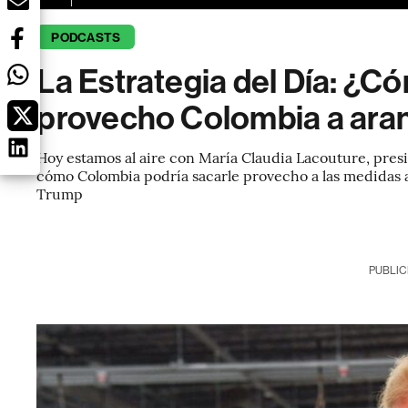
PODCASTS
La Estrategia del Día: ¿C
provecho Colombia a ara
Hoy estamos al aire con María Claudia Lacouture, pre
cómo Colombia podría sacarle provecho a las medidas 
Trump
PUBLIC