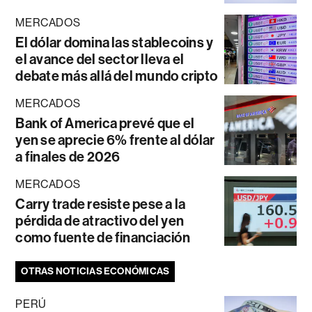
MERCADOS
El dólar domina las stablecoins y
el avance del sector lleva el
debate más allá del mundo cripto
MERCADOS
Bank of America prevé que el
yen se aprecie 6% frente al dólar
a finales de 2026
MERCADOS
Carry trade resiste pese a la
pérdida de atractivo del yen
como fuente de financiación
OTRAS NOTICIAS ECONÓMICAS
PERÚ