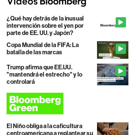
¿Qué hay detrás de la inusual
intervención sobre el yen por
parte de EE. UU. y Japón?
Copa Mundial de la FIFA: La
batalla de las marcas
Trump afirma que EE.UU.
"mantendrá el estrecho" y lo
controlará
El Niño obliga a la caficultura
centroamericana a replantear su