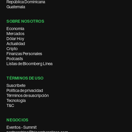
República Dominicana
Guatemala
SOBRE NOSOTROS
Economía
Mercados
Dólar Hoy
Actualidad
Cripto
Finanzas Personales
Podcasts
Listas de Bloomberg Línea
TÉRMINOS DE USO
Suscríbete
Política de privacidad
Términos de suscripción
Tecnología
T&C
NEGOCIOS
Eventos - Summit