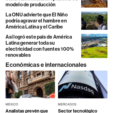
modelo de producción
La ONU advierte que El Niño
podría agravar el hambre en
América Latina y el Caribe
Así logró este país de América
Latina generar toda su
electricidad con fuentes 100%
renovables
Económicas e internacionales
MÉXICO
MERCADOS
Analistas prevén que
Sector tecnológico