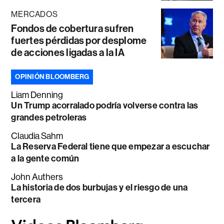
MERCADOS
Fondos de cobertura sufren
fuertes pérdidas por desplome
de acciones ligadas a la IA
OPINIÓN BLOOMBERG
Liam Denning
Un Trump acorralado podría volverse contra las
grandes petroleras
Claudia Sahm
La Reserva Federal tiene que empezar a escuchar
a la gente común
John Authers
La historia de dos burbujas y el riesgo de una
tercera