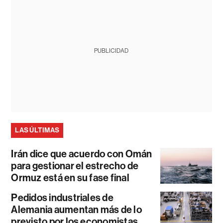
PUBLICIDAD
LAS ÚLTIMAS
Irán dice que acuerdo con Omán
para gestionar el estrecho de
Ormuz está en su fase final
Pedidos industriales de
Alemania aumentan más de lo
previsto por los economistas