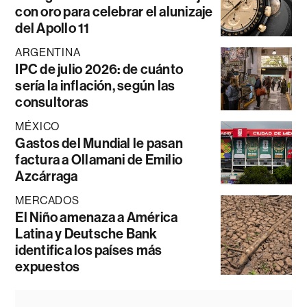
con oro para celebrar el alunizaje
del Apollo 11
ARGENTINA
IPC de julio 2026: de cuánto
sería la inflación, según las
consultoras
MÉXICO
Gastos del Mundial le pasan
factura a Ollamani de Emilio
Azcárraga
MERCADOS
El Niño amenaza a América
Latina y Deutsche Bank
identifica los países más
expuestos