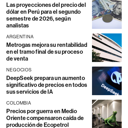
Las proyecciones del precio del
dólar en Perú para el segundo
semestre de 2026, según
analistas
ARGENTINA
Metrogas mejora su rentabilidad
en el tramo final de su proceso
de venta
NEGOCIOS
DeepSeek prepara un aumento
significativo de precios en todos
sus servicios de IA
COLOMBIA
Precios por guerra en Medio
Oriente compensaron caída de
producción de Ecopetrol