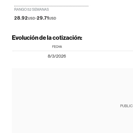
RANGO 52 SEMANAS
-
28.92
29.71
USD
USD
Evolución de la cotización:
FECHA
8/3/2026
PUBLIC