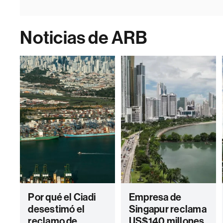
Noticias de ARB
Por qué el Ciadi
Empresa de
desestimó el
Singapur reclama
reclamo de
US$140 millones