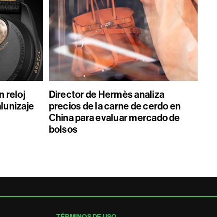
 reloj
Director de Hermès analiza
alunizaje
precios de la carne de cerdo en
China para evaluar mercado de
bolsos
TÉRMINOS DE USO