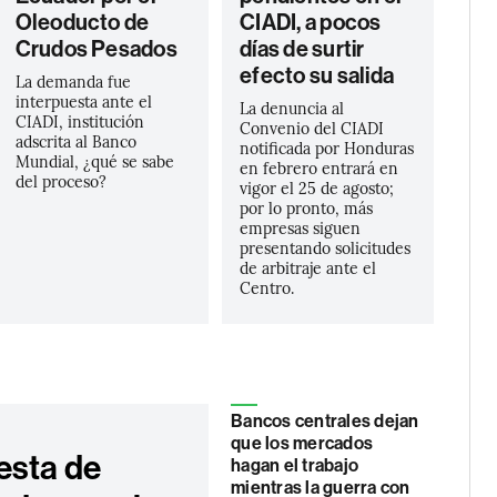
Oleoducto de
CIADI, a pocos
Crudos Pesados
días de surtir
efecto su salida
La demanda fue
interpuesta ante el
La denuncia al
CIADI, institución
Convenio del CIADI
adscrita al Banco
notificada por Honduras
Mundial, ¿qué se sabe
en febrero entrará en
del proceso?
vigor el 25 de agosto;
por lo pronto, más
empresas siguen
presentando solicitudes
de arbitraje ante el
Centro.
Bancos centrales dejan
que los mercados
esta de
hagan el trabajo
mientras la guerra con