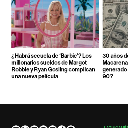
¿Habrá secuela de ‘Barbie’? Los
30 años de
millonarios sueldos de Margot
Macarena”
Robbie y Ryan Gosling complican
generado 
una nueva película
90?
LATINOAMÉ