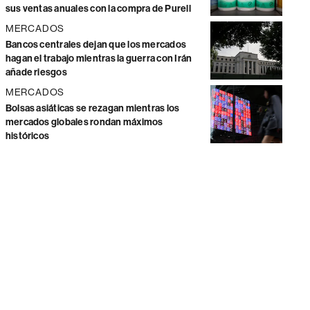
sus ventas anuales con la compra de Purell
MERCADOS
Bancos centrales dejan que los mercados
hagan el trabajo mientras la guerra con Irán
añade riesgos
MERCADOS
Bolsas asiáticas se rezagan mientras los
mercados globales rondan máximos
históricos