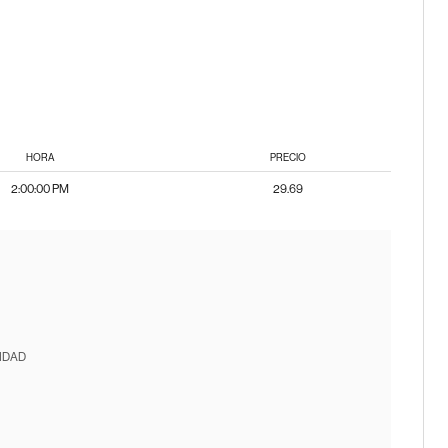
HORA
PRECIO
2:00:00 PM
29.69
IDAD