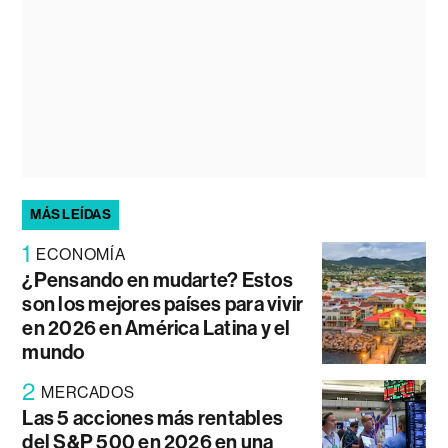
MÁS LEÍDAS
1
ECONOMÍA
¿Pensando en mudarte? Estos
son los mejores países para vivir
en 2026 en América Latina y el
mundo
2
MERCADOS
Las 5 acciones más rentables
del S&P 500 en 2026 en una