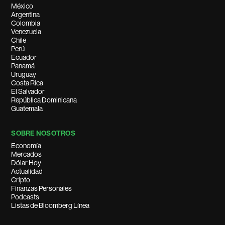
México
Argentina
Colombia
Venezuela
Chile
Perú
Ecuador
Panamá
Uruguay
Costa Rica
El Salvador
República Dominicana
Guatemala
SOBRE NOSOTROS
Economía
Mercados
Dólar Hoy
Actualidad
Cripto
Finanzas Personales
Podcasts
Listas de Bloomberg Línea