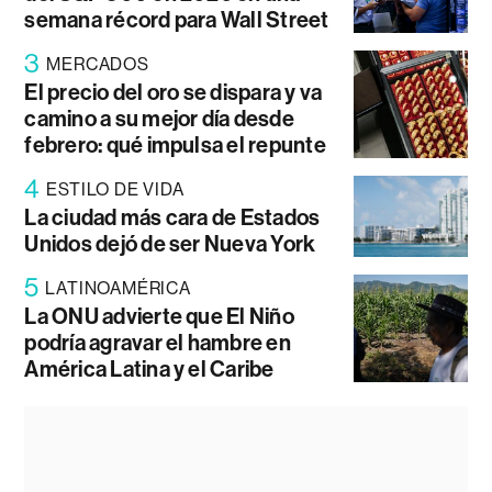
semana récord para Wall Street
3
MERCADOS
El precio del oro se dispara y va
camino a su mejor día desde
febrero: qué impulsa el repunte
4
ESTILO DE VIDA
La ciudad más cara de Estados
Unidos dejó de ser Nueva York
5
LATINOAMÉRICA
La ONU advierte que El Niño
podría agravar el hambre en
América Latina y el Caribe