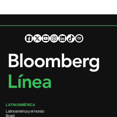
LATINOAMÉRICA
Latinoamérica y el mundo
Brasil