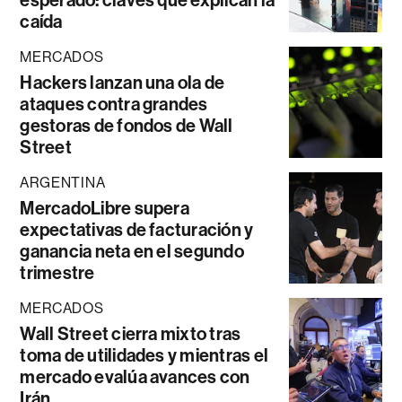
esperado: claves que explican la
caída
MERCADOS
Hackers lanzan una ola de
ataques contra grandes
gestoras de fondos de Wall
Street
ARGENTINA
MercadoLibre supera
expectativas de facturación y
ganancia neta en el segundo
trimestre
MERCADOS
Wall Street cierra mixto tras
toma de utilidades y mientras el
mercado evalúa avances con
Irán