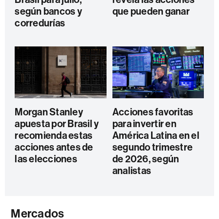
según bancos y
que pueden ganar
corredurías
Morgan Stanley
Acciones favoritas
apuesta por Brasil y
para invertir en
recomienda estas
América Latina en el
acciones antes de
segundo trimestre
las elecciones
de 2026, según
analistas
Mercados