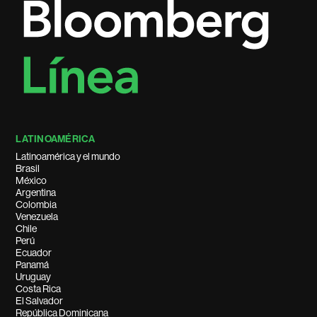
LATINOAMÉRICA
Latinoamérica y el mundo
Brasil
México
Argentina
Colombia
Venezuela
Chile
Perú
Ecuador
Panamá
Uruguay
Costa Rica
El Salvador
República Dominicana