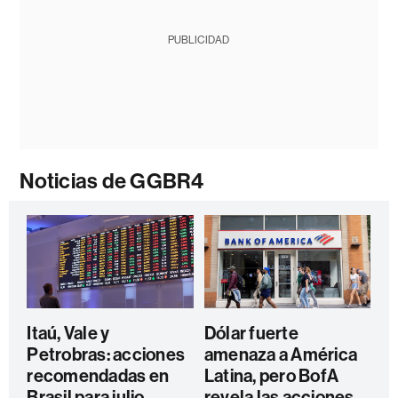
PUBLICIDAD
Noticias de GGBR4
Itaú, Vale y
Dólar fuerte
Petrobras: acciones
amenaza a América
recomendadas en
Latina, pero BofA
Brasil para julio,
revela las acciones