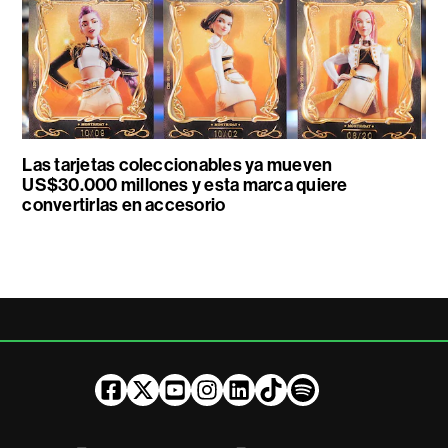
Las tarjetas coleccionables ya mueven
US$30.000 millones y esta marca quiere
convertirlas en accesorio