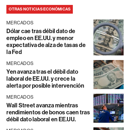
OTRAS NOTICIAS ECONÓMICAS
MERCADOS
Dólar cae tras débil dato de
empleo en EE.UU. y menor
expectativa de alza de tasas de
la Fed
MERCADOS
Yen avanza tras el débil dato
laboral de EE.UU. y crece la
alerta por posible intervención
MERCADOS
Wall Street avanza mientras
rendimientos de bonos caen tras
débil dato laboral en EE.UU.