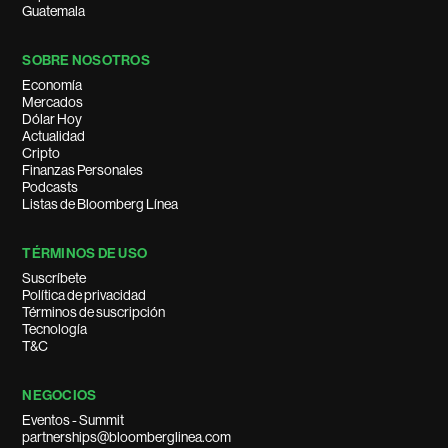
Guatemala
SOBRE NOSOTROS
Economía
Mercados
Dólar Hoy
Actualidad
Cripto
Finanzas Personales
Podcasts
Listas de Bloomberg Línea
TÉRMINOS DE USO
Suscríbete
Política de privacidad
Términos de suscripción
Tecnología
T&C
NEGOCIOS
Eventos - Summit
partnerships@bloomberglinea.com