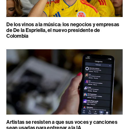
De los vinos a la música: los negocios y empresas
de De la Espriella, el nuevo presidente de
Colombia
Artistas se resisten a que sus voces y canciones
sean usadas para entrenar a la IA