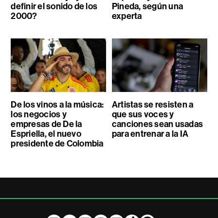
definir el sonido de los
Pineda, según una
2000?
experta
De los vinos a la música:
Artistas se resisten a
los negocios y
que sus voces y
empresas de De la
canciones sean usadas
Espriella, el nuevo
para entrenar a la IA
presidente de Colombia