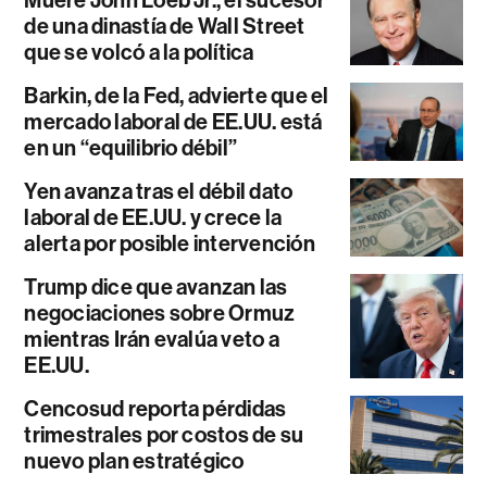
de una dinastía de Wall Street
que se volcó a la política
Barkin, de la Fed, advierte que el
mercado laboral de EE.UU. está
en un “equilibrio débil”
Yen avanza tras el débil dato
laboral de EE.UU. y crece la
alerta por posible intervención
Trump dice que avanzan las
negociaciones sobre Ormuz
mientras Irán evalúa veto a
EE.UU.
Cencosud reporta pérdidas
trimestrales por costos de su
nuevo plan estratégico