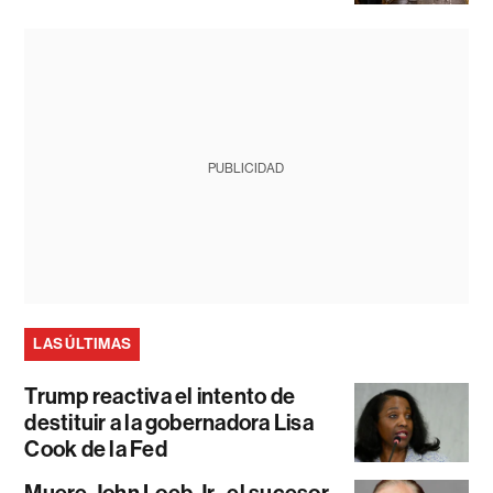
PUBLICIDAD
LAS ÚLTIMAS
Trump reactiva el intento de
destituir a la gobernadora Lisa
Cook de la Fed
Muere John Loeb Jr., el sucesor