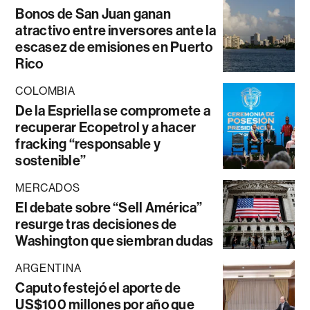
Bonos de San Juan ganan
atractivo entre inversores ante la
escasez de emisiones en Puerto
Rico
COLOMBIA
De la Espriella se compromete a
recuperar Ecopetrol y a hacer
fracking “responsable y
sostenible”
MERCADOS
El debate sobre “Sell América”
resurge tras decisiones de
Washington que siembran dudas
ARGENTINA
Caputo festejó el aporte de
US$100 millones por año que