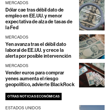
MERCADOS
Dólar cae tras débil dato de
empleo en EE.UU. y menor
expectativa de alza de tasas de
la Fed
MERCADOS
Yen avanza tras el débil dato
laboral de EE.UU. y crece la
alerta por posible intervención
MERCADOS
Vender euros para comprar
yenes aumenta el riesgo
geopolítico, advierte BlackRock
OTRAS NOTICIAS ECONÓMICAS
ESTADOS UNIDOS