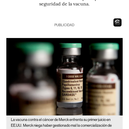
seguridad de la vacuna.
22
PUBLICIDAD
La vacuna contra el cáncer de Merck enfrenta su primer juicio en
EE.UU.
Merck niega haber gestionado mal la comercialización de