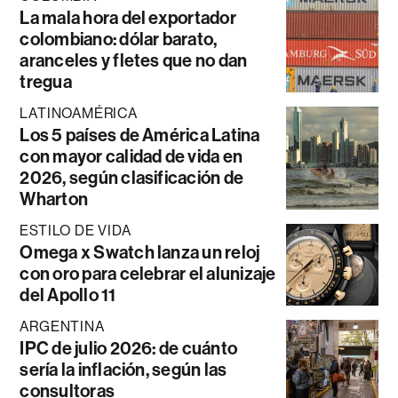
La mala hora del exportador
colombiano: dólar barato,
aranceles y fletes que no dan
tregua
LATINOAMÉRICA
Los 5 países de América Latina
con mayor calidad de vida en
2026, según clasificación de
Wharton
ESTILO DE VIDA
Omega x Swatch lanza un reloj
con oro para celebrar el alunizaje
del Apollo 11
ARGENTINA
IPC de julio 2026: de cuánto
sería la inflación, según las
consultoras