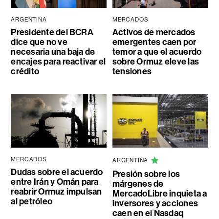
ARGENTINA
MERCADOS
Presidente del BCRA
Activos de mercados
dice que no ve
emergentes caen por
necesaria una baja de
temor a que el acuerdo
encajes para reactivar el
sobre Ormuz eleve las
crédito
tensiones
MERCADOS
ARGENTINA
Dudas sobre el acuerdo
Presión sobre los
entre Irán y Omán para
márgenes de
reabrir Ormuz impulsan
MercadoLibre inquieta a
al petróleo
inversores y acciones
caen en el Nasdaq