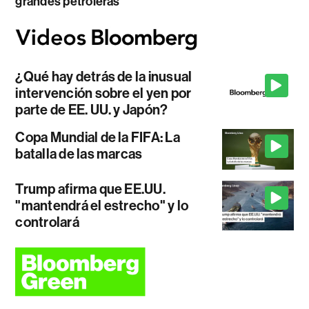
grandes petroleras
¿Qué hay detrás de la inusual
intervención sobre el yen por
parte de EE. UU. y Japón?
Copa Mundial de la FIFA: La
batalla de las marcas
Trump afirma que EE.UU.
"mantendrá el estrecho" y lo
controlará