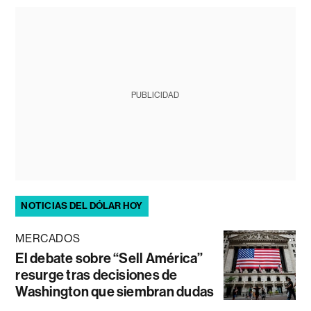
PUBLICIDAD
NOTICIAS DEL DÓLAR HOY
MERCADOS
El debate sobre “Sell América”
resurge tras decisiones de
Washington que siembran dudas