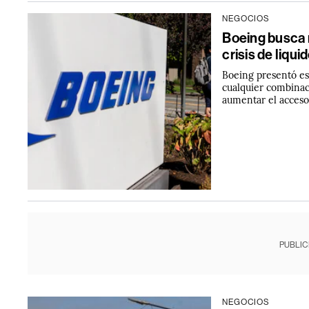
NEGOCIOS
Boeing busca 
crisis de liqui
Boeing presentó es
cualquier combinac
aumentar el acceso
PUBLIC
NEGOCIOS