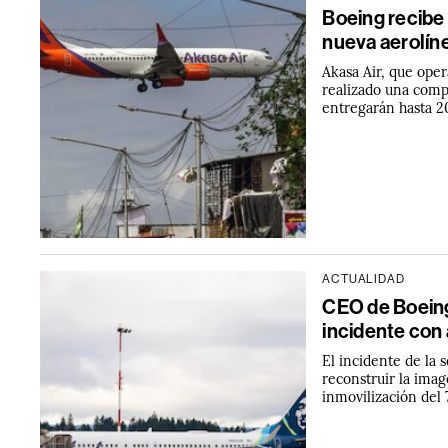
Boeing recibe
nueva aerolíne
Akasa Air, que ope
realizado una comp
entregarán hasta 
ACTUALIDAD
CEO de Boeing
incidente con 
El incidente de la
reconstruir la imag
inmovilización del