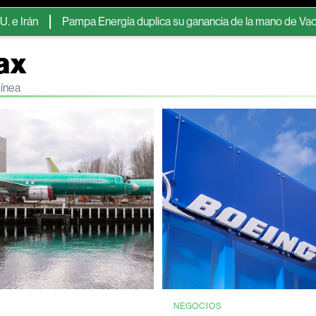
Pampa Energía duplica su ganancia de la mano de Vaca Muerta y l
ax
Línea
NEGOCIOS