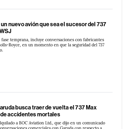
 un nuevo avión que sea el sucesor del 737
l WSJ
n fase temprana, incluye conversaciones con fabricantes
lls-Royce, en un momento en que la seguridad del 737
o.
aruda busca traer de vuelta el 737 Max
de accidentes mortales
alquilado a BOC Aviation Ltd., que dijo en un comunicado
conversaciones comerciales con Garuda con respecto a