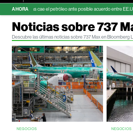
ientras cae el petróleo ante posible acuerdo entre EE.UU. e Irán
AHORA
Noticias sobre 737 M
Descubre las últimas noticias sobre 737 Max en Bloomberg 
NEGOCIOS
NEGOCIOS