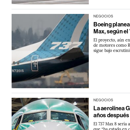
NEGOCIOS
Boeing planea
Max, según e
El proyecto, aún e
de motores como Ro
sigue bajo escrutini
NEGOCIOS
La aerolínea G
años después 
El 737 Max 8 sería 
que “ha estado en 