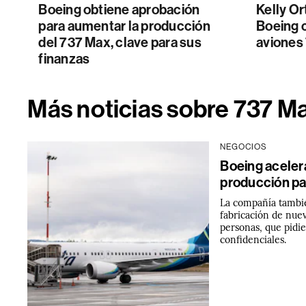
Boeing obtiene aprobación
Kelly Or
para aumentar la producción
Boeing 
del 737 Max, clave para sus
aviones 
finanzas
Más noticias sobre 737 M
NEGOCIOS
Boeing acelera
producción pa
La compañía tambié
fabricación de nuev
personas, que pidie
confidenciales.