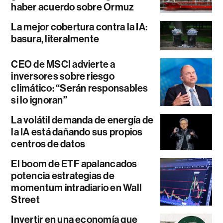
haber acuerdo sobre Ormuz
La mejor cobertura contra la IA:
basura, literalmente
CEO de MSCI advierte a
inversores sobre riesgo
climático: “Serán responsables
si lo ignoran”
La volátil demanda de energía de
la IA está dañando sus propios
centros de datos
El boom de ETF apalancados
potencia estrategias de
momentum intradiario en Wall
Street
Invertir en una economía que