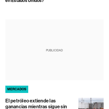
en Estados Unidos?
PUBLICIDAD
MERCADOS
El petróleo extiende las
ganancias mientras sigue sin