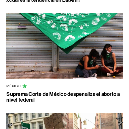
¿cuál es la tendencia en LatAm?
MÉXICO
Suprema Corte de México despenaliza el aborto a
nivel federal