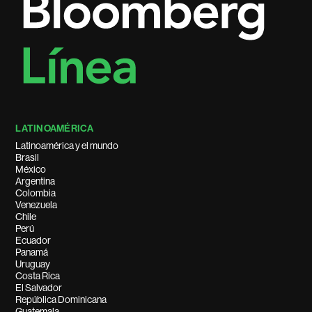
LATINOAMÉRICA
Latinoamérica y el mundo
Brasil
México
Argentina
Colombia
Venezuela
Chile
Perú
Ecuador
Panamá
Uruguay
Costa Rica
El Salvador
República Dominicana
Guatemala