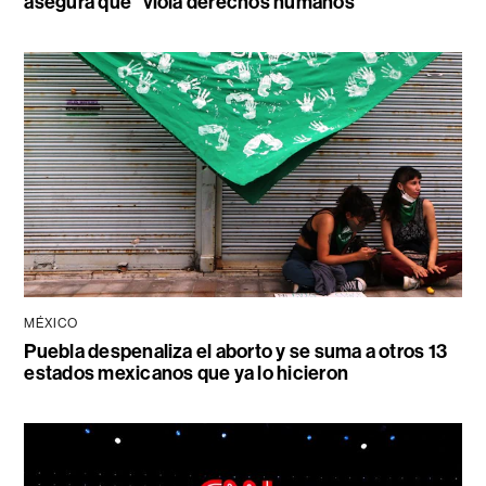
asegura que “viola derechos humanos”
MÉXICO
Puebla despenaliza el aborto y se suma a otros 13
estados mexicanos que ya lo hicieron