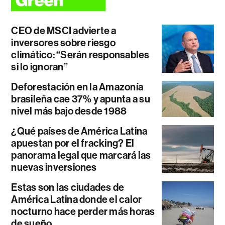
CEO de MSCI advierte a
inversores sobre riesgo
climático: “Serán responsables
si lo ignoran”
Deforestación en la Amazonía
brasileña cae 37% y apunta a su
nivel más bajo desde 1988
¿Qué países de América Latina
apuestan por el fracking? El
panorama legal que marcará las
nuevas inversiones
Estas son las ciudades de
América Latina donde el calor
nocturno hace perder más horas
de sueño