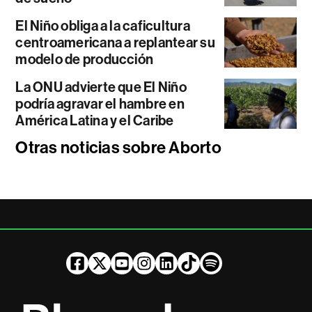
El Niño obliga a la caficultura
centroamericana a replantear su
modelo de producción
La ONU advierte que El Niño
podría agravar el hambre en
América Latina y el Caribe
Otras noticias sobre Aborto