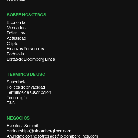
SOBRE NOSOTROS
Economía
Mercados
Dólar Hoy
Actualidad
Cripto
Finanzas Personales
Podcasts
Listas de Bloomberg Línea
TÉRMINOS DE USO
Suscríbete
Política de privacidad
Términos de suscripción
Tecnología
T&C
NEGOCIOS
Eventos - Summit
partnerships@bloomberglinea.com
Anúnciate con nosotros ads@bloomberglinea.com