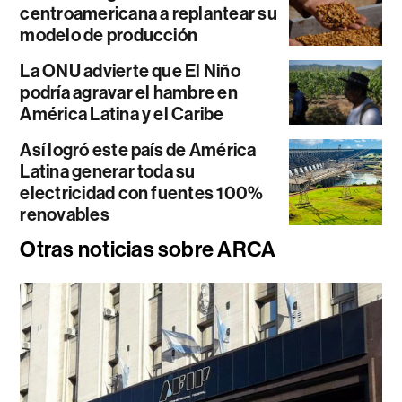
centroamericana a replantear su
modelo de producción
La ONU advierte que El Niño
podría agravar el hambre en
América Latina y el Caribe
Así logró este país de América
Latina generar toda su
electricidad con fuentes 100%
renovables
Otras noticias sobre ARCA