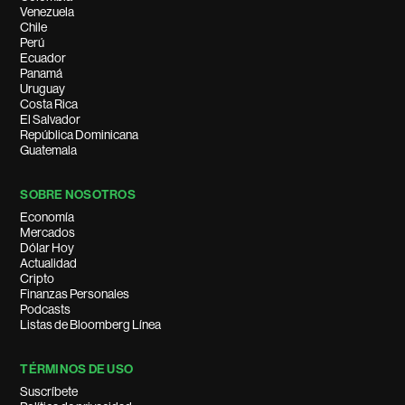
Venezuela
Chile
Perú
Ecuador
Panamá
Uruguay
Costa Rica
El Salvador
República Dominicana
Guatemala
SOBRE NOSOTROS
Economía
Mercados
Dólar Hoy
Actualidad
Cripto
Finanzas Personales
Podcasts
Listas de Bloomberg Línea
TÉRMINOS DE USO
Suscríbete