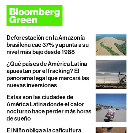
Deforestación en la Amazonía
brasileña cae 37% y apunta a su
nivel más bajo desde 1988
¿Qué países de América Latina
apuestan por el fracking? El
panorama legal que marcará las
nuevas inversiones
Estas son las ciudades de
América Latina donde el calor
nocturno hace perder más horas
de sueño
El Niño obliga a la caficultura