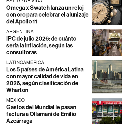
ESTILO DE VIDA
Omega x Swatch lanza un reloj
con oro para celebrar el alunizaje
del Apollo 11
ARGENTINA
IPC de julio 2026: de cuánto
sería la inflación, según las
consultoras
LATINOAMÉRICA
Los 5 países de América Latina
con mayor calidad de vida en
2026, según clasificación de
Wharton
MÉXICO
Gastos del Mundial le pasan
factura a Ollamani de Emilio
Azcárraga