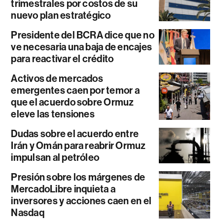
trimestrales por costos de su
nuevo plan estratégico
Presidente del BCRA dice que no
ve necesaria una baja de encajes
para reactivar el crédito
Activos de mercados
emergentes caen por temor a
que el acuerdo sobre Ormuz
eleve las tensiones
Dudas sobre el acuerdo entre
Irán y Omán para reabrir Ormuz
impulsan al petróleo
Presión sobre los márgenes de
MercadoLibre inquieta a
inversores y acciones caen en el
Nasdaq