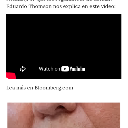
Eduardo Thomson nos explica en este video:
Lea más en Bloomberg.com