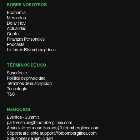
SOBRE NOSOTROS
Economía
Mercados
Dólar Hoy
Actualidad
Cripto
Finanzas Personales
Podcasts
Listas de Bloomberg Línea
TÉRMINOS DE USO
Suscríbete
Política de privacidad
Términos de suscripción
Tecnología
T&C
NEGOCIOS
Eventos - Summit
partnerships@bloomberglinea.com
Anúnciate con nosotros ads@bloomberglinea.com
Soporte al cliente: support@bloomberglinea.com
Soluciones de publicidad