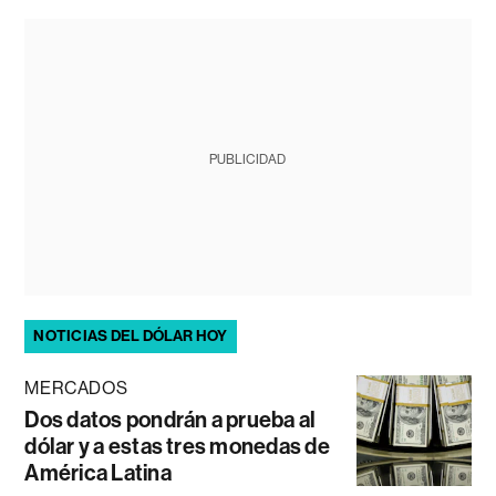
PUBLICIDAD
NOTICIAS DEL DÓLAR HOY
MERCADOS
Dos datos pondrán a prueba al
dólar y a estas tres monedas de
América Latina