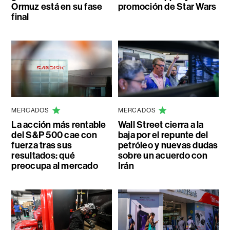
Ormuz está en su fase
promoción de Star Wars
final
MERCADOS
MERCADOS
La acción más rentable
Wall Street cierra a la
del S&P 500 cae con
baja por el repunte del
fuerza tras sus
petróleo y nuevas dudas
resultados: qué
sobre un acuerdo con
preocupa al mercado
Irán