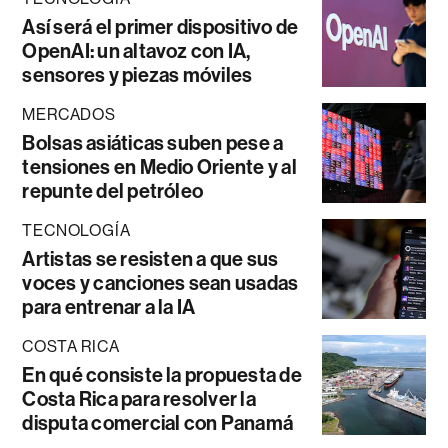
Así será el primer dispositivo de
OpenAI: un altavoz con IA,
sensores y piezas móviles
MERCADOS
Bolsas asiáticas suben pese a
tensiones en Medio Oriente y al
repunte del petróleo
TECNOLOGÍA
Artistas se resisten a que sus
voces y canciones sean usadas
para entrenar a la IA
COSTA RICA
En qué consiste la propuesta de
Costa Rica para resolver la
disputa comercial con Panamá