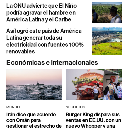
La ONU advierte que El Niño
podría agravar el hambre en
América Latina y el Caribe
Así logró este país de América
Latina generar toda su
electricidad con fuentes 100%
renovables
Económicas e internacionales
MUNDO
NEGOCIOS
Irán dice que acuerdo
Burger King dispara sus
con Omán para
ventas en EE.UU. con un
gestionar el estrecho de
nuevo Whopper y una