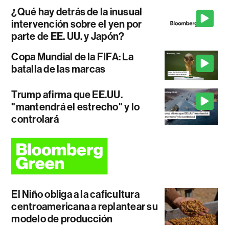
¿Qué hay detrás de la inusual
intervención sobre el yen por
parte de EE. UU. y Japón?
Copa Mundial de la FIFA: La
batalla de las marcas
Trump afirma que EE.UU.
"mantendrá el estrecho" y lo
controlará
El Niño obliga a la caficultura
centroamericana a replantear su
modelo de producción