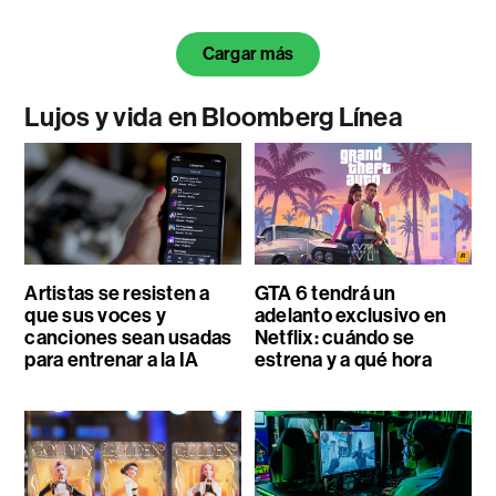
Cargar más
Lujos y vida en Bloomberg Línea
Artistas se resisten a
GTA 6 tendrá un
que sus voces y
adelanto exclusivo en
canciones sean usadas
Netflix: cuándo se
para entrenar a la IA
estrena y a qué hora