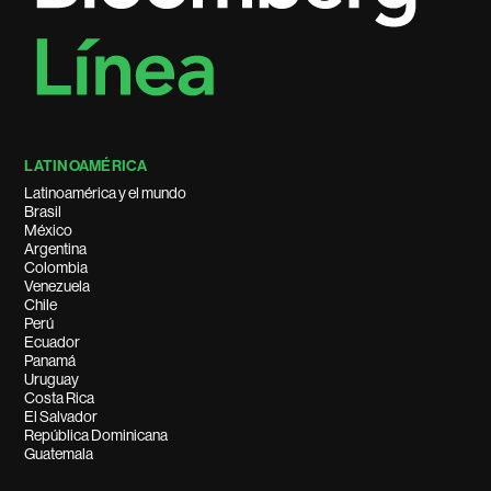
LATINOAMÉRICA
Latinoamérica y el mundo
Brasil
México
Argentina
Colombia
Venezuela
Chile
Perú
Ecuador
Panamá
Uruguay
Costa Rica
El Salvador
República Dominicana
Guatemala