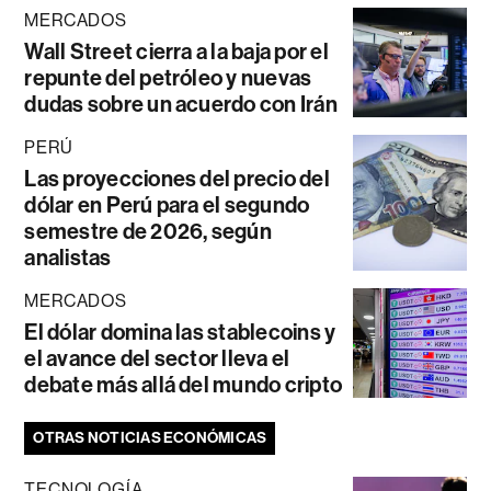
MERCADOS
Wall Street cierra a la baja por el
repunte del petróleo y nuevas
dudas sobre un acuerdo con Irán
PERÚ
Las proyecciones del precio del
dólar en Perú para el segundo
semestre de 2026, según
analistas
MERCADOS
El dólar domina las stablecoins y
el avance del sector lleva el
debate más allá del mundo cripto
OTRAS NOTICIAS ECONÓMICAS
TECNOLOGÍA