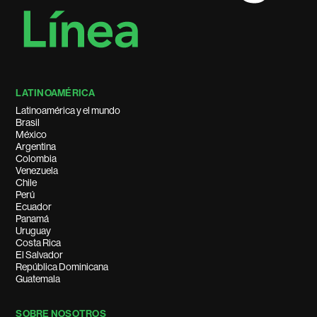
LATINOAMÉRICA
Latinoamérica y el mundo
Brasil
México
Argentina
Colombia
Venezuela
Chile
Perú
Ecuador
Panamá
Uruguay
Costa Rica
El Salvador
República Dominicana
Guatemala
SOBRE NOSOTROS