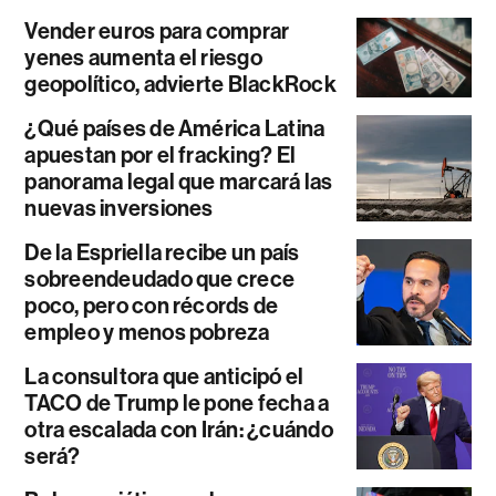
Vender euros para comprar
yenes aumenta el riesgo
geopolítico, advierte BlackRock
¿Qué países de América Latina
apuestan por el fracking? El
panorama legal que marcará las
nuevas inversiones
De la Espriella recibe un país
sobreendeudado que crece
poco, pero con récords de
empleo y menos pobreza
La consultora que anticipó el
TACO de Trump le pone fecha a
otra escalada con Irán: ¿cuándo
será?