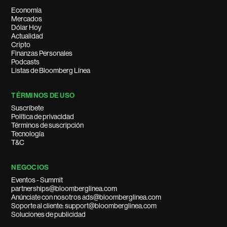
Economía
Mercados
Dólar Hoy
Actualidad
Cripto
Finanzas Personales
Podcasts
Listas de Bloomberg Línea
TÉRMINOS DE USO
Suscríbete
Política de privacidad
Términos de suscripción
Tecnología
T&C
NEGOCIOS
Eventos - Summit
partnerships@bloomberglinea.com
Anúnciate con nosotros ads@bloomberglinea.com
Soporte al cliente: support@bloomberglinea.com
Soluciones de publicidad