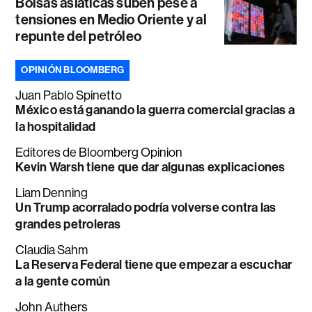
Bolsas asiáticas suben pese a
tensiones en Medio Oriente y al
repunte del petróleo
OPINIÓN BLOOMBERG
Juan Pablo Spinetto
México está ganando la guerra comercial gracias a
la hospitalidad
Editores de Bloomberg Opinion
Kevin Warsh tiene que dar algunas explicaciones
Liam Denning
Un Trump acorralado podría volverse contra las
grandes petroleras
Claudia Sahm
La Reserva Federal tiene que empezar a escuchar
a la gente común
John Authers