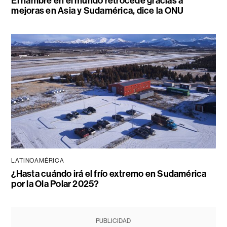
El hambre en el mundo retrocede gracias a
mejoras en Asia y Sudamérica, dice la ONU
LATINOAMÉRICA
¿Hasta cuándo irá el frío extremo en Sudamérica
por la Ola Polar 2025?
PUBLICIDAD