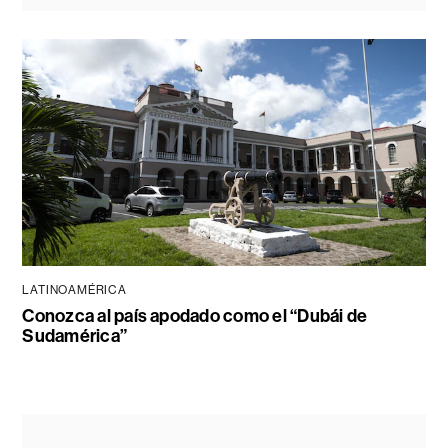
LATINOAMÉRICA
Conozca al país apodado como el “Dubái de
Sudamérica”