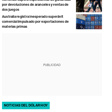
por devoluciones de aranceles y ventas de
dos juegos
Australia registra inesperado superávit
comercial impulsado por exportaciones de
materias primas
PUBLICIDAD
NOTICIAS DEL DÓLAR HOY