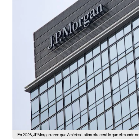
En 2026, JPMorgan cree que América Latina ofrecerá lo que el mundo ne