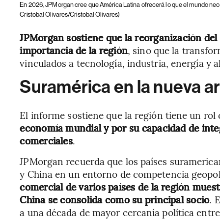
En 2026, JPMorgan cree que América Latina ofrecerá lo que el mundo nece
Cristobal Olivares/Cristobal Olivares)
JPMorgan sostiene que la reorganización del
importancia de la región
, sino que
la transfo
vinculados a tecnología, industria, energía y 
Suramérica en la nueva a
El informe sostiene que la región tiene un rol
economía mundial y por su capacidad de inte
comerciales
.
JPMorgan recuerda que los países surameric
y China en un entorno de competencia geopol
comercial de varios países de la región mues
China se consolida como su principal socio
. 
a una década de mayor cercanía política entre 