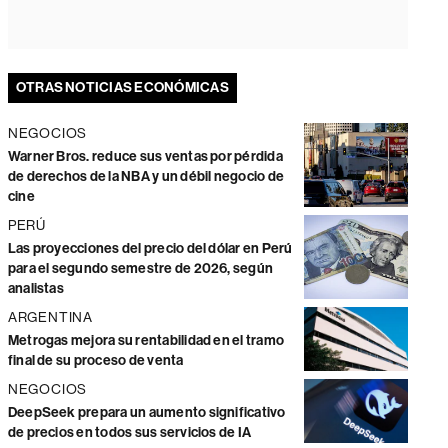
OTRAS NOTICIAS ECONÓMICAS
NEGOCIOS
Warner Bros. reduce sus ventas por pérdida
de derechos de la NBA y un débil negocio de
cine
PERÚ
Las proyecciones del precio del dólar en Perú
para el segundo semestre de 2026, según
analistas
ARGENTINA
Metrogas mejora su rentabilidad en el tramo
final de su proceso de venta
NEGOCIOS
DeepSeek prepara un aumento significativo
de precios en todos sus servicios de IA