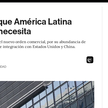
que América Latina
necesita
n el nuevo orden comercial, por su abundancia de
de integración con Estados Unidos y China.
24
IDAD