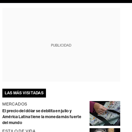
PUBLICIDAD
LAS MÁS VISITADAS
MERCADOS
El precio del dólar se debilita en julio y
América Latina tiene la moneda más fuerte
del mundo
ESTILO DE VIDA