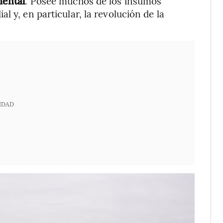
mental
. Posee muchos de los insumos
l y, en particular, la revolución de la
IDAD