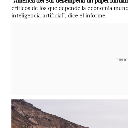
“
América del Sur desempeña un papel funda
críticos de los que depende la economía mundia
inteligencia artificial”, dice el informe.
PUBLIC