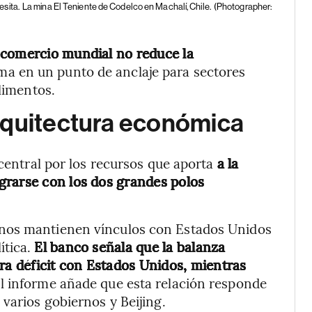
sita.
La mina El Teniente de Codelco en Machalí, Chile.
(Photographer:
 comercio mundial no reduce la
rma en un punto de anclaje para sectores
alimentos.
rquitectura económica
 central por los recursos que aporta
a la
grarse con los dos grandes polos
anos mantienen vínculos con Estados Unidos
ítica.
El banco señala que la balanza
tra déficit con Estados Unidos, mientras
El informe añade que esta relación responde
varios gobiernos y Beijing.