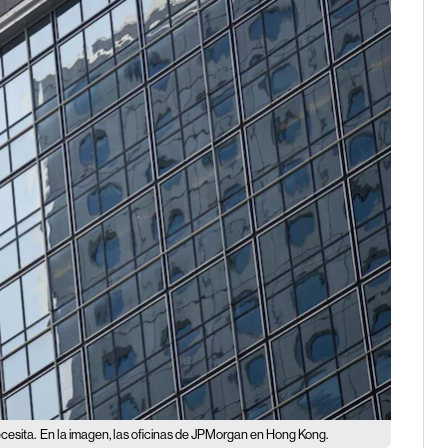
cesita.
En la imagen, las oficinas de JPMorgan en Hong Kong.