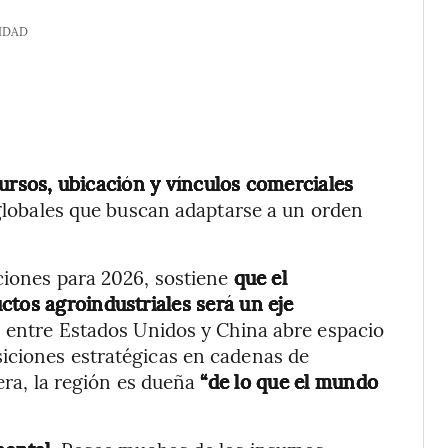
IDAD
ursos, ubicación y vínculos comerciales
 globales que buscan adaptarse a un orden
ciones para 2026, sostiene
que el
ctos agroindustriales será un eje
n entre Estados Unidos y China abre espacio
iciones estratégicas en cadenas de
iera, la región es dueña
“de lo que el mundo