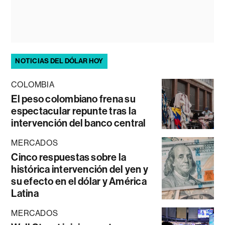
NOTICIAS DEL DÓLAR HOY
COLOMBIA
El peso colombiano frena su
espectacular repunte tras la
intervención del banco central
MERCADOS
Cinco respuestas sobre la
histórica intervención del yen y
su efecto en el dólar y América
Latina
MERCADOS