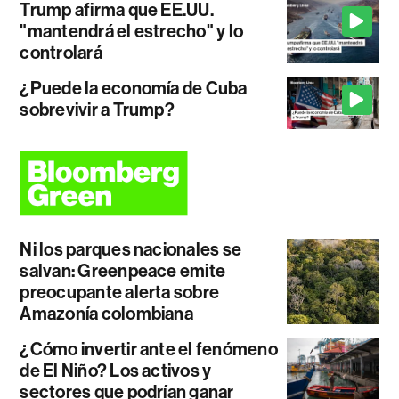
Trump afirma que EE.UU.
"mantendrá el estrecho" y lo
controlará
¿Puede la economía de Cuba
sobrevivir a Trump?
Ni los parques nacionales se
salvan: Greenpeace emite
preocupante alerta sobre
Amazonía colombiana
¿Cómo invertir ante el fenómeno
de El Niño? Los activos y
sectores que podrían ganar