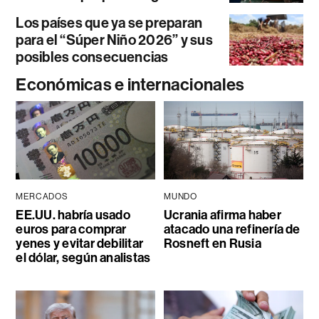
Los países que ya se preparan
para el “Súper Niño 2026” y sus
posibles consecuencias
Económicas e internacionales
MERCADOS
MUNDO
EE.UU. habría usado
Ucrania afirma haber
euros para comprar
atacado una refinería de
yenes y evitar debilitar
Rosneft en Rusia
el dólar, según analistas