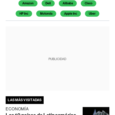
Amazon
Dell
Alibaba
Cisco
HP Inc
Motorola
Apple Inc
Uber
PUBLICIDAD
LAS MÁS VISITADAS
ECONOMÍA