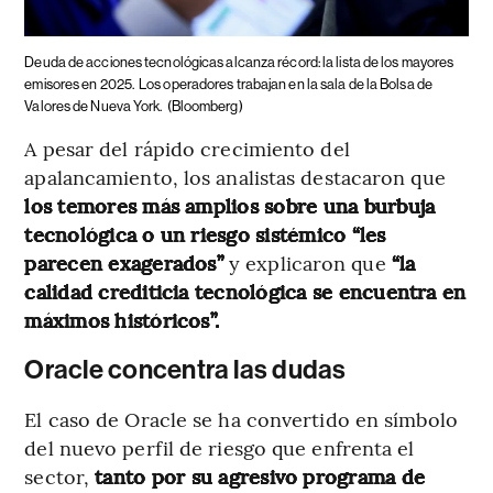
Deuda de acciones tecnológicas alcanza récord: la lista de los mayores
emisores en 2025.
Los operadores trabajan en la sala de la Bolsa de
Valores de Nueva York.
(Bloomberg)
A pesar del rápido crecimiento del
apalancamiento, los analistas destacaron que
los temores más amplios sobre una burbuja
tecnológica o un riesgo sistémico “les
parecen exagerados”
y explicaron que
“la
calidad crediticia tecnológica se encuentra en
máximos históricos”.
Oracle concentra las dudas
El caso de Oracle se ha convertido en símbolo
del nuevo perfil de riesgo que enfrenta el
sector,
tanto por su agresivo programa de