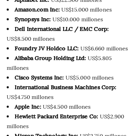
Amazon.com Inc:
US$15.000 millones
Synopsys Inc:
US$10.000 millones
Dell International LLC / EMC Corp:
US$8.500 millones
Foundry JV Holdco LLC:
US$6.660 millones
Alibaba Group Holding Ltd:
US$5.805
millones
Cisco Systems Inc:
US$5.000 millones
International Business Machines Corp:
US$4.750 millones
Apple Inc:
US$4.500 millones
Hewlett Packard Enterprise Co:
US$2.900
millones
Micron Technology Inc:
US$2.750 millones