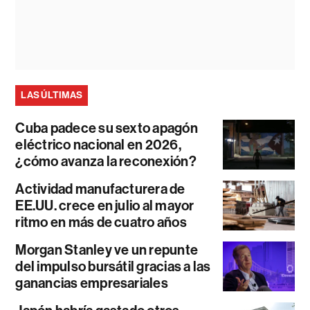
LAS ÚLTIMAS
Cuba padece su sexto apagón
eléctrico nacional en 2026,
¿cómo avanza la reconexión?
Actividad manufacturera de
EE.UU. crece en julio al mayor
ritmo en más de cuatro años
Morgan Stanley ve un repunte
del impulso bursátil gracias a las
ganancias empresariales