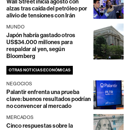
Wall Street inicia agosto con
alzas tras caída del petróleo por
alivio de tensiones con Irán
MUNDO
Japón habría gastado otros
US$34.000 millones para
respaldar al yen, según
Bloomberg
OTRAS NOTICIAS ECONÓMICAS
NEGOCIOS
Palantir enfrenta una prueba
clave: buenos resultados podrían
no convencer al mercado
MERCADOS
Cinco respuestas sobre la