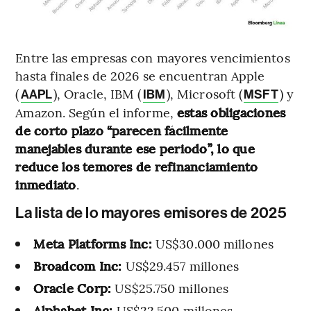
Entre las empresas con mayores vencimientos
hasta finales de 2026 se encuentran Apple
(
), Oracle, IBM (
), Microsoft (
) y
AAPL
IBM
MSFT
Amazon. Según el informe,
estas obligaciones
de corto plazo “parecen fácilmente
manejables durante ese periodo”, lo que
reduce los temores de refinanciamiento
inmediato
.
La lista de lo mayores emisores de 2025
Meta Platforms Inc:
US$30.000 millones
Broadcom Inc:
US$29.457 millones
Oracle Corp:
US$25.750 millones
Alphabet Inc:
US$22.500 millones