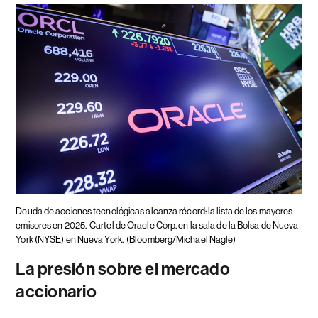
Deuda de acciones tecnológicas alcanza récord: la lista de los mayores
emisores en 2025.
Cartel de Oracle Corp. en la sala de la Bolsa de Nueva
York (NYSE) en Nueva York.
(Bloomberg/Michael Nagle)
La presión sobre el mercado
accionario