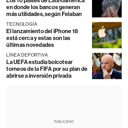
Los 10 países de Latinoamérica
en donde los bancos generan
más utilidades, según Felaban
TECNOLOGÍA
El lanzamiento del iPhone 18
está cerca y estas son las
últimas novedades
LÍNEA DEPORTIVA
La UEFA estudia boicotear
torneos de la FIFA por su plan de
abrirse a inversión privada
PUBLICIDAD