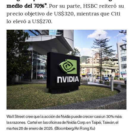
medio del 70%”
. Por su parte, HSBC reiteró su
precio objetivo de US$320, mientras que Citi
lo elevó a US$270.
Wall Street cree que la acción de Nvidia puede crecer casi un 30% más:
las razones.
Cartel en las oficinas de Nvidia Corp. en Taipéi, Taiwán, el
martes 28 de enero de 2025.
(Bloomberg/An Rong Xu)