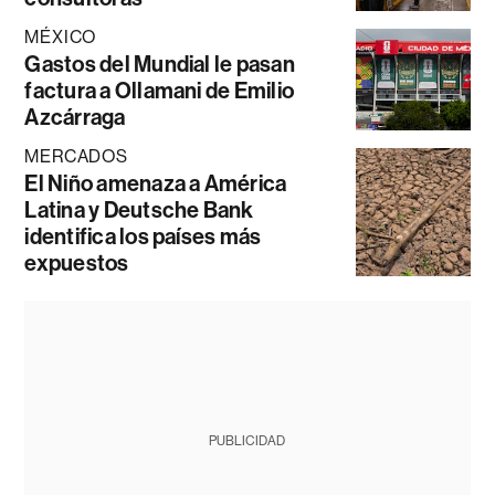
MÉXICO
Gastos del Mundial le pasan
factura a Ollamani de Emilio
Azcárraga
MERCADOS
El Niño amenaza a América
Latina y Deutsche Bank
identifica los países más
expuestos
PUBLICIDAD