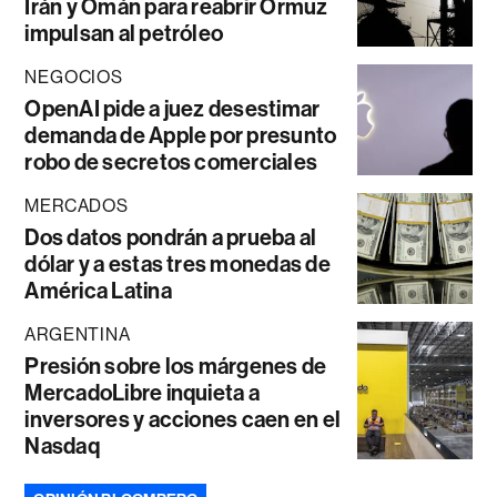
Irán y Omán para reabrir Ormuz
impulsan al petróleo
NEGOCIOS
OpenAI pide a juez desestimar
demanda de Apple por presunto
robo de secretos comerciales
MERCADOS
Dos datos pondrán a prueba al
dólar y a estas tres monedas de
América Latina
ARGENTINA
Presión sobre los márgenes de
MercadoLibre inquieta a
inversores y acciones caen en el
Nasdaq