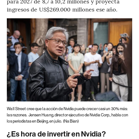
para 2027 de 8,7 a 10,2 millones y proyecta
ingresos de US$269.000 millones ese año.
Wall Street cree que la acción de Nvidia puede crecer casi un 30% más:
las razones.
Jensen Huang, director ejecutivo de Nvidia Corp., habla con
los periodistas en Beijing, en julio.
(Na Bian)
¿Es hora de invertir en Nvidia?