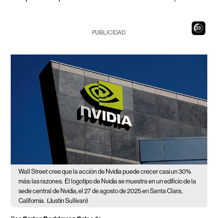
21
PUBLICIDAD
Wall Street cree que la acción de Nvidia puede crecer casi un 30%
más: las razones.
El logotipo de Nvidia se muestra en un edificio de la
sede central de Nvidia, el 27 de agosto de 2025 en Santa Clara,
California.
(Justin Sullivan)