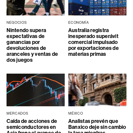
NEGOCIOS
ECONOMÍA
Nintendo supera
Australia registra
expectativas de
inesperado superávit
ganancias por
comercial impulsado
devoluciones de
por exportaciones de
aranceles y ventas de
materias primas
dos juegos
MERCADOS
MÉXICO
Caída de acciones de
Analistas prevén que
semiconductores en
Banxico deje sin cambio