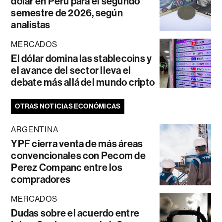
dólar en Perú para el segundo
semestre de 2026, según
analistas
MERCADOS
El dólar domina las stablecoins y
el avance del sector lleva el
debate más allá del mundo cripto
OTRAS NOTICIAS ECONÓMICAS
ARGENTINA
YPF cierra venta de más áreas
convencionales con Pecom de
Perez Companc entre los
compradores
MERCADOS
Dudas sobre el acuerdo entre