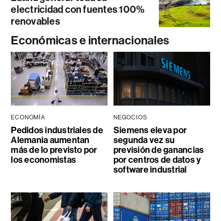
electricidad con fuentes 100%
renovables
Económicas e internacionales
ECONOMÍA
NEGOCIOS
Pedidos industriales de
Siemens eleva por
Alemania aumentan
segunda vez su
más de lo previsto por
previsión de ganancias
los economistas
por centros de datos y
software industrial