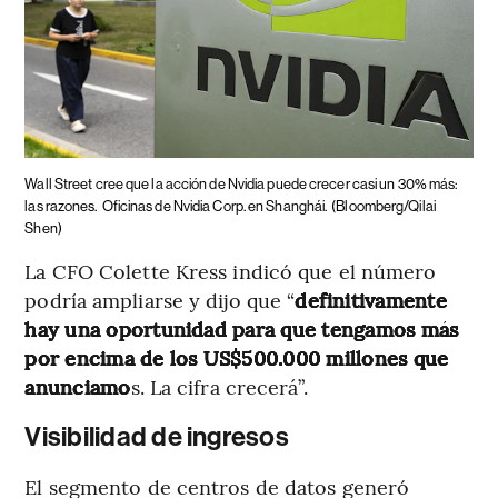
Wall Street cree que la acción de Nvidia puede crecer casi un 30% más:
las razones.
Oficinas de Nvidia Corp. en Shanghái.
(Bloomberg/Qilai
Shen)
La CFO Colette Kress indicó que el número
podría ampliarse y dijo que “
definitivamente
hay una oportunidad para que tengamos más
por encima de los US$500.000 millones que
anunciamo
s. La cifra crecerá”.
Visibilidad de ingresos
El segmento de centros de datos generó