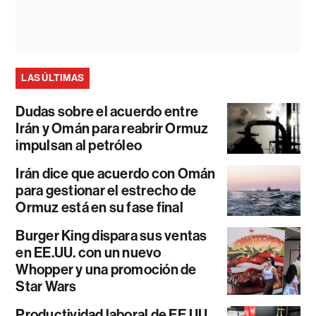
LAS ÚLTIMAS
Dudas sobre el acuerdo entre
Irán y Omán para reabrir Ormuz
impulsan al petróleo
Irán dice que acuerdo con Omán
para gestionar el estrecho de
Ormuz está en su fase final
Burger King dispara sus ventas
en EE.UU. con un nuevo
Whopper y una promoción de
Star Wars
Productividad laboral de EE.UU.