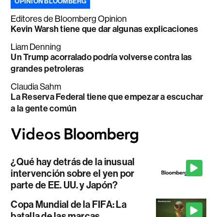
OPINIÓN BLOOMBERG
Editores de Bloomberg Opinion
Kevin Warsh tiene que dar algunas explicaciones
Liam Denning
Un Trump acorralado podría volverse contra las
grandes petroleras
Claudia Sahm
La Reserva Federal tiene que empezar a escuchar
a la gente común
¿Qué hay detrás de la inusual
intervención sobre el yen por
parte de EE. UU. y Japón?
Copa Mundial de la FIFA: La
batalla de las marcas