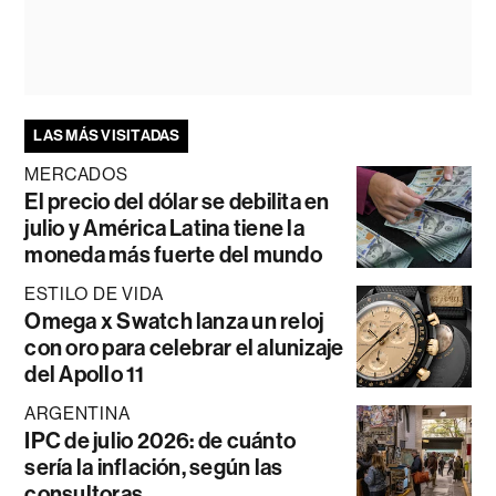
LAS MÁS VISITADAS
MERCADOS
El precio del dólar se debilita en
julio y América Latina tiene la
moneda más fuerte del mundo
ESTILO DE VIDA
Omega x Swatch lanza un reloj
con oro para celebrar el alunizaje
del Apollo 11
ARGENTINA
IPC de julio 2026: de cuánto
sería la inflación, según las
consultoras