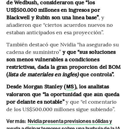
de Wedbush, consideraron que “los
US$500.000 millones en ingresos por
Blackwell y Rubin son una línea base”
, y
añadieron que “ciertos acuerdos nuevos no
estaban anticipados en esa proyección”.
También destacó que Nvidia “ha asegurado su
cadena de suministro”
y que “sus soluciones
son menos vulnerables a condiciones
restrictivas, dada la gran proporción del BOM
(
lista de materiales en inglés)
que controla”.
Desde Morgan Stanley (
), los analistas
MS
valoraron que “la oportunidad que aún queda
por delante es notable”
y que “el comentario
de los US$500.000 millones sigue subiendo”.
Ver más:
Nvidia presenta previsiones sólidas y
ayuda a disipar temores sobre una burbuja de la IA