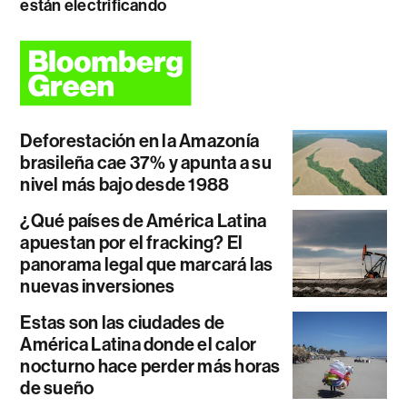
están electrificando
Deforestación en la Amazonía
brasileña cae 37% y apunta a su
nivel más bajo desde 1988
¿Qué países de América Latina
apuestan por el fracking? El
panorama legal que marcará las
nuevas inversiones
Estas son las ciudades de
América Latina donde el calor
nocturno hace perder más horas
de sueño