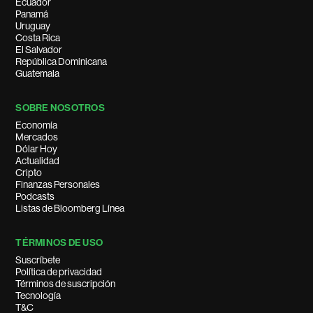
Ecuador
Panamá
Uruguay
Costa Rica
El Salvador
República Dominicana
Guatemala
SOBRE NOSOTROS
Economía
Mercados
Dólar Hoy
Actualidad
Cripto
Finanzas Personales
Podcasts
Listas de Bloomberg Línea
TÉRMINOS DE USO
Suscríbete
Política de privacidad
Términos de suscripción
Tecnología
T&C