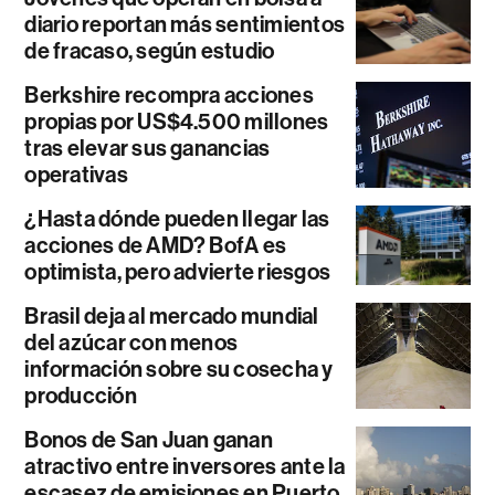
diario reportan más sentimientos
de fracaso, según estudio
Berkshire recompra acciones
propias por US$4.500 millones
tras elevar sus ganancias
operativas
¿Hasta dónde pueden llegar las
acciones de AMD? BofA es
optimista, pero advierte riesgos
Brasil deja al mercado mundial
del azúcar con menos
información sobre su cosecha y
producción
Bonos de San Juan ganan
atractivo entre inversores ante la
escasez de emisiones en Puerto