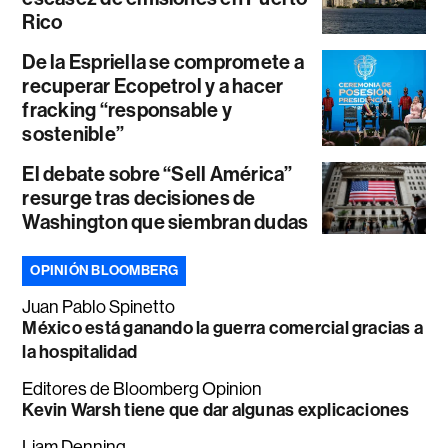
Rico
De la Espriella se compromete a
recuperar Ecopetrol y a hacer
fracking “responsable y
sostenible”
El debate sobre “Sell América”
resurge tras decisiones de
Washington que siembran dudas
OPINIÓN BLOOMBERG
Juan Pablo Spinetto
México está ganando la guerra comercial gracias a
la hospitalidad
Editores de Bloomberg Opinion
Kevin Warsh tiene que dar algunas explicaciones
Liam Denning