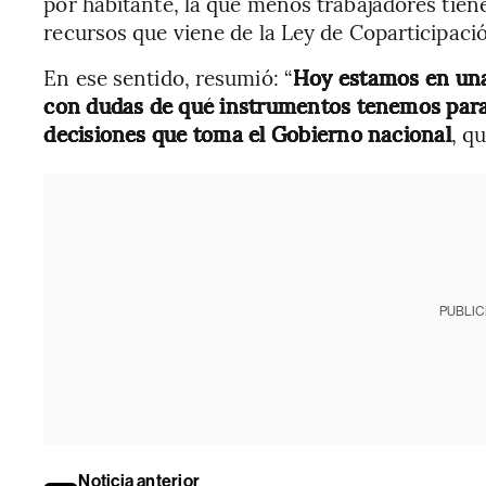
por habitante, la que menos trabajadores tie
recursos que viene de la Ley de Coparticipació
En ese sentido, resumió: “
Hoy estamos en una
con dudas de qué instrumentos tenemos para 
decisiones que toma el Gobierno nacional
, q
PUBLIC
Noticia anterior