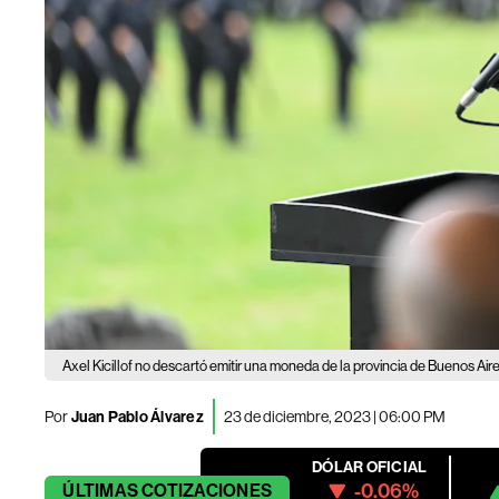
Axel Kicillof no descartó emitir una moneda de la provincia de Buenos Air
Por
Juan Pablo Álvarez
23 de diciembre, 2023 | 06:00 PM
DÓLAR OFICIAL
-0.06%
ÚLTIMAS
COTIZACIONES