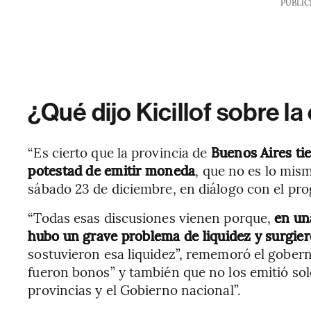
PUBLIC
¿Qué dijo Kicillof sobre la
“Es cierto que la provincia de
Buenos Aires tie
potestad de emitir moneda
, que no es lo mis
sábado 23 de diciembre, en diálogo con el pr
“Todas esas discusiones vienen porque,
en un
hubo un grave problema de liquidez y surgie
sostuvieron esa liquidez”, rememoró el gober
fueron bonos” y también que no los emitió sol
provincias y el Gobierno nacional”.