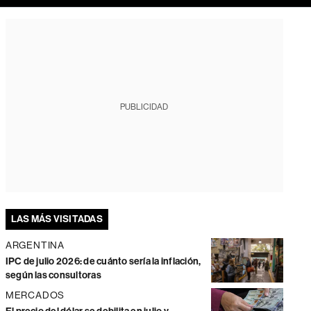
PUBLICIDAD
LAS MÁS VISITADAS
ARGENTINA
IPC de julio 2026: de cuánto sería la inflación,
según las consultoras
MERCADOS