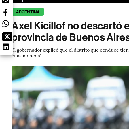
ARGENTINA
Axel Kicillof no descartó 
provincia de Buenos Aire
El gobernador explicó que el distrito que conduce tien
cuasimoneda”.