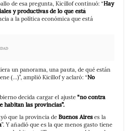
allo de esa pregunta, Kicillof continuó: “
Hay
ales y productivas de lo que está
encia a la política económica que está
IDAD
 diera un panorama, una pauta, de qué están
 (...)”, amplió Kicillof y aclaró: “
No
Gobierno decida cargar el ajuste
“no contra
e habitan las provincias”.
ayó que la provincia de
Buenos Aires
es la
a
”. Y añadió que es la que menos gasto tiene