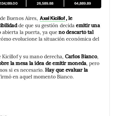
,134,189.00
26,589.88
64,889.89
 de Buenos Aires,
, le
Axel Kicillof
ibilidad
de que su gestión decida
emitir una
 abierta la puerta, ya que
no descartó tal
 cómo evolucione la situación económica del
 Kicillof y su mano derecha,
Carlos Bianco
,
obre la mesa la idea de emitir moneda
, pero
mos si es necesario.
Hay que evaluar la
afirmó en aquel momento Bianco.