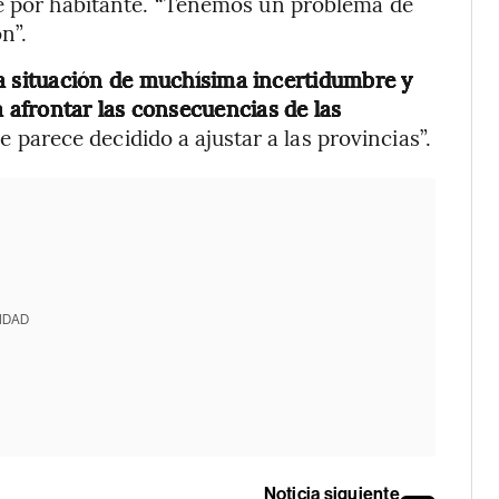
ne por habitante. “Tenemos un problema de
n”.
 situación de muchísima incertidumbre y
afrontar las consecuencias de las
ue parece decidido a ajustar a las provincias”.
IDAD
Noticia siguiente