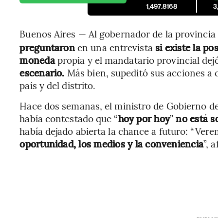
1,497.8168
3
Buenos Aires — Al gobernador de la provincia
preguntaron
en una entrevista
si existe la pos
moneda
propia y el mandatario provincial dejó
escenario.
Más bien, supeditó sus acciones a
país y del distrito.
Hace dos semanas, el ministro de Gobierno de
había contestado que “
hoy por hoy
”
no está s
había dejado abierta la chance a futuro: “Vere
oportunidad, los medios y la conveniencia
”, 