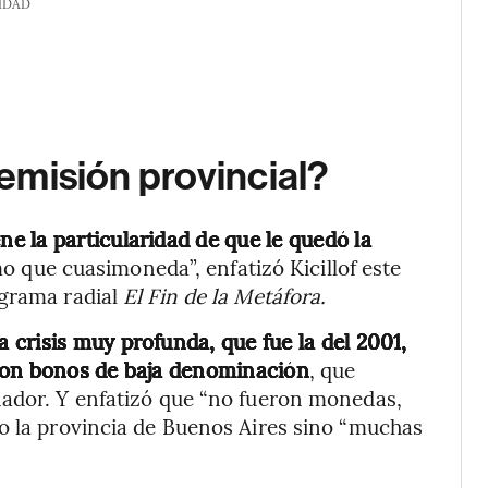
IDAD
 emisión provincial?
ne la particularidad de que le quedó la
mo que cuasimoneda”, enfatizó Kicillof este
ograma radial
El Fin de la Metáfora.
a crisis muy profunda, que fue la del 2001,
ron bonos de baja denominación
, que
nador. Y enfatizó que “no fueron monedas,
o la provincia de Buenos Aires sino “muchas