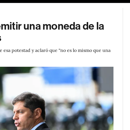
emitir una moneda de la
s
e esa potestad y aclaró que “no es lo mismo que una