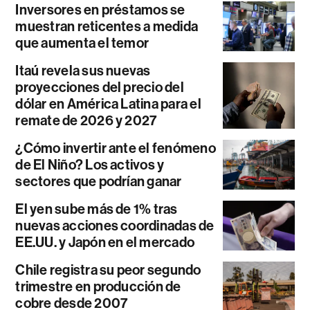
Inversores en préstamos se
muestran reticentes a medida
que aumenta el temor
Itaú revela sus nuevas
proyecciones del precio del
dólar en América Latina para el
remate de 2026 y 2027
¿Cómo invertir ante el fenómeno
de El Niño? Los activos y
sectores que podrían ganar
El yen sube más de 1% tras
nuevas acciones coordinadas de
EE.UU. y Japón en el mercado
Chile registra su peor segundo
trimestre en producción de
cobre desde 2007