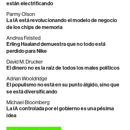
están electrificando
Parmy Olson
La IA está revolucionando el modelo de negocio
de los chips de memoria
Andrea Felsted
Erling Haaland demuestra que no todo está
perdido para Nike
David M. Drucker
El dinero no es la raíz de todos los males políticos
Adrian Wooldridge
El populismo no está en su punto álgido, sino que
se está diversificando
Michael Bloomberg
La IA controlada por el gobierno es una pésima
idea