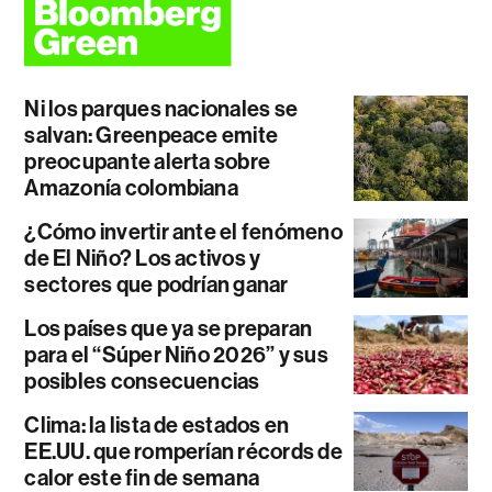
Ni los parques nacionales se
salvan: Greenpeace emite
preocupante alerta sobre
Amazonía colombiana
¿Cómo invertir ante el fenómeno
de El Niño? Los activos y
sectores que podrían ganar
Los países que ya se preparan
para el “Súper Niño 2026” y sus
posibles consecuencias
Clima: la lista de estados en
EE.UU. que romperían récords de
calor este fin de semana