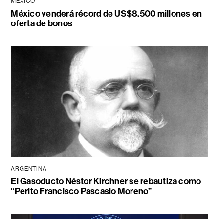
MÉXICO
México venderá récord de US$8.500 millones en
oferta de bonos
ARGENTINA
El Gasoducto Néstor Kirchner se rebautiza como
“Perito Francisco Pascasio Moreno”