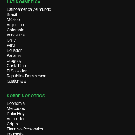
LATINOAMÉRICA
Latinoamérica y el mundo
Brasil
México
Argentina
Colombia
Venezuela
Chile
Perú
Ecuador
Panamá
Uruguay
Costa Rica
El Salvador
República Dominicana
Guatemala
SOBRE NOSOTROS
Economía
Mercados
Dólar Hoy
Actualidad
Cripto
Finanzas Personales
Podcasts