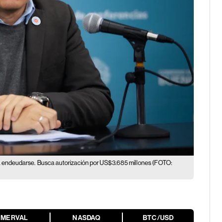
ra endeudarse.
Busca autorización por US$3.685 millones (FOTO:
MERVAL
NASDAQ
BTC/USD