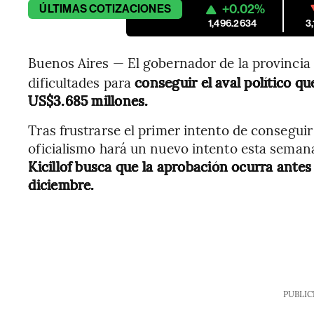
+0.02%
ÚLTIMAS
COTIZACIONES
1,496.2634
3
Buenos Aires — El gobernador de la provincia
dificultades para
conseguir el aval político qu
US$3.685 millones.
Tras frustrarse el primer intento de conseguir 
oficialismo hará un nuevo intento esta semana
Kicillof busca que la aprobación ocurra antes 
diciembre.
PUBLIC