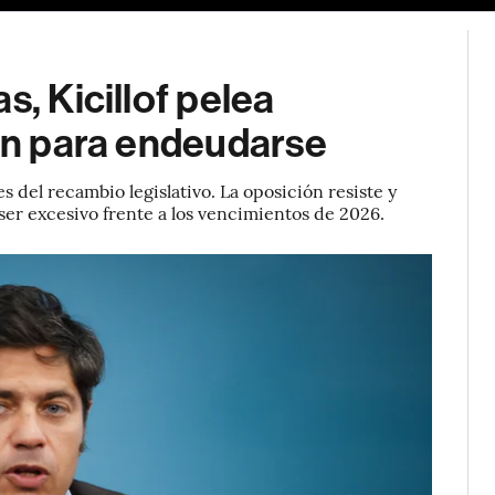
s, Kicillof pelea
ión para endeudarse
 del recambio legislativo. La oposición resiste y
er excesivo frente a los vencimientos de 2026.