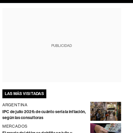
PUBLICIDAD
LAS MÁS VISITADAS
ARGENTINA
IPC de julio 2026: de cuánto sería la inflación,
según las consultoras
MERCADOS