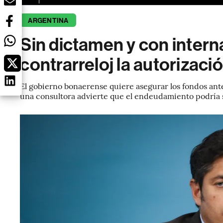
ARGENTINA
Sin dictamen y con interna
contrarreloj la autorizac
El gobierno bonaerense quiere asegurar los fondos antes
una consultora advierte que el endeudamiento podría s