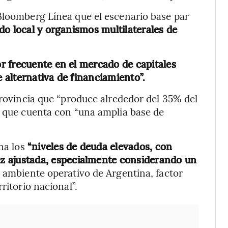
Bloomberg Línea que el escenario base par
o local y organismos multilaterales de
r frecuente en el mercado de capitales
e alternativa de financiamiento”.
provincia que “produce alrededor del 35% del
s que cuenta con “una amplia base de
na los
“niveles de deuda elevados, con
ez ajustada, especialmente considerando un
l ambiente operativo de Argentina, factor
ritorio nacional”.