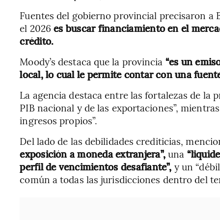
Fuentes del gobierno provincial precisaron a 
el 2026
es buscar financiamiento en el mercad
crédito.
Moody’s destaca que la provincia
“es un emiso
local, lo cual le permite contar con una fuent
La agencia destaca entre las fortalezas de la 
PIB nacional y de las exportaciones”, mientra
ingresos propios”.
Del lado de las debilidades crediticias, mencio
exposición a moneda extranjera”,
una
“liquid
perfil de vencimientos desafiante”,
y un “débi
común a todas las jurisdicciones dentro del ter