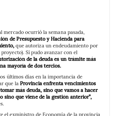
 al mercado ocurrió la semana pasada,
sión de Presupuesto y Hacienda para
iento,
que autoriza un endeudamiento por
 proyecto). Sí pudo avanzar con el
utorización de la deuda es un trámite más
una mayoría de dos tercios.
 los últimos días en la importancia de
ar que la
Provincia enfrenta vencimientos
tomar más deuda, sino que vamos a hacer
 sino que viene de la gestión anterior”,
s.
ge el exministro de Economía de la provincia