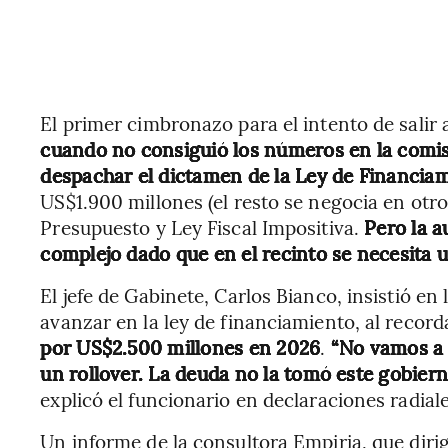
El primer cimbronazo para el intento de salir
cuando no consiguió los números en la comi
despachar el dictamen de la Ley de Financiam
US$1.900 millones (el resto se negocia en otro
Presupuesto y Ley Fiscal Impositiva.
Pero la a
complejo dado que en el recinto se necesita 
El jefe de Gabinete, Carlos Bianco, insistió en
avanzar en la ley de financiamiento, al record
por US$2.500 millones en 2026
.
“No vamos a 
un rollover. La deuda no la tomó este gobierno
explicó el funcionario en declaraciones radiale
Un informe de la consultora Empiria, que diri