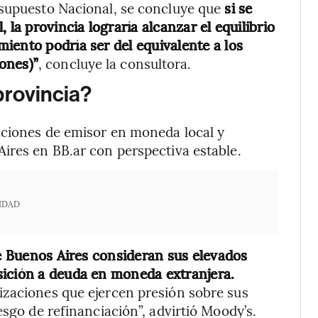
esupuesto Nacional, se concluye que
si se
 la provincia lograría alcanzar el equilibrio
iento podría ser del equivalente a los
ones)”
, concluye la consultora.
provincia?
aciones de emisor en moneda local y
ires en BB.ar con perspectiva estable.
IDAD
de Buenos Aires consideran sus elevados
sición a deuda en moneda extranjera.
izaciones que ejercen presión sobre sus
esgo de refinanciación”, advirtió Moody’s.