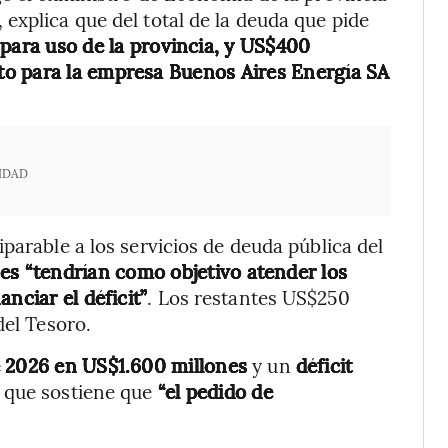
explica que del total de la deuda que pide
 para uso de la provincia, y US$400
to para la empresa Buenos Aires Energía SA
IDAD
parable a los servicios de deuda pública del
nes
“tendrían como objetivo atender los
nciar el déficit”
. Los restantes US$250
del Tesoro.
e 2026 en US$1.600 millones
y un
déficit
o que sostiene que
“el pedido de