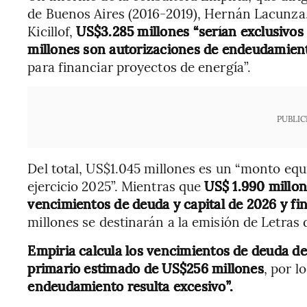
de Buenos Aires (2016-2019), Hernán Lacunza, 
Kicillof,
US$3.285 millones “serían exclusivos
millones son autorizaciones de endeudamien
para financiar proyectos de energía”.
PUBLIC
Del total, US$1.045 millones es un “monto equi
ejercicio 2025”. Mientras que
US$ 1.990 millo
vencimientos de deuda y capital de 2026 y fina
millones se destinarán a la emisión de Letras 
Empiria calcula los vencimientos de deuda d
primario estimado de US$256 millones
, por l
endeudamiento resulta excesivo”.