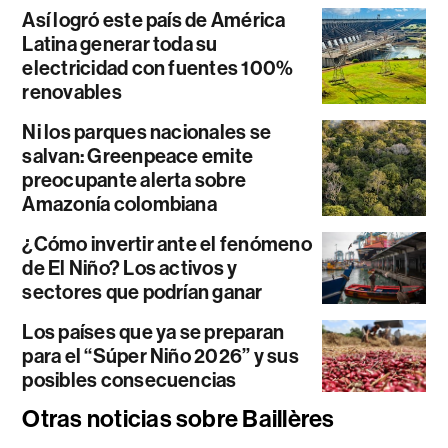
Así logró este país de América
Latina generar toda su
electricidad con fuentes 100%
renovables
Ni los parques nacionales se
salvan: Greenpeace emite
preocupante alerta sobre
Amazonía colombiana
¿Cómo invertir ante el fenómeno
de El Niño? Los activos y
sectores que podrían ganar
Los países que ya se preparan
para el “Súper Niño 2026” y sus
posibles consecuencias
Otras noticias sobre Baillères