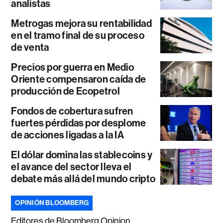
analistas
Metrogas mejora su rentabilidad
en el tramo final de su proceso
de venta
Precios por guerra en Medio
Oriente compensaron caída de
producción de Ecopetrol
Fondos de cobertura sufren
fuertes pérdidas por desplome
de acciones ligadas a la IA
El dólar domina las stablecoins y
el avance del sector lleva el
debate más allá del mundo cripto
OPINIÓN BLOOMBERG
Editores de Bloomberg Opinion