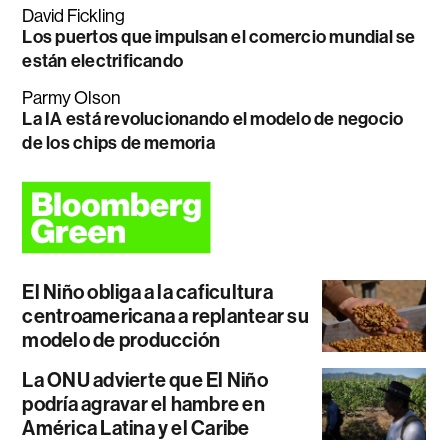
David Fickling
Los puertos que impulsan el comercio mundial se
están electrificando
Parmy Olson
La IA está revolucionando el modelo de negocio
de los chips de memoria
El Niño obliga a la caficultura
centroamericana a replantear su
modelo de producción
La ONU advierte que El Niño
podría agravar el hambre en
América Latina y el Caribe