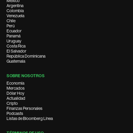
México
Argentina
Colombia
Venezuela
Chile
Perú
Ecuador
Panamá
Uruguay
Costa Rica
El Salvador
República Dominicana
Guatemala
SOBRE NOSOTROS
Economía
Mercados
Dólar Hoy
Actualidad
Cripto
Finanzas Personales
Podcasts
Listas de Bloomberg Línea