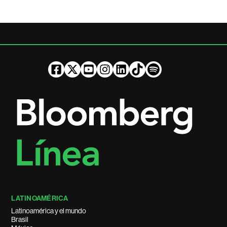
LATINOAMÉRICA
Latinoamérica y el mundo
Brasil